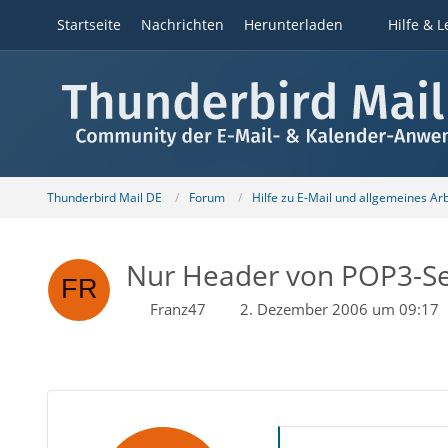
Startseite
Nachrichten
Herunterladen
Hilfe & L
Thunderbird Mail DE
Forum
Hilfe zu E-Mail und allgemeines Ar
Nur Header von POP3-Se
Franz47
2. Dezember 2006 um 09:17