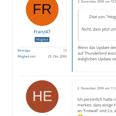
2. Dezember 2006 um 10:
Zitat von "Hei
Nicht, dass jetzt 
Franz47
Mitglied
Wenn das Update des 
Beiträge
15
auf Thunderbird würd
Mitglied seit
29. Okt. 2006
lediglichen Update r
2. Dezember 2006 um 11:
Ich persönlich hatte
merken, dass einige 
an 'Firewall' und Co, 