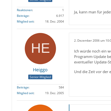
Reaktionen
1
Ja, kann man für jede
Beiträge
6.917
Mitglied seit
18. Dez. 2004
2. Dezember 2006 um 10:
Ich würde noch ein w
Programm-Update bei 
eventueller Update-
Heiggo
Und die Zeit vor der
Senior-Mitglied
Beiträge
584
Mitglied seit
19. Dez. 2005