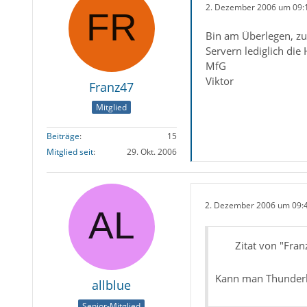
2. Dezember 2006 um 09:
Bin am Überlegen, z
Servern lediglich die
MfG
Viktor
Franz47
Mitglied
Beiträge
15
Mitglied seit
29. Okt. 2006
2. Dezember 2006 um 09:
Zitat von "Fran
Kann man Thunderbi
allblue
Senior-Mitglied