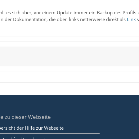
lt es sich aber, vor einem Update immer ein Backup des Profils 
in der Dokumentation, die oben links netterweise direkt als
Link
v
fe zu dieser Webseite
ersicht der Hilfe zur Webseite