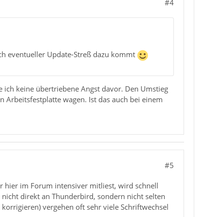
#4
och eventueller Update-Streß dazu kommt
e ich keine übertriebene Angst davor. Den Umstieg
 Arbeitsfestplatte wagen. Ist das auch bei einem
#5
ier im Forum intensiver mitliest, wird schnell
icht direkt an Thunderbird, sondern nicht selten
d korrigieren) vergehen oft sehr viele Schriftwechsel