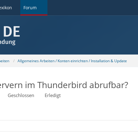
exikon
Forum
beiten
Allgemeines Arbeiten / Konten einrichten / Installation & Update
rvern im Thunderbird abrufbar?
Geschlossen
Erledigt