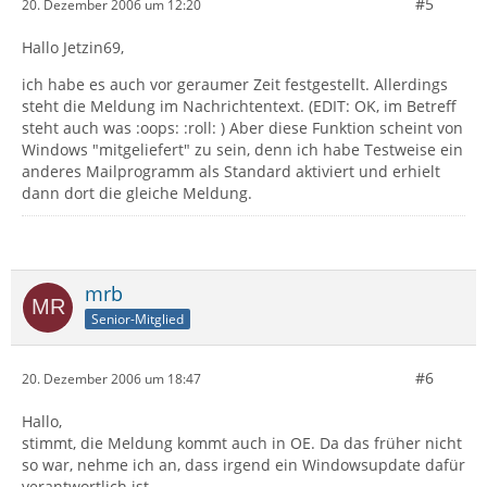
#5
20. Dezember 2006 um 12:20
Hallo Jetzin69,
ich habe es auch vor geraumer Zeit festgestellt. Allerdings
steht die Meldung im Nachrichtentext. (EDIT: OK, im Betreff
steht auch was :oops: :roll: ) Aber diese Funktion scheint von
Windows "mitgeliefert" zu sein, denn ich habe Testweise ein
anderes Mailprogramm als Standard aktiviert und erhielt
dann dort die gleiche Meldung.
mrb
Senior-Mitglied
#6
20. Dezember 2006 um 18:47
Hallo,
stimmt, die Meldung kommt auch in OE. Da das früher nicht
so war, nehme ich an, dass irgend ein Windowsupdate dafür
verantwortlich ist.