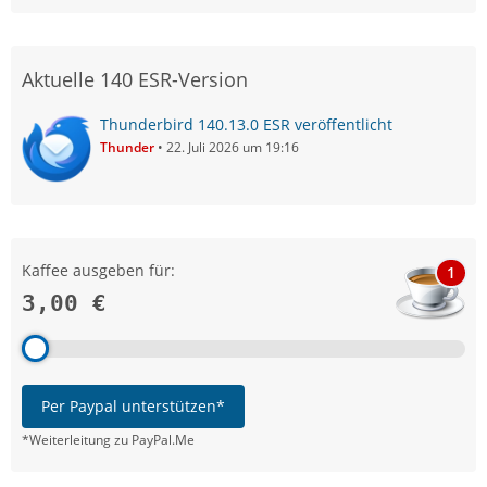
Aktuelle 140 ESR-Version
Thunderbird 140.13.0 ESR veröffentlicht
Thunder
22. Juli 2026 um 19:16
Kaffee ausgeben für:
1
3,00 €
Per Paypal unterstützen*
*Weiterleitung zu PayPal.Me