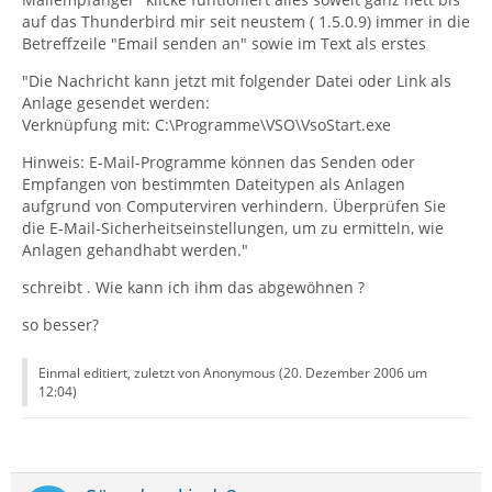
auf das Thunderbird mir seit neustem ( 1.5.0.9) immer in die
Betreffzeile "Email senden an" sowie im Text als erstes
"Die Nachricht kann jetzt mit folgender Datei oder Link als
Anlage gesendet werden:
Verknüpfung mit: C:\Programme\VSO\VsoStart.exe
Hinweis: E-Mail-Programme können das Senden oder
Empfangen von bestimmten Dateitypen als Anlagen
aufgrund von Computerviren verhindern. Überprüfen Sie
die E-Mail-Sicherheitseinstellungen, um zu ermitteln, wie
Anlagen gehandhabt werden."
schreibt . Wie kann ich ihm das abgewöhnen ?
so besser?
Einmal editiert, zuletzt von Anonymous (
20. Dezember 2006 um
12:04
)