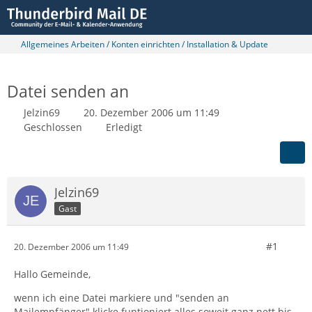
Allgemeines Arbeiten / Konten einrichten / Installation & Update
Datei senden an
Jelzin69
20. Dezember 2006 um 11:49
Geschlossen
Erledigt
Jelzin69
Gast
#1
20. Dezember 2006 um 11:49
Hallo Gemeinde,
wenn ich eine Datei markiere und "senden an
Mailempfänger" klicke funtioniert alles soweit ganz nett bis