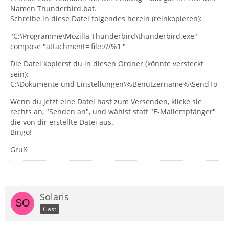
Namen Thunderbird.bat.
Schreibe in diese Datei folgendes herein (reinkopieren):
"C:\Programme\Mozilla Thunderbird\thunderbird.exe" -
compose "attachment='file:///%1'"
Die Datei kopierst du in diesen Ordner (könnte versteckt
sein):
C:\Dokumente und Einstellungen\%Benutzername%\SendTo
Wenn du jetzt eine Datei hast zum Versenden, klicke sie
rechts an, "Senden an", und wählst statt "E-Mailempfänger"
die von dir erstellte Datei aus.
Bingo!
Gruß
Solaris
Gast