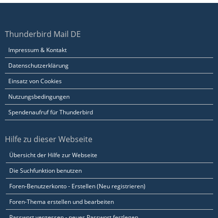
Thunderbird Mail DE
Impressum & Kontakt
Datenschutzerklärung
Einsatz von Cookies
Nutzungsbedingungen
Spendenaufruf für Thunderbird
Hilfe zu dieser Webseite
Übersicht der Hilfe zur Webseite
Die Suchfunktion benutzen
Foren-Benutzerkonto - Erstellen (Neu registrieren)
Foren-Thema erstellen und bearbeiten
Passwort vergessen - neues Passwort festlegen