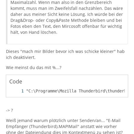
Maximalzahl. Wenn man also in den Grenzbereich
kommt, muss man im Zweifelsfall nachzählen. Das wäre
daher aus meiner Sicht keine Lösung. Ich würde bei der
Drag&Drop- oder Copy&Paste Methode bleiben und bei
Fotos eben den Text, den Mircosoft offenbar für wichtig
hält, von Hand löschen.
Dieses "mach mir Bilder bevor ich was schicke kleiner" hab
ich deaktiviert.
Wie meinst du das mit %...?
Code
"C:\Programme\Mozilla Thunderbird\thunderbird
-> ?
Weiß jemand warum plötzlich unter Senden/an... "E-Mail
Empfänger (Thunderbird).MAPIMail" anstatt wie vorher
ohne der Dateiendung dies im Kontextmenü zu sehen ist?