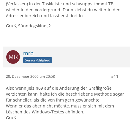
(Verfassen) in der Taskleiste und schwupps kommt TB
wieder in den Vordergrund. Dann ziehst du weiter in den
Adressenbereich und lässt erst dort los.
Gruß, Sünndogskind_2
mrb
Senior-Mitglied
#11
20. Dezember 2006 um 20:58
Also wenn Jelzin69 auf die Änderung der Grafikgröße
verzichten kann, halte ich die beschriebene Methode sogar
für schneller, als die von ihm gern gewünschte.
Wenn er das aber nicht möchte, muss er sich mit dem
Löschen des Windows-Textes abfinden.
Gruß