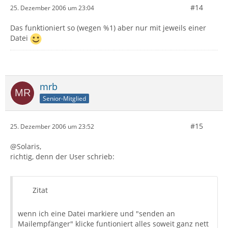
#14
25. Dezember 2006 um 23:04
Das funktioniert so (wegen %1) aber nur mit jeweils einer
Datei
mrb
Senior-Mitglied
#15
25. Dezember 2006 um 23:52
@Solaris,
richtig, denn der User schrieb:
Zitat
wenn ich eine Datei markiere und "senden an
Mailempfänger" klicke funtioniert alles soweit ganz nett