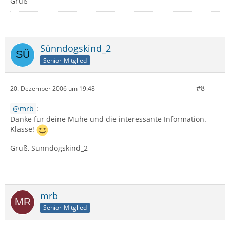
Gruß
Sünndogskind_2
Senior-Mitglied
#8
20. Dezember 2006 um 19:48
mrb
:
Danke für deine Mühe und die interessante Information.
Klasse!
Gruß, Sünndogskind_2
mrb
Senior-Mitglied