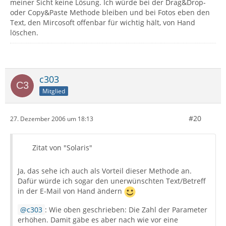
meiner Sicht keine Lösung. Ich würde bei der Drag&Drop-
oder Copy&Paste Methode bleiben und bei Fotos eben den
Text, den Mircosoft offenbar für wichtig hält, von Hand
löschen.
c303
Mitglied
#20
27. Dezember 2006 um 18:13
Zitat von "Solaris"
Ja, das sehe ich auch als Vorteil dieser Methode an.
Dafür würde ich sogar den unerwünschten Text/Betreff
in der E-Mail von Hand ändern
c303
: Wie oben geschrieben: Die Zahl der Parameter
erhöhen. Damit gäbe es aber nach wie vor eine