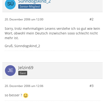
Sünndogskind_2
Senior-Mitglied
#2
20. Dezember 2006 um 12:00
Sorry, trotz mehrmaligen Lesens verstehe ich so gut wie kein
Wort, obwohl mein Deutsch inzwischen sooo schlecht nicht
mehr ist.
Gruß, Sünndogskind_2
Jelzin69
Gast
#3
20. Dezember 2006 um 12:06
so besser ?