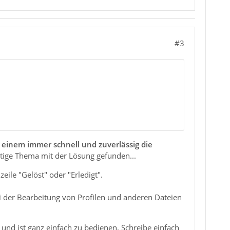
#3
 einem immer schnell und zuverlässig die
htige Thema mit der Lösung gefunden...
ile "Gelöst" oder "Erledigt".
i der Bearbeitung von Profilen und anderen Dateien
 und ist ganz einfach zu bedienen. Schreibe einfach