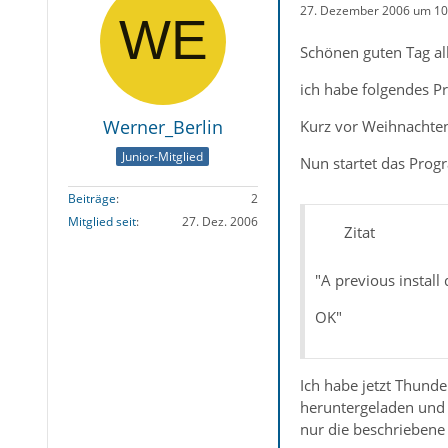
27. Dezember 2006 um 10
Schönen guten Tag all
ich habe folgendes P
Werner_Berlin
Kurz vor Weihnachten 
Junior-Mitglied
Nun startet das Prog
Beiträge
2
Mitglied seit
27. Dez. 2006
Zitat
"A previous install 
OK"
Ich habe jetzt Thunde
heruntergeladen und n
nur die beschriebene