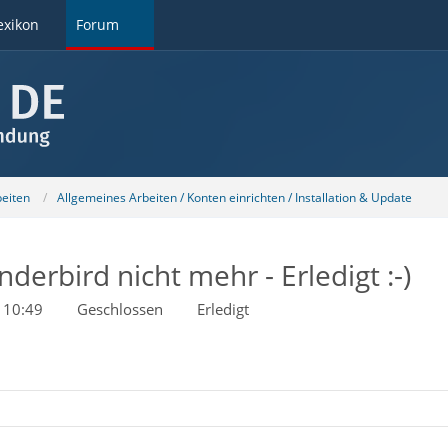
exikon
Forum
beiten
Allgemeines Arbeiten / Konten einrichten / Installation & Update
erbird nicht mehr - Erledigt :-)
 10:49
Geschlossen
Erledigt