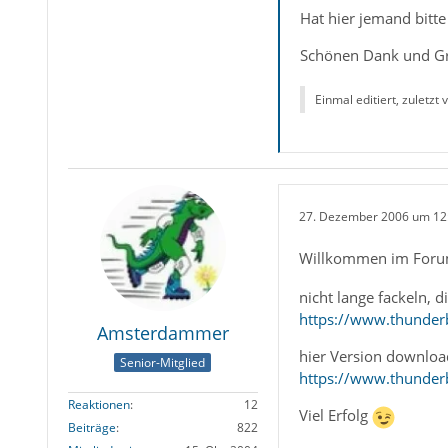
Hat hier jemand bitte
Schönen Dank und Gr
Einmal editiert, zuletzt
27. Dezember 2006 um 12
Willkommen im For
nicht lange fackeln, d
https://www.thunderb
Amsterdammer
hier Version downlo
Senior-Mitglied
https://www.thunderb
Reaktionen
12
Viel Erfolg
Beiträge
822