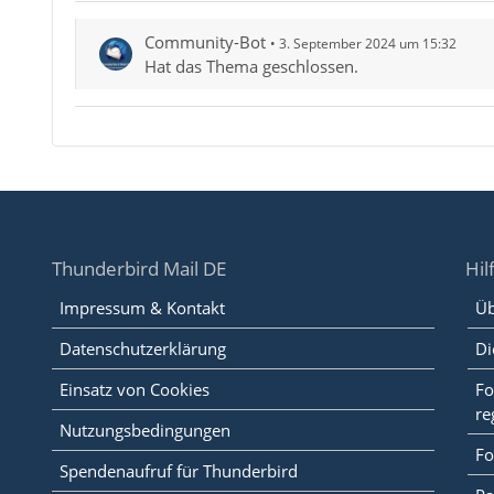
Community-Bot
3. September 2024 um 15:32
Hat das Thema geschlossen.
Thunderbird Mail DE
Hil
Impressum & Kontakt
Üb
Datenschutzerklärung
Di
Einsatz von Cookies
Fo
re
Nutzungsbedingungen
Fo
Spendenaufruf für Thunderbird