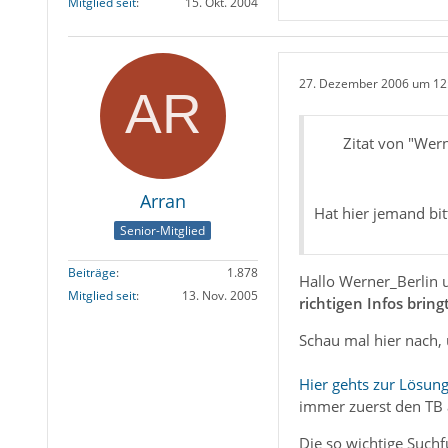
Mitglied seit
15. Okt. 2004
27. Dezember 2006 um 12
Zitat von "Wer
Arran
Hat hier jemand bit
Senior-Mitglied
Beiträge
1.878
Hallo Werner_Berlin 
Mitglied seit
13. Nov. 2005
richtigen Infos bringt
Schau mal hier nach, 
Hier gehts zur Lösung
immer zuerst den TB 
Die so wichtige Suchf