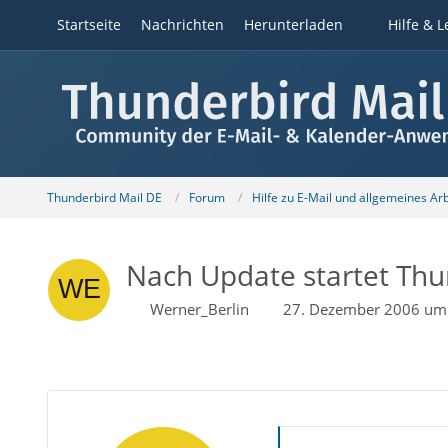
Startseite
Nachrichten
Herunterladen
Hilfe & L
Thunderbird Mail DE
Forum
Hilfe zu E-Mail und allgemeines Ar
Nach Update startet Thund
Werner_Berlin
27. Dezember 2006 um