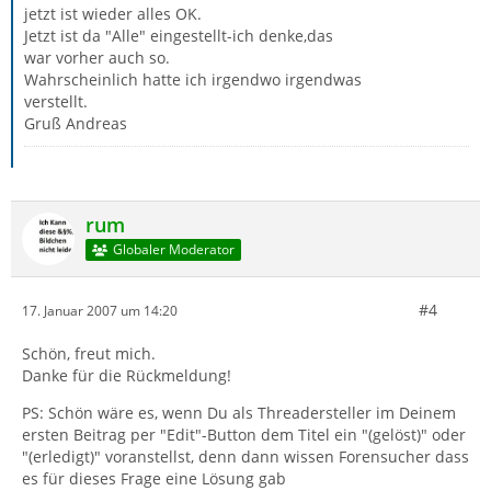
jetzt ist wieder alles OK.
Jetzt ist da "Alle" eingestellt-ich denke,das
war vorher auch so.
Wahrscheinlich hatte ich irgendwo irgendwas
verstellt.
Gruß Andreas
rum
Globaler Moderator
#4
17. Januar 2007 um 14:20
Schön, freut mich.
Danke für die Rückmeldung!
PS: Schön wäre es, wenn Du als Threadersteller im Deinem
ersten Beitrag per "Edit"-Button dem Titel ein "(gelöst)" oder
"(erledigt)" voranstellst, denn dann wissen Forensucher dass
es für dieses Frage eine Lösung gab