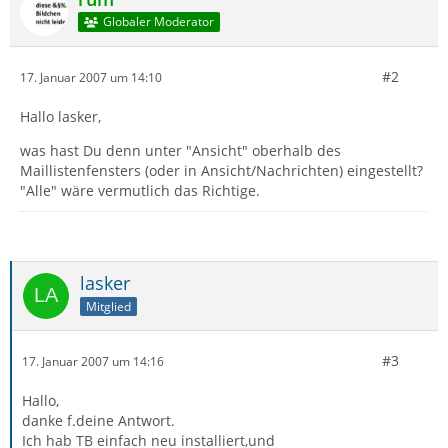
Globaler Moderator
#2
17. Januar 2007 um 14:10
Hallo lasker,
was hast Du denn unter "Ansicht" oberhalb des
Maillistenfensters (oder in Ansicht/Nachrichten) eingestellt?
"Alle" wäre vermutlich das Richtige.
lasker
Mitglied
#3
17. Januar 2007 um 14:16
Hallo,
danke f.deine Antwort.
Ich hab TB einfach neu installiert,und