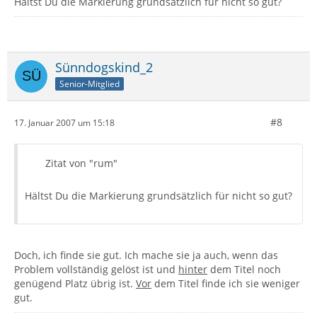
Hältst Du die Markierung grundsätzlich für nicht so gut?
Sünndogskind_2
Senior-Mitglied
#8
17. Januar 2007 um 15:18
Zitat von "rum"
Hältst Du die Markierung grundsätzlich für nicht so gut?
Doch, ich finde sie gut. Ich mache sie ja auch, wenn das
Problem vollständig gelöst ist und
hinter
dem Titel noch
genügend Platz übrig ist.
Vor
dem Titel finde ich sie weniger
gut.