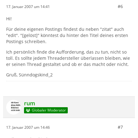
#6
17. Januar 2007 um 14:41
Hi!
Für deine eigenen Postings findest du neben "zitat" auch
"edit". "[gelöst]" könntest du hinter den Titel deines ersten
Postings schreiben.
Ich persönlich finde die Aufforderung, das zu tun, nicht so
toll. Es sollte jedem Threadersteller überlassen bleiben, wie
er seinen Thread gestaltet und ob er das macht oder nicht.
Gruß, Sünndogskind_2
rum
Globaler Moderator
#7
17. Januar 2007 um 14:46