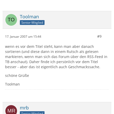
Toolman
Senior-Mitglied
#9
17. Januar 2007 um 15:44
wenn es vor dem Titel steht, kann man aber danach
sortieren (und diese dann in einem Rutsch als gelesen
markieren, wenn man sich das Forum über den RSS-Feed in
TB anschaut). Daher finde ich persönlich vor dem Titel
besser - aber das ist eigentlich auch Geschmackssache.
schöne Grüße
Toolman
mrb
Senior-Mitglied