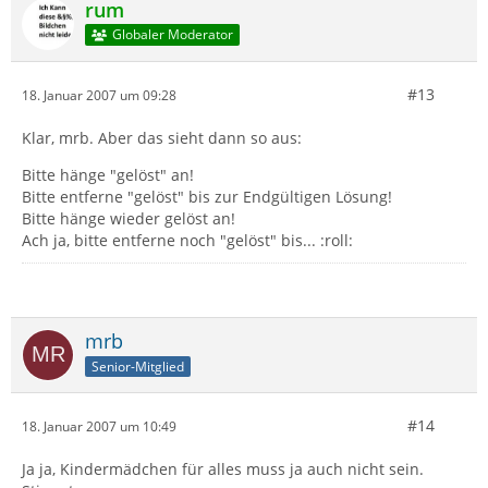
rum
Globaler Moderator
#13
18. Januar 2007 um 09:28
Klar, mrb. Aber das sieht dann so aus:
Bitte hänge "gelöst" an!
Bitte entferne "gelöst" bis zur Endgültigen Lösung!
Bitte hänge wieder gelöst an!
Ach ja, bitte entferne noch "gelöst" bis... :roll:
mrb
Senior-Mitglied
#14
18. Januar 2007 um 10:49
Ja ja, Kindermädchen für alles muss ja auch nicht sein.