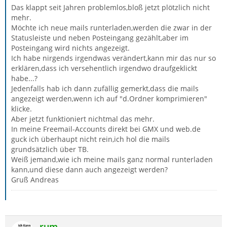
Das klappt seit Jahren problemlos,bloß jetzt plötzlich nicht
mehr.
Möchte ich neue mails runterladen,werden die zwar in der
Statusleiste und neben Posteingang gezählt,aber im
Posteingang wird nichts angezeigt.
Ich habe nirgends irgendwas verändert,kann mir das nur so
erklären,dass ich versehentlich irgendwo draufgeklickt
habe...?
Jedenfalls hab ich dann zufällig gemerkt,dass die mails
angezeigt werden,wenn ich auf "d.Ordner komprimieren"
klicke.
Aber jetzt funktioniert nichtmal das mehr.
In meine Freemail-Accounts direkt bei GMX und web.de
guck ich überhaupt nicht rein,ich hol die mails
grundsätzlich über TB.
Weiß jemand,wie ich meine mails ganz normal runterladen
kann,und diese dann auch angezeigt werden?
Gruß Andreas
rum