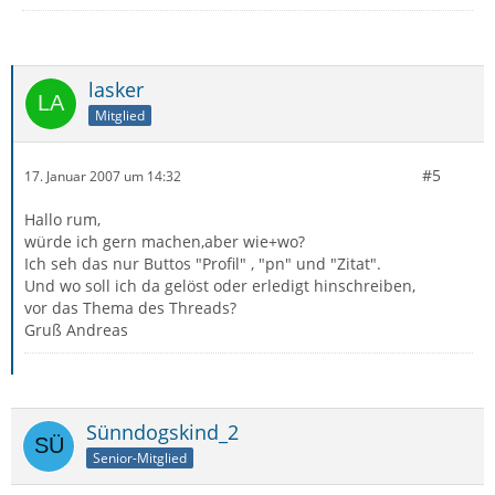
lasker
Mitglied
#5
17. Januar 2007 um 14:32
Hallo rum,
würde ich gern machen,aber wie+wo?
Ich seh das nur Buttos "Profil" , "pn" und "Zitat".
Und wo soll ich da gelöst oder erledigt hinschreiben,
vor das Thema des Threads?
Gruß Andreas
Sünndogskind_2
Senior-Mitglied