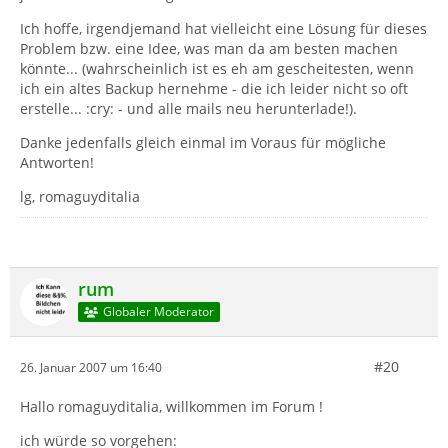
Ich hoffe, irgendjemand hat vielleicht eine Lösung für dieses
Problem bzw. eine Idee, was man da am besten machen
könnte... (wahrscheinlich ist es eh am gescheitesten, wenn
ich ein altes Backup hernehme - die ich leider nicht so oft
erstelle... :cry: - und alle mails neu herunterlade!).
Danke jedenfalls gleich einmal im Voraus für mögliche
Antworten!
lg, romaguyditalia
rum
Globaler Moderator
#20
26. Januar 2007 um 16:40
Hallo romaguyditalia, willkommen im Forum !
ich würde so vorgehen: