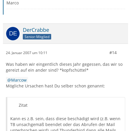
Marco
DerCrabbe
Senior-Mitglied
#14
24. Januar 2007 um 10:11
Was haben wir eingentlich dieses Jahr gegessen, das wir so
gereizt auf ein ander sind? *kopfschüttel*
Marcow
Mögliche Ursachen hast Du selber schon genannt:
Zitat
Kann es z.B. sein, dass diese beschädigt wird (z.B. wenn
TB unsachgemäß beendet oder das Abrufen der Mail
unterbrochen wird), und Thunderbird dann alle Mails