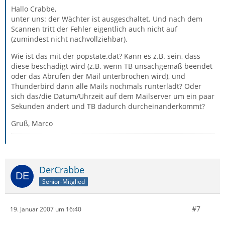
Hallo Crabbe,
unter uns: der Wächter ist ausgeschaltet. Und nach dem
Scannen tritt der Fehler eigentlich auch nicht auf
(zumindest nicht nachvollziehbar).
Wie ist das mit der popstate.dat? Kann es z.B. sein, dass
diese beschädigt wird (z.B. wenn TB unsachgemäß beendet
oder das Abrufen der Mail unterbrochen wird), und
Thunderbird dann alle Mails nochmals runterlädt? Oder
sich das/die Datum/Uhrzeit auf dem Mailserver um ein paar
Sekunden ändert und TB dadurch durcheinanderkommt?
Gruß, Marco
DerCrabbe
Senior-Mitglied
#7
19. Januar 2007 um 16:40