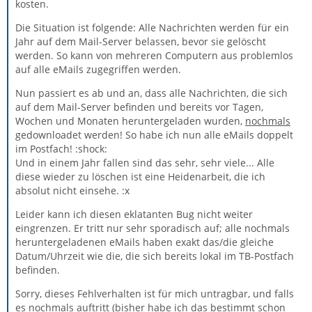
kosten.
Die Situation ist folgende: Alle Nachrichten werden für ein
Jahr auf dem Mail-Server belassen, bevor sie gelöscht
werden. So kann von mehreren Computern aus problemlos
auf alle eMails zugegriffen werden.
Nun passiert es ab und an, dass alle Nachrichten, die sich
auf dem Mail-Server befinden und bereits vor Tagen,
Wochen und Monaten heruntergeladen wurden,
nochmals
gedownloadet werden! So habe ich nun alle eMails doppelt
im Postfach! :shock:
Und in einem Jahr fallen sind das sehr, sehr viele... Alle
diese wieder zu löschen ist eine Heidenarbeit, die ich
absolut nicht einsehe. :x
Leider kann ich diesen eklatanten Bug nicht weiter
eingrenzen. Er tritt nur sehr sporadisch auf; alle nochmals
heruntergeladenen eMails haben exakt das/die gleiche
Datum/Uhrzeit wie die, die sich bereits lokal im TB-Postfach
befinden.
Sorry, dieses Fehlverhalten ist für mich untragbar, und falls
es nochmals auftritt (bisher habe ich das bestimmt schon