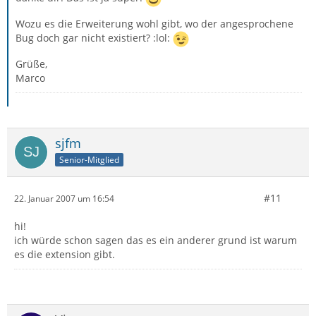
Wozu es die Erweiterung wohl gibt, wo der angesprochene
Bug doch gar nicht existiert? :lol:
Grüße,
Marco
sjfm
Senior-Mitglied
#11
22. Januar 2007 um 16:54
hi!
ich würde schon sagen das es ein anderer grund ist warum
es die extension gibt.