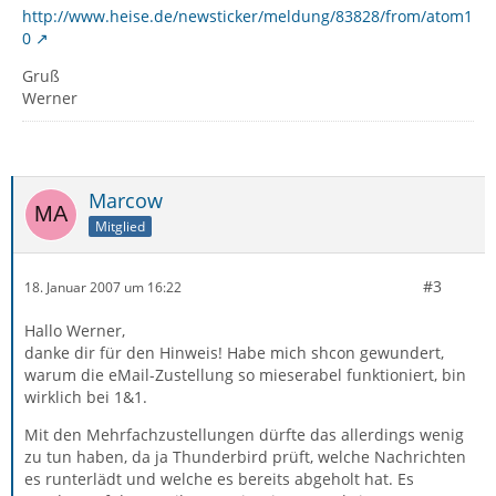
http://www.heise.de/newsticker/meldung/83828/from/atom1
0
Gruß
Werner
Marcow
Mitglied
#3
18. Januar 2007 um 16:22
Hallo Werner,
danke dir für den Hinweis! Habe mich shcon gewundert,
warum die eMail-Zustellung so mieserabel funktioniert, bin
wirklich bei 1&1.
Mit den Mehrfachzustellungen dürfte das allerdings wenig
zu tun haben, da ja Thunderbird prüft, welche Nachrichten
es runterlädt und welche es bereits abgeholt hat. Es