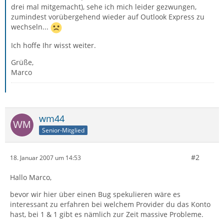
drei mal mitgemacht), sehe ich mich leider gezwungen,
zumindest vorübergehend wieder auf Outlook Express zu
wechseln...
Ich hoffe Ihr wisst weiter.
Grüße,
Marco
wm44
Senior-Mitglied
#2
18. Januar 2007 um 14:53
Hallo Marco,
bevor wir hier über einen Bug spekulieren wäre es
interessant zu erfahren bei welchem Provider du das Konto
hast, bei 1 & 1 gibt es nämlich zur Zeit massive Probleme.