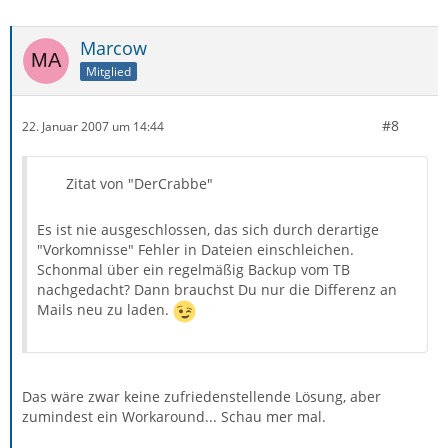
Marcow
Mitglied
#8
22. Januar 2007 um 14:44
Zitat von "DerCrabbe"
Es ist nie ausgeschlossen, das sich durch derartige
"Vorkomnisse" Fehler in Dateien einschleichen.
Schonmal über ein regelmäßig Backup vom TB
nachgedacht? Dann brauchst Du nur die Differenz an
Mails neu zu laden.
Das wäre zwar keine zufriedenstellende Lösung, aber
zumindest ein Workaround... Schau mer mal.