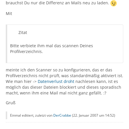
brauchst Du nur die Differenz an Mails neu zu laden.
Mit
Zitat
Bitte verbiete ihm mal das scannen Deines
Profilverzeichnis.
meinte ich den Scanner so zu konfigurieren, das er das
Profilverzeichnis nicht prüft, was standardmäßig aktiviert ist.
Wie man hier ->
Datenverlust droht
nachlesen kann, ist es
möglich das dieser Dateien blockiert und dieses sporadisch
macht, wenn ihm eine Mail mal nicht ganz gefällt. :?
Gruß
Einmal editiert, zuletzt von
DerCrabbe
(
22. Januar 2007 um 14:52
)