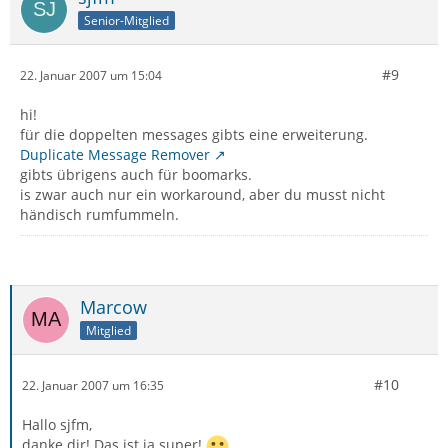
Senior-Mitglied
#9
22. Januar 2007 um 15:04
hi!
für die doppelten messages gibts eine erweiterung.
Duplicate Message Remover
gibts übrigens auch für boomarks.
is zwar auch nur ein workaround, aber du musst nicht
händisch rumfummeln.
Marcow
Mitglied
#10
22. Januar 2007 um 16:35
Hallo sjfm,
danke dir! Das ist ja super!