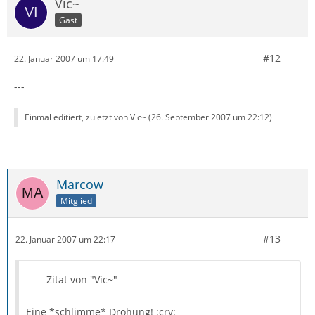
Vic~
Gast
#12
22. Januar 2007 um 17:49
---
Einmal editiert, zuletzt von Vic~ (
26. September 2007 um 22:12
)
Marcow
Mitglied
#13
22. Januar 2007 um 22:17
Zitat von "Vic~"
Eine *schlimme* Drohung! :cry: