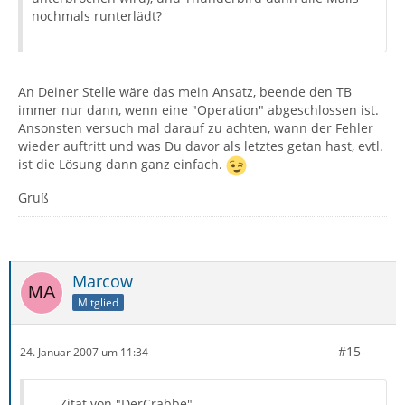
nochmals runterlädt?
An Deiner Stelle wäre das mein Ansatz, beende den TB
immer nur dann, wenn eine "Operation" abgeschlossen ist.
Ansonsten versuch mal darauf zu achten, wann der Fehler
wieder auftritt und was Du davor als letztes getan hast, evtl.
ist die Lösung dann ganz einfach.
Gruß
Marcow
Mitglied
#15
24. Januar 2007 um 11:34
Zitat von "DerCrabbe"