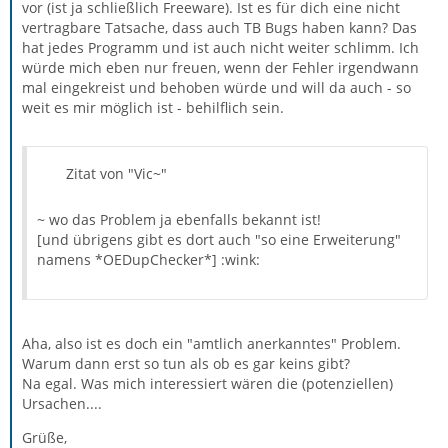
vor (ist ja schließlich Freeware). Ist es für dich eine nicht
vertragbare Tatsache, dass auch TB Bugs haben kann? Das
hat jedes Programm und ist auch nicht weiter schlimm. Ich
würde mich eben nur freuen, wenn der Fehler irgendwann
mal eingekreist und behoben würde und will da auch - so
weit es mir möglich ist - behilflich sein.
Zitat von "Vic~"
~ wo das Problem ja ebenfalls bekannt ist!
[und übrigens gibt es dort auch "so eine Erweiterung"
namens *OEDupChecker*] :wink:
Aha, also ist es doch ein "amtlich anerkanntes" Problem.
Warum dann erst so tun als ob es gar keins gibt?
Na egal. Was mich interessiert wären die (potenziellen)
Ursachen....
Grüße,