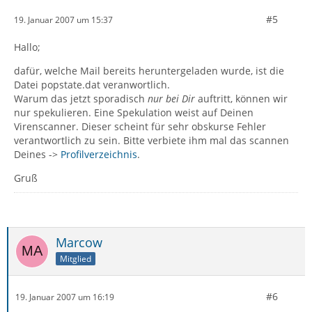
#5
19. Januar 2007 um 15:37
Hallo;
dafür, welche Mail bereits heruntergeladen wurde, ist die
Datei popstate.dat veranwortlich.
Warum das jetzt sporadisch
nur bei Dir
auftritt, können wir
nur spekulieren. Eine Spekulation weist auf Deinen
Virenscanner. Dieser scheint für sehr obskurse Fehler
verantwortlich zu sein. Bitte verbiete ihm mal das scannen
Deines ->
Profilverzeichnis
.
Gruß
Marcow
Mitglied
#6
19. Januar 2007 um 16:19