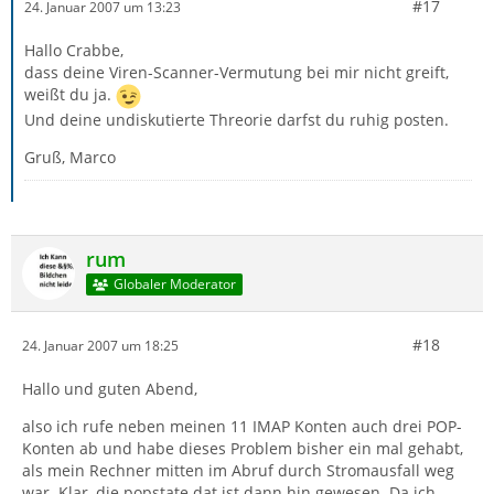
#17
24. Januar 2007 um 13:23
Hallo Crabbe,
dass deine Viren-Scanner-Vermutung bei mir nicht greift,
weißt du ja.
Und deine undiskutierte Threorie darfst du ruhig posten.
Gruß, Marco
rum
Globaler Moderator
#18
24. Januar 2007 um 18:25
Hallo und guten Abend,
also ich rufe neben meinen 11 IMAP Konten auch drei POP-
Konten ab und habe dieses Problem bisher ein mal gehabt,
als mein Rechner mitten im Abruf durch Stromausfall weg
war. Klar, die popstate.dat ist dann hin gewesen. Da ich