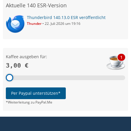
Aktuelle 140 ESR-Version
Thunderbird 140.13.0 ESR veröffentlicht
Thunder
22. Juli 2026 um 19:16
Kaffee ausgeben für:
1
3,00 €
Per Paypal unterstützen*
*Weiterleitung zu PayPal.Me