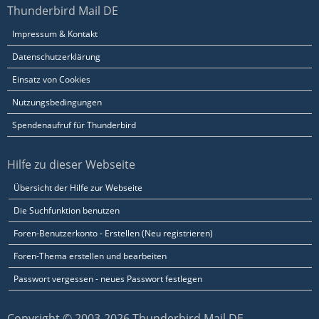
Thunderbird Mail DE
Impressum & Kontakt
Datenschutzerklärung
Einsatz von Cookies
Nutzungsbedingungen
Spendenaufruf für Thunderbird
Hilfe zu dieser Webseite
Übersicht der Hilfe zur Webseite
Die Suchfunktion benutzen
Foren-Benutzerkonto - Erstellen (Neu registrieren)
Foren-Thema erstellen und bearbeiten
Passwort vergessen - neues Passwort festlegen
Copyright © 2003-2026 Thunderbird Mail DE