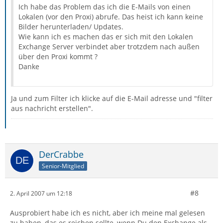
Ich habe das Problem das ich die E-Mails von einen
Lokalen (vor den Proxi) abrufe. Das heist ich kann keine
Bilder herunterladen/ Updates.
Wie kann ich es machen das er sich mit den Lokalen
Exchange Server verbindet aber trotzdem nach außen
über den Proxi kommt ?
Danke
Ja und zum Filter ich klicke auf die E-Mail adresse und "filter
aus nachricht erstellen".
DerCrabbe
Senior-Mitglied
#8
2. April 2007 um 12:18
Ausprobiert habe ich es nicht, aber ich meine mal gelesen
zu haben, das es reichen sollte, wenn Du den Exchange als