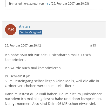
Einmal editiert, zuletzt von
mrb
(
25. Februar 2007 um 20:53
)
Arran
Senior-Mitglied
#19
25. Februar 2007 um 20:42
Ich habe 8MB mit zur Zeit 60 sichtbaren mails. Frisch
komprimiert.
Ich würde auch mal komprimieren.
Du schreibst ja:
"- Im Posteingang selbst liegen keine Mails, weil die alle in
Ordner verschoben werden, mittels Filter."
Dann müsstest du ja Null haben. Bei mir ist im Junkordneer,
nachdem ich mal alle gelöscht habe und dann komprimiert,
Null gekommen. Also sind Deine96 MB schon etwas viel.