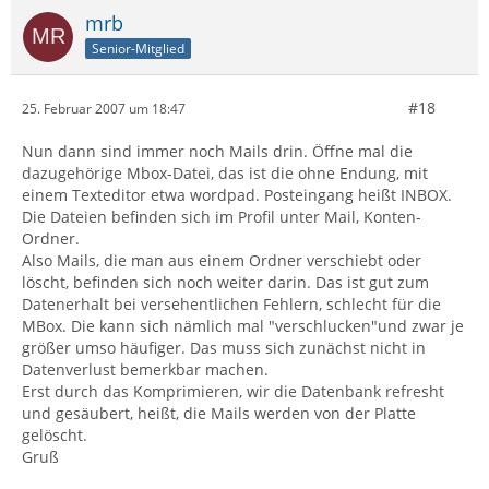
mrb
Senior-Mitglied
#18
25. Februar 2007 um 18:47
Nun dann sind immer noch Mails drin. Öffne mal die
dazugehörige Mbox-Datei, das ist die ohne Endung, mit
einem Texteditor etwa wordpad. Posteingang heißt INBOX.
Die Dateien befinden sich im Profil unter Mail, Konten-
Ordner.
Also Mails, die man aus einem Ordner verschiebt oder
löscht, befinden sich noch weiter darin. Das ist gut zum
Datenerhalt bei versehentlichen Fehlern, schlecht für die
MBox. Die kann sich nämlich mal "verschlucken"und zwar je
größer umso häufiger. Das muss sich zunächst nicht in
Datenverlust bemerkbar machen.
Erst durch das Komprimieren, wir die Datenbank refresht
und gesäubert, heißt, die Mails werden von der Platte
gelöscht.
Gruß