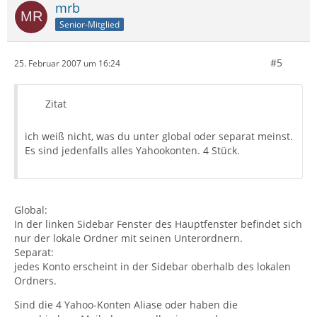
mrb
Senior-Mitglied
#5
25. Februar 2007 um 16:24
Zitat
ich weiß nicht, was du unter global oder separat meinst.
Es sind jedenfalls alles Yahookonten. 4 Stück.
Global:
In der linken Sidebar Fenster des Hauptfenster befindet sich
nur der lokale Ordner mit seinen Unterordnern.
Separat:
jedes Konto erscheint in der Sidebar oberhalb des lokalen
Ordners.
Sind die 4 Yahoo-Konten Aliase oder haben die