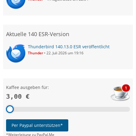
Aktuelle 140 ESR-Version
Thunderbird 140.13.0 ESR veröffentlicht
Thunder
22. Juli 2026 um 19:16
Kaffee ausgeben für:
1
3,00 €
Per Paypal unterstützen*
*Weiterleitung zu PayPal.Me