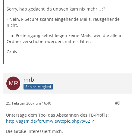
Sorry, hab gedacht, da untwen kam nix mehr... :?
- Nein, F-Secure scannt eingehende Mails, rausgehende
nicht.
- Im Posteingang selbst liegen keine Mails, weil die alle in
Ordner verschoben werden, mittels Filter.
Gruß
mrb
Senior-Mitglied
#9
25. Februar 2007 um 16:40
Untersage dem Tool das Abscannen des TB-Profils:
http://agsm.de/forum/viewtopic.php?t=62
Die Größe interessiert mich.