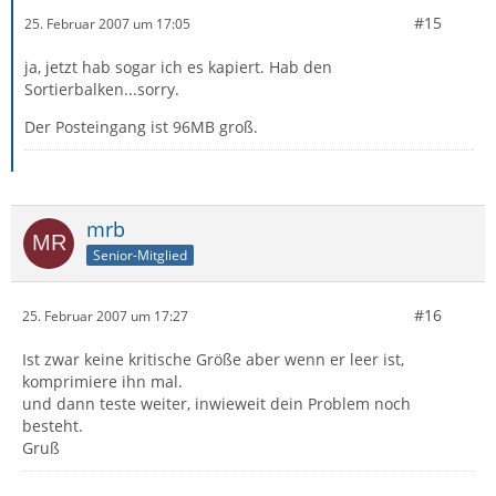
#15
25. Februar 2007 um 17:05
ja, jetzt hab sogar ich es kapiert. Hab den
Sortierbalken...sorry.
Der Posteingang ist 96MB groß.
mrb
Senior-Mitglied
#16
25. Februar 2007 um 17:27
Ist zwar keine kritische Größe aber wenn er leer ist,
komprimiere ihn mal.
und dann teste weiter, inwieweit dein Problem noch
besteht.
Gruß