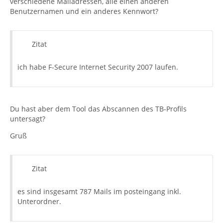
verschiedene Mailadressen, alle einen anderen
Benutzernamen und ein anderes Kennwort?
Zitat
ich habe F-Secure Internet Security 2007 laufen.
Du hast aber dem Tool das Abscannen des TB-Profils
untersagt?
Gruß
Zitat
es sind insgesamt 787 Mails im posteingang inkl.
Unterordner.