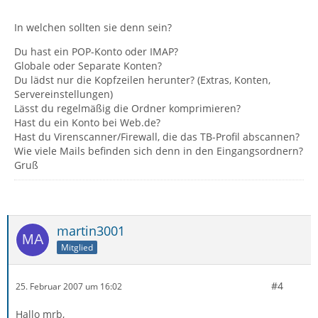
In welchen sollten sie denn sein?
Du hast ein POP-Konto oder IMAP?
Globale oder Separate Konten?
Du lädst nur die Kopfzeilen herunter? (Extras, Konten,
Servereinstellungen)
Lässt du regelmäßig die Ordner komprimieren?
Hast du ein Konto bei Web.de?
Hast du Virenscanner/Firewall, die das TB-Profil abscannen?
Wie viele Mails befinden sich denn in den Eingangsordnern?
Gruß
martin3001
Mitglied
#4
25. Februar 2007 um 16:02
Hallo mrb,