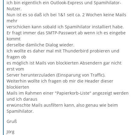
ich bin eigentlich ein Outlook-Express und Spamihilator-
Nutzer.
Nun ist es so daß ich bei 1&1 seit ca. 2 Wochen keine Mails
mehr
verschicken kann sobald ich Spamihilator installiert habe.
Er fragt immer das SMTP-Passwort ab wenn ich es eingebe
kommt
derselbe dämliche Dialog wieder.
Ich wollte es daher mal mit Thunderbird probieren und
fragen ob
es möglich ist Mails von blockierten Absendern gar nicht
erst vom
Server herunterzuladen (Einsparung von Traffic).
Weiterhin wollte ich fragen ob mir die Header dieser
blockierten
Mails im Rahmen einer "Papierkorb-Liste" angezeigt werden
und ich daraus
erwünschte Mails ausfiltern kann, also genau wie beim
Spamihilator.
Gruß
Jörg