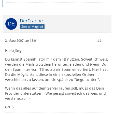
DerCrabbe
Senior-Mitglied
#2
2. März 2007 um 13:01
Hallo Jörg;
Du kannst Spamihilator mir dem TB nutzen. Soweit ich weis,
werden die Mails trotzdem heruntergeladen und (wenn Du
den Spamfilter vom TB nutzt) als Spam einsortiert. Hier hast
Du die Möglichkeit, diese in einen speziellen Ordner
verschieben zu lassen, um sie später zu "begutachten".
Wenn das alles auf dem Server laufen soll, muss das Dein
Provider unterstützen. (Wie gesagt soweit ich das weis und
verstehe.:roll:)
Gruß