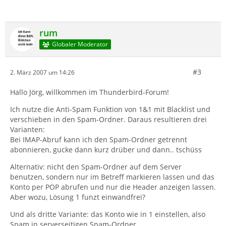
rum
Globaler Moderator
#3
2. März 2007 um 14:26
Hallo Jörg, willkommen im Thunderbird-Forum!
Ich nutze die Anti-Spam Funktion von 1&1 mit Blacklist und
verschieben in den Spam-Ordner. Daraus resultieren drei
Varianten:
Bei IMAP-Abruf kann ich den Spam-Ordner getrennt
abonnieren, gucke dann kurz drüber und dann.. tschüss
Alternativ: nicht den Spam-Ordner auf dem Server
benutzen, sondern nur im Betreff markieren lassen und das
Konto per POP abrufen und nur die Header anzeigen lassen.
Aber wozu, Lösung 1 funzt einwandfrei?
Und als dritte Variante: das Konto wie in 1 einstellen, also
Spam in serverseitigen Spam-Ordner.