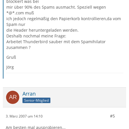
blockiert was bei
mir über 90% des Spams ausmacht. Speziell wegen
*@*.com muß
ich jedoch regelmäßig den Papierkorb kontrollieren,da vom
Spam nur
die Header heruntergeladen werden.
Deshalb nochmal meine Frage:
Arbeitet Thunderbird sauber mit dem Spamihilator
zusammen ?
Gruß
Jörg
Arran
Senior-Mitglied
#5
3. März 2007 um 14:10
Am besten mal ausprobieren...