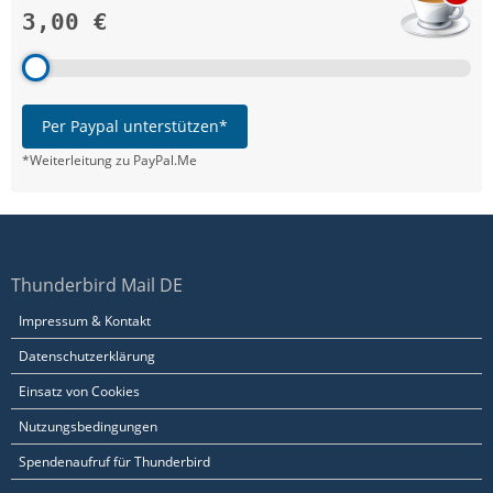
3,00 €
Per Paypal unterstützen*
*Weiterleitung zu PayPal.Me
Thunderbird Mail DE
Impressum & Kontakt
Datenschutzerklärung
Einsatz von Cookies
Nutzungsbedingungen
Spendenaufruf für Thunderbird