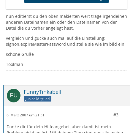
nun editierst du den oben makierten wert trage irgendeinen
anderen Dateinamen ein oder den Dateinamen von der
Datei die du vorher angelegt hast.
vergleich und gucke auch mal auf die Einstellung:
signon.expireMasterPassword und stelle sie wie im bild ein.
schöne Grüße
Toolman
FunnyTinkabell
Junior-Mitglied
#3
6. März 2007 um 21:51
Danke dir für dein Hilfeangebot, aber damit ist mein
Problem nicht gelöst. Mit deinem Tipp sind nur alle meine