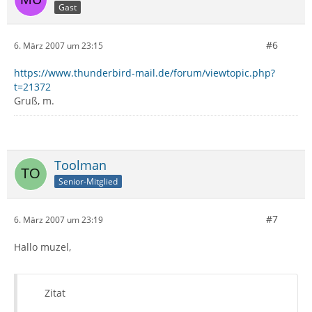
Gast
#6
6. März 2007 um 23:15
https://www.thunderbird-mail.de/forum/viewtopic.php?
t=21372
Gruß, m.
Toolman
Senior-Mitglied
#7
6. März 2007 um 23:19
Hallo muzel,
Zitat