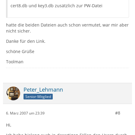
cert8.db und key3.db zusätzlich zur PW-Datei
hatte die beiden Dateien auch schon vermutet, war mir aber
nicht sicher.
Danke für den Link.
schöne Grüße
Toolman
Peter_Lehmann
Senior-Mitglied
#8
6. März 2007 um 23:39
Hi,