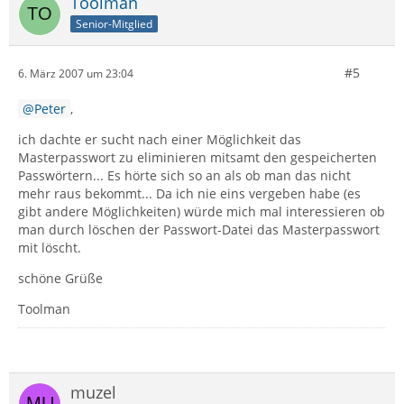
Toolman
Senior-Mitglied
#5
6. März 2007 um 23:04
Peter
,
ich dachte er sucht nach einer Möglichkeit das
Masterpasswort zu eliminieren mitsamt den gespeicherten
Passwörtern... Es hörte sich so an als ob man das nicht
mehr raus bekommt... Da ich nie eins vergeben habe (es
gibt andere Möglichkeiten) würde mich mal interessieren ob
man durch löschen der Passwort-Datei das Masterpasswort
mit löscht.
schöne Grüße
Toolman
muzel