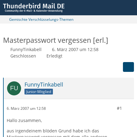
Gemischte Verschlüsselungs-Themen
Masterpasswort vergessen [erl.]
FunnyTinkabell
6. März 2007 um 12:58
Geschlossen
Erledigt
FunnyTinkabell
Junior-Mitglied
#1
6. März 2007 um 12:58
Hallo zusammen,
aus irgendeinem blöden Grund habe ich das
Masterpasswort vergessen mit dem alle anderen