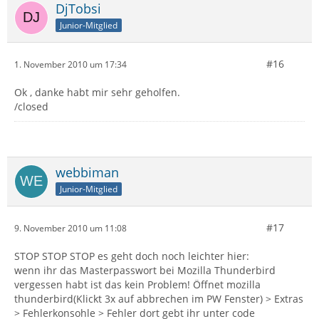
DjTobsi
Junior-Mitglied
#16
1. November 2010 um 17:34
Ok , danke habt mir sehr geholfen.
/closed
webbiman
Junior-Mitglied
#17
9. November 2010 um 11:08
STOP STOP STOP es geht doch noch leichter hier:
wenn ihr das Masterpasswort bei Mozilla Thunderbird
vergessen habt ist das kein Problem! Öffnet mozilla
thunderbird(Klickt 3x auf abbrechen im PW Fenster) > Extras
> Fehlerkonsohle > Fehler dort gebt ihr unter code