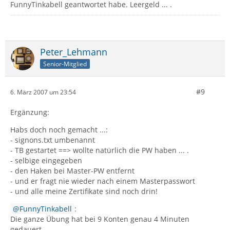
FunnyTinkabell geantwortet habe. Leergeld ... .
Peter_Lehmann
Senior-Mitglied
#9
6. März 2007 um 23:54
Ergänzung:
Habs doch noch gemacht ...:
- signons.txt umbenannt
- TB gestartet ==> wollte natürlich die PW haben ... .
- selbige eingegeben
- den Haken bei Master-PW entfernt
- und er fragt nie wieder nach einem Masterpasswort
- und alle meine Zertifikate sind noch drin!
FunnyTinkabell
:
Die ganze Übung hat bei 9 Konten genau 4 Minuten
gedauert ... .