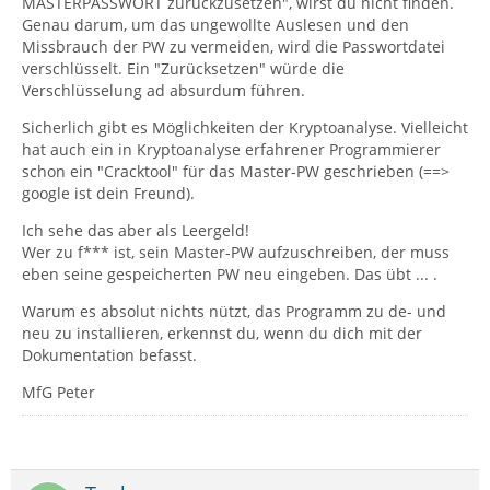
MASTERPASSWORT zurückzusetzen", wirst du nicht finden.
Genau darum, um das ungewollte Auslesen und den
Missbrauch der PW zu vermeiden, wird die Passwortdatei
verschlüsselt. Ein "Zurücksetzen" würde die
Verschlüsselung ad absurdum führen.
Sicherlich gibt es Möglichkeiten der Kryptoanalyse. Vielleicht
hat auch ein in Kryptoanalyse erfahrener Programmierer
schon ein "Cracktool" für das Master-PW geschrieben (==>
google ist dein Freund).
Ich sehe das aber als Leergeld!
Wer zu f*** ist, sein Master-PW aufzuschreiben, der muss
eben seine gespeicherten PW neu eingeben. Das übt ... .
Warum es absolut nichts nützt, das Programm zu de- und
neu zu installieren, erkennst du, wenn du dich mit der
Dokumentation befasst.
MfG Peter