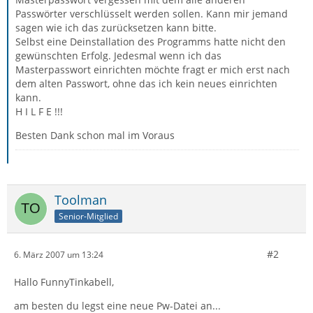
Passwörter verschlüsselt werden sollen. Kann mir jemand
sagen wie ich das zurücksetzen kann bitte.
Selbst eine Deinstallation des Programms hatte nicht den
gewünschten Erfolg. Jedesmal wenn ich das
Masterpasswort einrichten möchte fragt er mich erst nach
dem alten Passwort, ohne das ich kein neues einrichten
kann.
H I L F E !!!
Besten Dank schon mal im Voraus
Toolman
Senior-Mitglied
#2
6. März 2007 um 13:24
Hallo FunnyTinkabell,
am besten du legst eine neue Pw-Datei an...