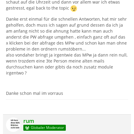
schaut auf die Uhrzeit und dann vor allem war ich etwas
gestresst, egal back to the topic
Danke erst einmal für die schnellen Antworten, hat mir sehr
geholfen, doch muss ich sagen auf grund dessen da ich ja
am anfang nicht so die ahnung hatte kann man auch
anderst die PW abfrage umgehen , einfach ganz oft auf das
x klicken bei der abfrage des MPw und schon kan man ohne
probleme in den ordnern rumstöbern...
also vondaher bringt ja irgentwie das MPw ja dann rein null,
wenn trozdem eine 3te Person meine alten mails
durchsuchen kann oder gibts da noch zusatz module
irgentwo ?
Danke schon mal im vorraus
rum
Globaler Moderator