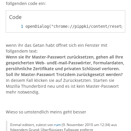
follgenden code ein:
Code
openDialog("chrome://pippki/content/resetpass
wenn ihr das Getan habt öffnet sich ein Fenster mit
follgendem text:
Wenn sie Ihr Master-Passwort zurücksetzen, gehen all Ihre
gespeicherten Web- undE-mail-Passwörter, Formulardaten,
persöhnliche Zertifikate und privaten Schlüssel verloren.
Soll ihr Master-Passwort Trotzdem zurückgesetzt werden?
In deisem Fall klicken sie auf Zurücksetzten. Starten sie
Mozilla Thunderbird neu und es ist kein Master-Passwort
mehr notwendig.
Wieso so umstendlich meins geht besser
Einmal editiert, zuletzt von
rum
(
9. November 2010 um 12:34
) aus
folgendem Grund: Überflüssiges Fullqoute entfernt