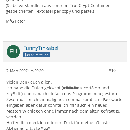
(Selbstverständlich aus einer im TrueCrypt-Container
gespeicherten Textdatei per copy und paste.)
MfG Peter
FunnyTinkabell
Junior-Mitglied
#10
7. März 2007 um 00:30
Vielen Dank euch allen.
Ich habe die Daten gelöscht (######.s, cert8.db und
key3.db) und danach einfach das Programm neu gestartet.
Zwar musste ich einmalig noch einmal sämtliche Passwörter
eingeben aber dafür konnte ich mir auch ein neues
MasterPW anlegen ohne immer nach dem alten gefragt zu
werden.
Hoffentlich merk ich mir den Trick für meine nächste
Alzheimerattacke *gg*