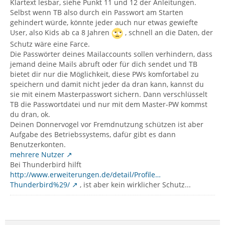
Klartext lesbar, siehe Punkt 11 und 12 der Anleitungen.
Selbst wenn TB also durch ein Passwort am Starten
gehindert würde, könnte jeder auch nur etwas gewiefte
User, also Kids ab ca 8 Jahren
, schnell an die Daten, der
Schutz wäre eine Farce.
Die Passwörter deines Mailaccounts sollen verhindern, dass
jemand deine Mails abruft oder für dich sendet und TB
bietet dir nur die Möglichkeit, diese PWs komfortabel zu
speichern und damit nicht jeder da dran kann, kannst du
sie mit einem Masterpasswort sichern. Dann verschlüsselt
TB die Passwortdatei und nur mit dem Master-PW kommst
du dran, ok.
Deinen Donnervogel vor Fremdnutzung schützen ist aber
Aufgabe des Betriebssystems, dafür gibt es dann
Benutzerkonten.
mehrere Nutzer
Bei Thunderbird hilft
http://www.erweiterungen.de/detail/Profile…
Thunderbird%29/
, ist aber kein wirklicher Schutz...