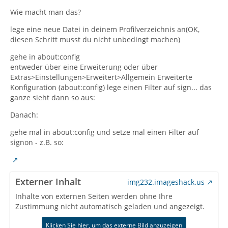
Wie macht man das?
lege eine neue Datei in deinem Profilverzeichnis an(OK,
diesen Schritt musst du nicht unbedingt machen)
gehe in about:config
entweder über eine Erweiterung oder über
Extras>Einstellungen>Erweitert>Allgemein Erweiterte
Konfiguration (about:config) lege einen Filter auf sign... das
ganze sieht dann so aus:
Danach:
gehe mal in about:config und setze mal einen Filter auf
signon - z.B. so:
Externer Inhalt
img232.imageshack.us
Inhalte von externen Seiten werden ohne Ihre
Zustimmung nicht automatisch geladen und angezeigt.
Klicken Sie hier, um das externe Bild anzuzeigen