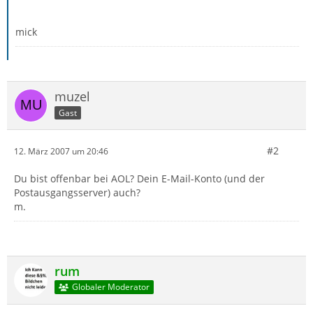
mick
muzel
Gast
#2
12. März 2007 um 20:46
Du bist offenbar bei AOL? Dein E-Mail-Konto (und der
Postausgangsserver) auch?
m.
rum
Globaler Moderator