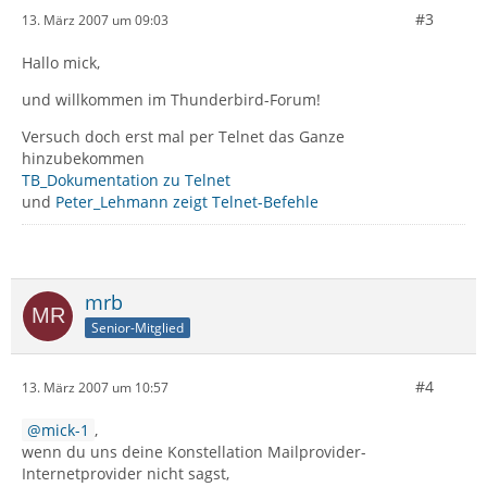
#3
13. März 2007 um 09:03
Hallo mick,
und willkommen im Thunderbird-Forum!
Versuch doch erst mal per Telnet das Ganze
hinzubekommen
TB_Dokumentation zu Telnet
und
Peter_Lehmann zeigt Telnet-Befehle
mrb
Senior-Mitglied
#4
13. März 2007 um 10:57
mick-1
,
wenn du uns deine Konstellation Mailprovider-
Internetprovider nicht sagst,