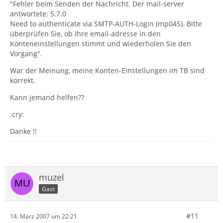
"Fehler beim Senden der Nachricht. Der mail-server
antwortete: 5.7.0
Need to authenticate via SMTP-AUTH-Login (mp045). Bitte
überprüfen Sie, ob Ihre email-adresse in den
Konteneinstellungen stimmt und wiederholen Sie den
Vorgang".
War der Meinung, meine Konten-Einstellungen im TB sind
korrekt.
Kann jemand helfen??
:cry:
Danke !!
muzel
Gast
#11
14. März 2007 um 22:21