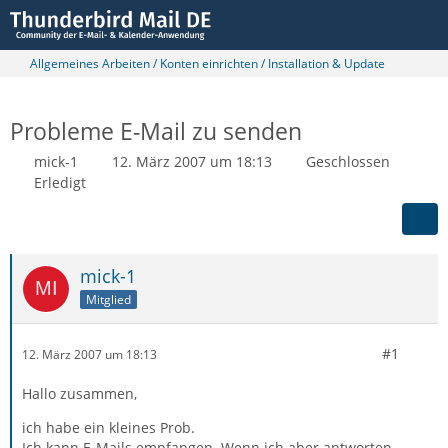
Allgemeines Arbeiten / Konten einrichten / Installation & Update
Probleme E-Mail zu senden
mick-1
12. März 2007 um 18:13
Geschlossen
Erledigt
mick-1
Mitglied
#1
12. März 2007 um 18:13
Hallo zusammen,
ich habe ein kleines Prob.
Ich kann E-Mails empfangen. Wenn ich aber antworten