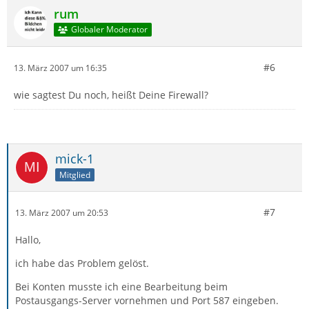
rum
Globaler Moderator
#6
13. März 2007 um 16:35
wie sagtest Du noch, heißt Deine Firewall?
mick-1
Mitglied
#7
13. März 2007 um 20:53
Hallo,
ich habe das Problem gelöst.
Bei Konten musste ich eine Bearbeitung beim
Postausgangs-Server vornehmen und Port 587 eingeben.