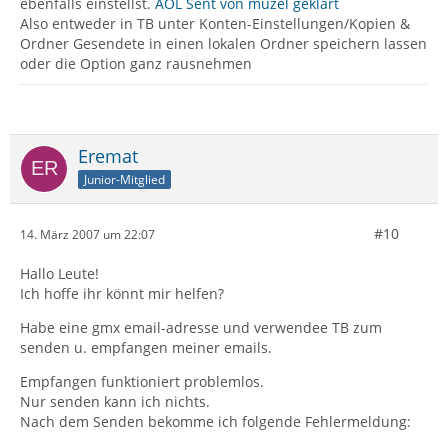
ebenfalls einstellst.
AOL Sent von muzel geklärt
Also entweder in TB unter Konten-Einstellungen/Kopien &
Ordner Gesendete in einen lokalen Ordner speichern lassen
oder die Option ganz rausnehmen
Eremat
Junior-Mitglied
#10
14. März 2007 um 22:07
Hallo Leute!
Ich hoffe ihr könnt mir helfen?
Habe eine gmx email-adresse und verwendee TB zum
senden u. empfangen meiner emails.
Empfangen funktioniert problemlos.
Nur senden kann ich nichts.
Nach dem Senden bekomme ich folgende Fehlermeldung: