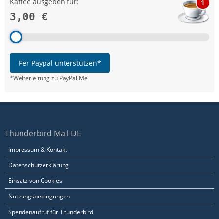
Kaffee ausgeben für:
1
3,00 €
Per Paypal unterstützen*
*Weiterleitung zu PayPal.Me
Thunderbird Mail DE
Impressum & Kontakt
Datenschutzerklärung
Einsatz von Cookies
Nutzungsbedingungen
Spendenaufruf für Thunderbird