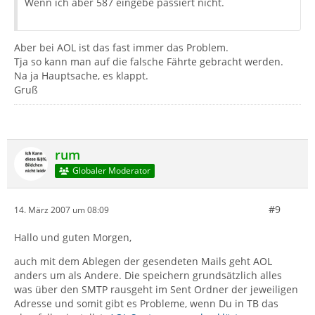
Wenn ich aber 587 eingebe passiert nicht.
Aber bei AOL ist das fast immer das Problem.
Tja so kann man auf die falsche Fährte gebracht werden.
Na ja Hauptsache, es klappt.
Gruß
rum
Globaler Moderator
#9
14. März 2007 um 08:09
Hallo und guten Morgen,
auch mit dem Ablegen der gesendeten Mails geht AOL
anders um als Andere. Die speichern grundsätzlich alles
was über den SMTP rausgeht im Sent Ordner der jeweiligen
Adresse und somit gibt es Probleme, wenn Du in TB das