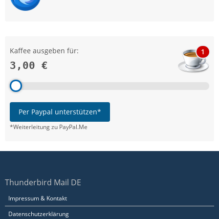
Kaffee ausgeben für:
1
3,00 €
Per Paypal unterstützen*
*Weiterleitung zu PayPal.Me
Thunderbird Mail DE
Impressum & Kontakt
Datenschutzerklärung