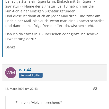
beliebige Stelle einfügen kann. Einfach mit Einfügen ->
Signatur -> Name der Signatur. Bei TB hab ich nur die
Funktion einer einzigen Signatur gefunden.
Und diese ist dann auch an jeder Mail dran. Und zwar am
Ende einer Mail, also auch, wenn man eine Antwort schreibt
und dann demzufolge fremder Text dazwischen steht.
Hab ich da etwas in TB übersehen oder gibt's 'ne schicke
Erweiterung dazu?
Danke
wm44
Senior-Mitglied
#2
13. März 2007 um 22:43
Zitat von "vielversprechend"