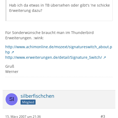
Hab ich da etwas in TB übersehen oder gibt's 'ne schicke
Erweiterung dazu?
Für Sonderwünsche braucht man im Thunderbird
Erweiterungen. :wink:
http://www.achimonline.de/mozext/signatureswitch_about.p
hp
http://www.erweiterungen.de/detail/Signature_Switch/
Gruß
Werner
silberfischchen
Mitglied
#3
15. März 2007 um 21:36