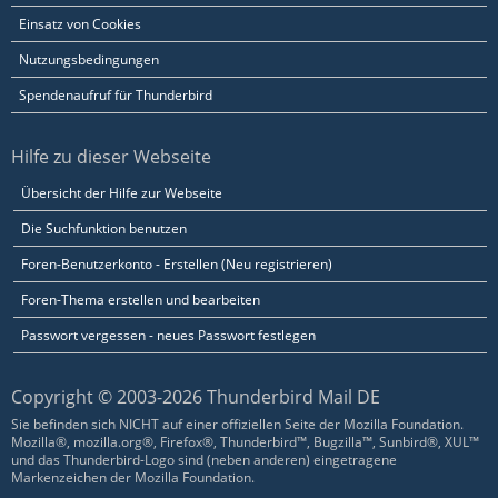
Einsatz von Cookies
Nutzungsbedingungen
Spendenaufruf für Thunderbird
Hilfe zu dieser Webseite
Übersicht der Hilfe zur Webseite
Die Suchfunktion benutzen
Foren-Benutzerkonto - Erstellen (Neu registrieren)
Foren-Thema erstellen und bearbeiten
Passwort vergessen - neues Passwort festlegen
Copyright © 2003-2026 Thunderbird Mail DE
Sie befinden sich NICHT auf einer offiziellen Seite der Mozilla Foundation.
Mozilla®, mozilla.org®, Firefox®, Thunderbird™, Bugzilla™, Sunbird®, XUL™
und das Thunderbird-Logo sind (neben anderen) eingetragene
Markenzeichen der Mozilla Foundation.