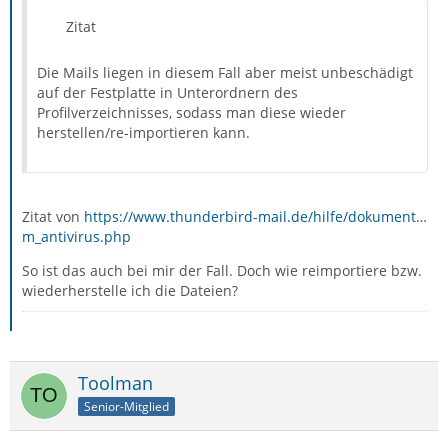
Zitat
Die Mails liegen in diesem Fall aber meist unbeschädigt
auf der Festplatte in Unterordnern des
Profilverzeichnisses, sodass man diese wieder
herstellen/re-importieren kann.
Zitat von
https://www.thunderbird-mail.de/hilfe/dokument…
m_antivirus.php
So ist das auch bei mir der Fall. Doch wie reimportiere bzw.
wiederherstelle ich die Dateien?
Toolman
Senior-Mitglied