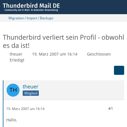
Migration / Import / Backups
Thunderbird verliert sein Profil - obwohl
es da ist!
theuer
19. März 2007 um 16:14
Geschlossen
Erledigt
theuer
Mitglied
#1
19. März 2007 um 16:14
Hallo,