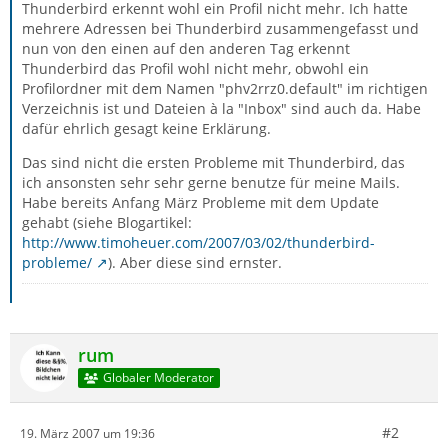
Thunderbird erkennt wohl ein Profil nicht mehr. Ich hatte
mehrere Adressen bei Thunderbird zusammengefasst und
nun von den einen auf den anderen Tag erkennt
Thunderbird das Profil wohl nicht mehr, obwohl ein
Profilordner mit dem Namen "phv2rrz0.default" im richtigen
Verzeichnis ist und Dateien à la "Inbox" sind auch da. Habe
dafür ehrlich gesagt keine Erklärung.
Das sind nicht die ersten Probleme mit Thunderbird, das
ich ansonsten sehr sehr gerne benutze für meine Mails.
Habe bereits Anfang März Probleme mit dem Update
gehabt (siehe Blogartikel:
http://www.timoheuer.com/2007/03/02/thunderbird-
probleme/
). Aber diese sind ernster.
rum
Globaler Moderator
#2
19. März 2007 um 19:36