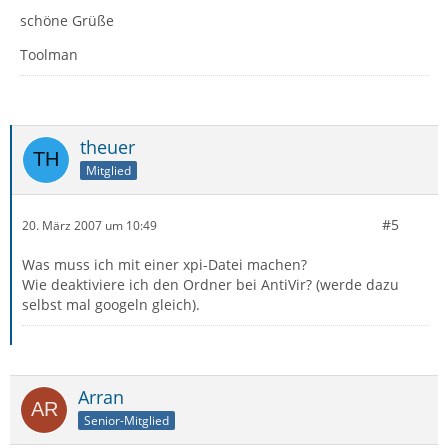
schöne Grüße
Toolman
theuer
Mitglied
#5
20. März 2007 um 10:49
Was muss ich mit einer xpi-Datei machen?
Wie deaktiviere ich den Ordner bei AntiVir? (werde dazu
selbst mal googeln gleich).
Arran
Senior-Mitglied