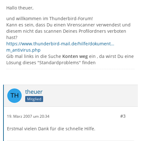
Hallo theuer,
und willkommen im Thunderbird-Forum!
Kann es sein, dass Du einen Virenscanner verwendest und
diesem nicht das scannen Deines Profilordners verboten
hast?
https://www.thunderbird-mail.de/hilfe/dokument…
m_antivirus.php
Gib mal links in die Suche
Konten weg
ein , da wirst Du eine
Lösung dieses "Standardproblems" finden
theuer
Mitglied
#3
19. März 2007 um 20:34
Erstmal vielen Dank für die schnelle Hilfe.