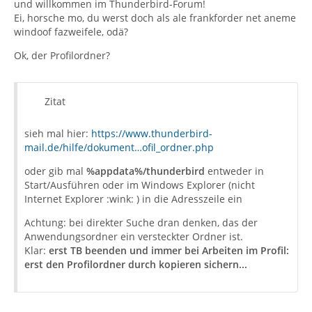
und willkommen im Thunderbird-Forum!
Ei, horsche mo, du werst doch als ale frankforder net aneme
windoof fazweifele, odä?
Ok, der Profilordner?
Zitat
sieh mal hier:
https://www.thunderbird-
mail.de/hilfe/dokument…ofil_ordner.php
oder gib mal
%appdata%/thunderbird
entweder in
Start/Ausführen oder im Windows Explorer (nicht
Internet Explorer :wink: ) in die Adresszeile ein
Achtung: bei direkter Suche dran denken, das der
Anwendungsordner ein versteckter Ordner ist.
Klar:
erst TB beenden und immer bei Arbeiten im Profil:
erst den Profilordner durch kopieren sichern...