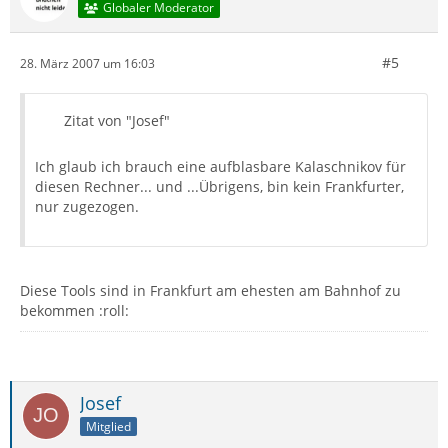
Globaler Moderator
#5
28. März 2007 um 16:03
Zitat von "Josef"
Ich glaub ich brauch eine aufblasbare Kalaschnikov für
diesen Rechner... und ...Übrigens, bin kein Frankfurter,
nur zugezogen.
Diese Tools sind in Frankfurt am ehesten am Bahnhof zu
bekommen :roll:
Josef
Mitglied