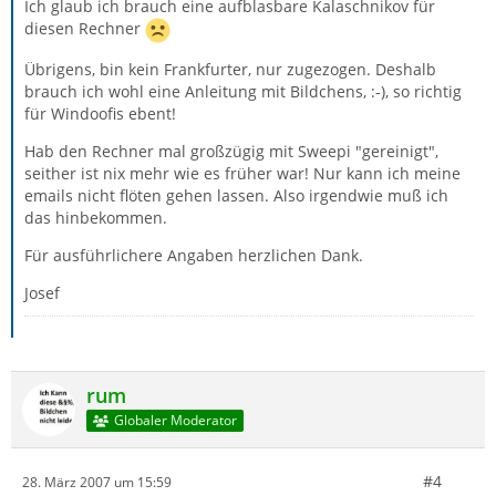
Ich glaub ich brauch eine aufblasbare Kalaschnikov für
diesen Rechner
Übrigens, bin kein Frankfurter, nur zugezogen. Deshalb
brauch ich wohl eine Anleitung mit Bildchens, :-), so richtig
für Windoofis ebent!
Hab den Rechner mal großzügig mit Sweepi "gereinigt",
seither ist nix mehr wie es früher war! Nur kann ich meine
emails nicht flöten gehen lassen. Also irgendwie muß ich
das hinbekommen.
Für ausführlichere Angaben herzlichen Dank.
Josef
rum
Globaler Moderator
#4
28. März 2007 um 15:59