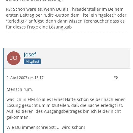
PS: Schön wäre es, wenn Du als Threadersteller im Deinem
ersten Beitrag per "Edit"-Button dem
Titel
ein "(gelöst)" oder
"(erledigt)" anfügst, denn dann wissen Forensucher dass es
für dieses Frage eine Lösung gab
Josef
Mitglied
#8
2. April 2007 um 13:17
Mensch rum,
was ich in FfM so alles lerne! Hatte schon selber nach einer
Lösung gesucht um mitzuteilen, daß die Sache erledigt ist.
Auf 'editieren' des Ausgangsbeitrages bin ich leider nicht
gekommen.
Wie Du immer schreibst: ... wird schon!