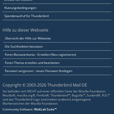
Nutzungsbedingungen
Spendenaufruf für Thunderbird
Hilfe zu dieser Webseite
Übersicht der Hilfe zur Webseite
Die Suchfunktion benutzen
Foren-Benutzerkonto - Erstellen (Neu registrieren)
Foren-Thema erstellen und bearbeiten
Passwort vergessen - neues Passwort festlegen
Copyright © 2003-2026 Thunderbird Mail DE
Sie befinden sich NICHT auf einer offiziellen Seite der Mozilla Foundation.
Mozilla®, mozilla.org®, Firefox®, Thunderbird™, Bugzilla™, Sunbird®, XUL™
und das Thunderbird-Logo sind (neben anderen) eingetragene
Markenzeichen der Mozilla Foundation.
Community-Software:
WoltLab Suite™