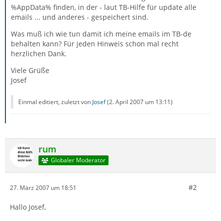
%AppData% finden, in der - laut TB-Hilfe für update alle
emails ... und anderes - gespeichert sind.
Was muß ich wie tun damit ich meine emails im TB-de
behalten kann? Für jeden Hinweis schon mal recht
herzlichen Dank.
Viele Grüße
Josef
Einmal editiert, zuletzt von
Josef
(
2. April 2007 um 13:11
)
rum
Globaler Moderator
#2
27. März 2007 um 18:51
Hallo Josef,