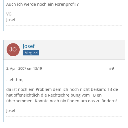
Auch ich werde noch ein Forenprofi! ?
VG
Josef
Josef
Mitglied
#9
2. April 2007 um 13:19
...eh-hm,
da ist noch ein Problem dem ich noch nicht beikam: TB de
hat offensichtlich die Rechtschreibung vom TB en
übernommen. Konnte noch nix finden um das zu ändern!
Josef