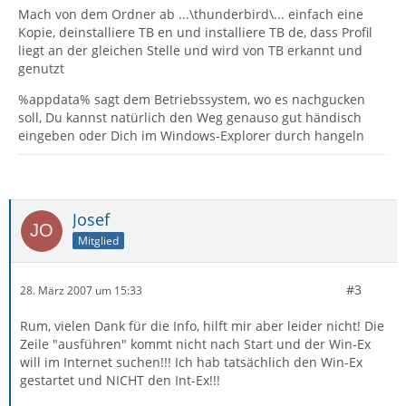
Mach von dem Ordner ab ...\thunderbird\... einfach eine
Kopie, deinstalliere TB en und installiere TB de, dass Profil
liegt an der gleichen Stelle und wird von TB erkannt und
genutzt
%appdata% sagt dem Betriebssystem, wo es nachgucken
soll, Du kannst natürlich den Weg genauso gut händisch
eingeben oder Dich im Windows-Explorer durch hangeln
Josef
Mitglied
#3
28. März 2007 um 15:33
Rum, vielen Dank für die Info, hilft mir aber leider nicht! Die
Zeile "ausführen" kommt nicht nach Start und der Win-Ex
will im Internet suchen!!! Ich hab tatsächlich den Win-Ex
gestartet und NICHT den Int-Ex!!!