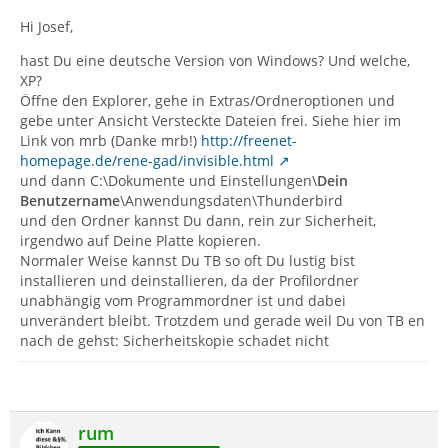
Hi Josef,
hast Du eine deutsche Version von Windows? Und welche,
XP?
Öffne den Explorer, gehe in Extras/Ordneroptionen und
gebe unter Ansicht Versteckte Dateien frei. Siehe hier im
Link von mrb (Danke mrb!)
http://freenet-
homepage.de/rene-gad/invisible.html
und dann C:\Dokumente und Einstellungen\
Dein
Benutzername
\Anwendungsdaten\Thunderbird
und den Ordner kannst Du dann, rein zur Sicherheit,
irgendwo auf Deine Platte kopieren.
Normaler Weise kannst Du TB so oft Du lustig bist
installieren und deinstallieren, da der Profilordner
unabhängig vom Programmordner ist und dabei
unverändert bleibt. Trotzdem und gerade weil Du von TB en
nach de gehst: Sicherheitskopie schadet nicht
rum