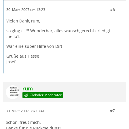
#6
30. März 2007 um 13:23
Vielen Dank, rum,
so ging es!!! Wunderbar, alles wunschgerecht erledigt.
:hello1:
War eine super Hilfe von Dir!
Grüße aus Hesse
Josef
rum
Globaler Moderator
#7
30. März 2007 um 13:41
Schön, freut mich.
Danke für die Rückmeldung!