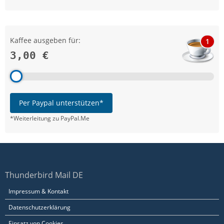
Kaffee ausgeben für:
1
3,00 €
Per Paypal unterstützen*
*Weiterleitung zu PayPal.Me
Thunderbird Mail DE
Impressum & Kontakt
Datenschutzerklärung
Einsatz von Cookies