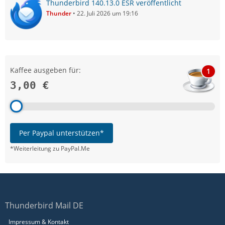
Thunderbird 140.13.0 ESR veröffentlicht
Thunder
22. Juli 2026 um 19:16
Kaffee ausgeben für:
1
3,00 €
Per Paypal unterstützen*
*Weiterleitung zu PayPal.Me
Thunderbird Mail DE
Impressum & Kontakt