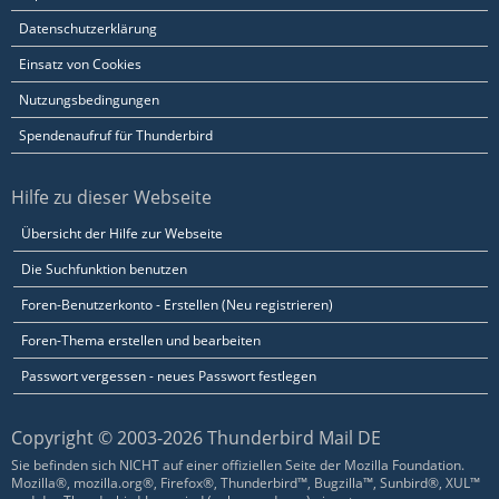
Datenschutzerklärung
Einsatz von Cookies
Nutzungsbedingungen
Spendenaufruf für Thunderbird
Hilfe zu dieser Webseite
Übersicht der Hilfe zur Webseite
Die Suchfunktion benutzen
Foren-Benutzerkonto - Erstellen (Neu registrieren)
Foren-Thema erstellen und bearbeiten
Passwort vergessen - neues Passwort festlegen
Copyright © 2003-2026 Thunderbird Mail DE
Sie befinden sich NICHT auf einer offiziellen Seite der Mozilla Foundation.
Mozilla®, mozilla.org®, Firefox®, Thunderbird™, Bugzilla™, Sunbird®, XUL™