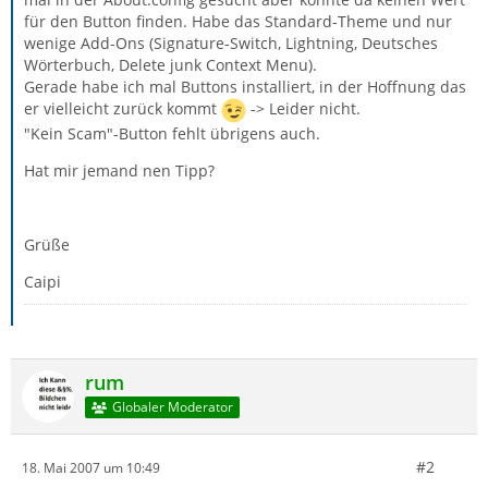
für den Button finden. Habe das Standard-Theme und nur
wenige Add-Ons (Signature-Switch, Lightning, Deutsches
Wörterbuch, Delete junk Context Menu).
Gerade habe ich mal Buttons installiert, in der Hoffnung das
er vielleicht zurück kommt
-> Leider nicht.
"Kein Scam"-Button fehlt übrigens auch.
Hat mir jemand nen Tipp?
Grüße
Caipi
rum
Globaler Moderator
#2
18. Mai 2007 um 10:49