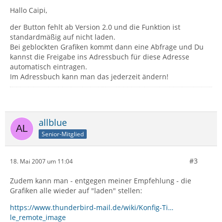
Hallo Caipi,
der Button fehlt ab Version 2.0 und die Funktion ist
standardmäßig auf nicht laden.
Bei geblockten Grafiken kommt dann eine Abfrage und Du
kannst die Freigabe ins Adressbuch für diese Adresse
automatisch eintragen.
Im Adressbuch kann man das jederzeit ändern!
allblue
Senior-Mitglied
#3
18. Mai 2007 um 11:04
Zudem kann man - entgegen meiner Empfehlung - die
Grafiken alle wieder auf "laden" stellen:
https://www.thunderbird-mail.de/wiki/Konfig-Ti…
le_remote_image