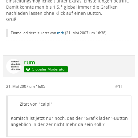
Einstellungsmöglichkeit unter Extras, Einstellungen betrifft.
Damit konnte man bis 1.5.* global immer die Grafiken
nachladen lassen ohne Klick auf einen Button.
Gruß
Einmal editiert, zuletzt von
mrb
(
21. Mai 2007 um 16:38
)
rum
Globaler Moderator
#11
21. Mai 2007 um 16:05
Zitat von "caipi"
Komisch ist jetzt nur noch, das der "Grafik laden"-Button
angeblich in der 2er nicht mehr da sein soll!?