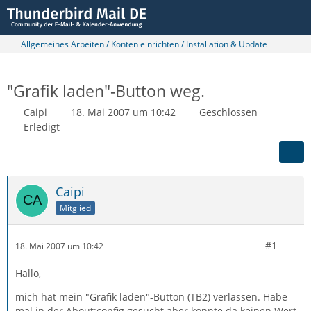
Allgemeines Arbeiten / Konten einrichten / Installation & Update
"Grafik laden"-Button weg.
Caipi
18. Mai 2007 um 10:42
Geschlossen
Erledigt
Caipi
Mitglied
#1
18. Mai 2007 um 10:42
Hallo,
mich hat mein "Grafik laden"-Button (TB2) verlassen. Habe
mal in der About:config gesucht aber konnte da keinen Wert