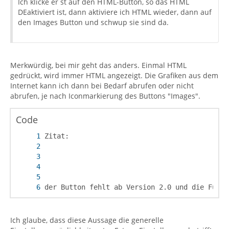
Ich klicke er st auf den HTML-Button, so das HTML
DEaktiviert ist, dann aktiviere ich HTML wieder, dann auf
den Images Button und schwup sie sind da.
Merkwürdig, bei mir geht das anders. Einmal HTML
gedrückt, wird immer HTML angezeigt. Die Grafiken aus dem
Internet kann ich dann bei Bedarf abrufen oder nicht
abrufen, je nach Iconmarkierung des Buttons "Images".
Code
der Button fehlt ab Version 2.0 und die Funkt
Ich glaube, dass diese Aussage die generelle