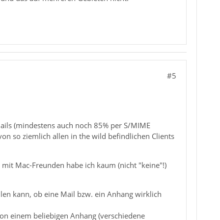
#5
ails (mindestens auch noch 85% per S/MIME
on so ziemlich allen in the wild befindlichen Clients
h mit Mac-Freunden habe ich kaum (nicht "keine"!)
tellen kann, ob eine Mail bzw. ein Anhang wirklich
von einem beliebigen Anhang (verschiedene