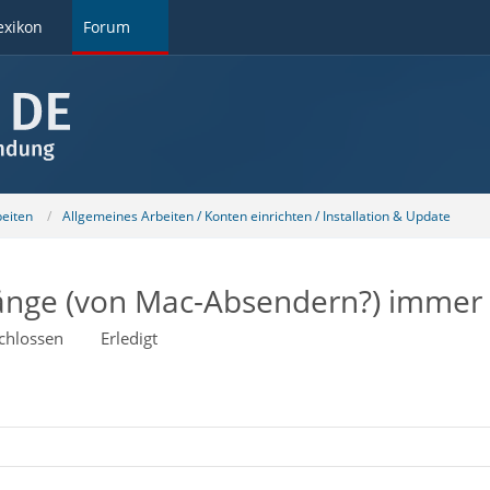
exikon
Forum
beiten
Allgemeines Arbeiten / Konten einrichten / Installation & Update
änge (von Mac-Absendern?) immer 
chlossen
Erledigt