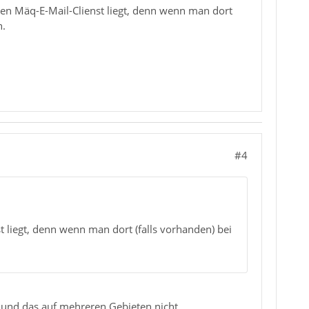
den Mäq-E-Mail-Clienst liegt, denn wenn man dort
n.
#4
 liegt, denn wenn man dort (falls vorhanden) bei
t und das auf mehreren Gebieten nicht.