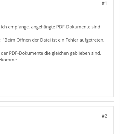
#1
die ich empfange, angehängte PDF-Dokumente sind
 "Beim Öffnen der Datei ist ein Fehler aufgetreten.
r der PDF-Dokumente die gleichen geblieben sind.
 bekomme.
#2