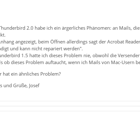
Thunderbird 2.0 habe ich ein ärgerliches Phänomen: an Mails, 
kt.
nhang angezeigt, beim Öffnen allerdings sagt der Acrobat Reader:
ädigt und kann nicht repariert werden".
nderbird 1.5 hatte ich dieses Problem nie, obwohl die Versende
 als ob dieses Problem auftaucht, wenn ich Mails von Mac-Usern
 hat ein ähnliches Problem?
s und Grüße, Josef