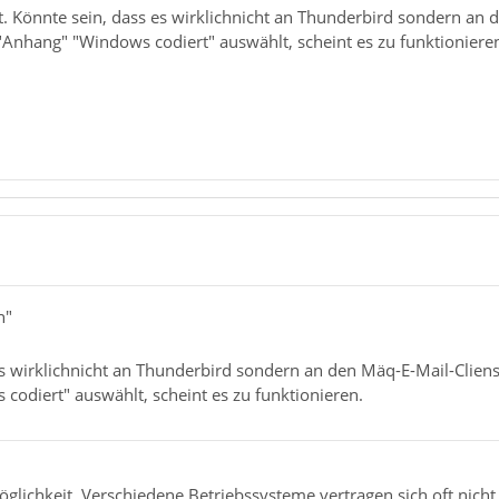
t. Könnte sein, dass es wirklichnicht an Thunderbird sondern an 
 "Anhang" "Windows codiert" auswählt, scheint es zu funktioniere
n"
s wirklichnicht an Thunderbird sondern an den Mäq-E-Mail-Clienst
codiert" auswählt, scheint es zu funktionieren.
Möglichkeit. Verschiedene Betriebssysteme vertragen sich oft nich