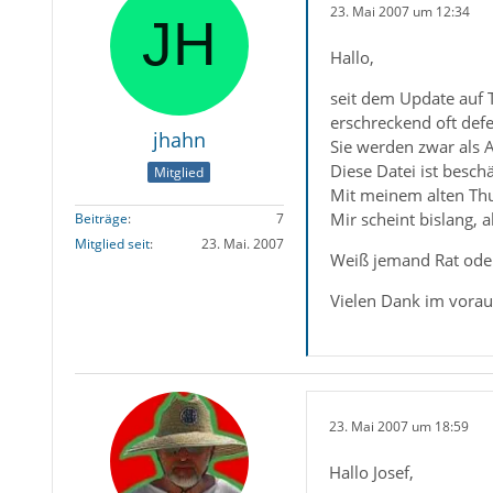
23. Mai 2007 um 12:34
Hallo,
seit dem Update auf 
erschreckend oft defe
jhahn
Sie werden zwar als A
Diese Datei ist besch
Mitglied
Mit meinem alten Thu
Mir scheint bislang,
Beiträge
7
Mitglied seit
23. Mai. 2007
Weiß jemand Rat oder
Vielen Dank im vorau
23. Mai 2007 um 18:59
Hallo Josef,