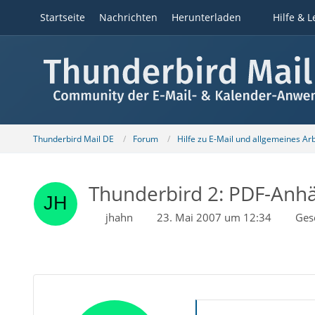
Startseite
Nachrichten
Herunterladen
Hilfe & L
Thunderbird Mail DE
Forum
Hilfe zu E-Mail und allgemeines Ar
Thunderbird 2: PDF-Anh
jhahn
23. Mai 2007 um 12:34
Ges