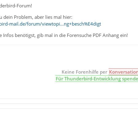
derbird-Forum!
u dein Problem, aber lies mal hier:
bird-mail.de/forum/viewtopi…ng+besch%E4digt
 Infos benötigst, gib mal in die Forensuche PDF Anhang ein!
Keine Forenhilfe per
Konversatio
Für Thunderbird-Entwicklung spend