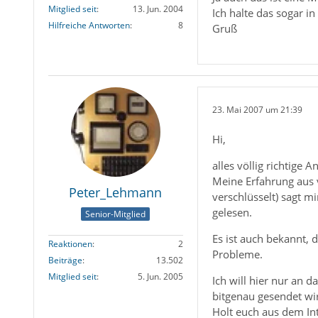
Mitglied seit
13. Jun. 2004
Ich halte das sogar in
Hilfreiche Antworten
8
Gruß
23. Mai 2007 um 21:39
Hi,
alles völlig richtige An
Meine Erfahrung aus
Peter_Lehmann
verschlüsselt) sagt m
gelesen.
Senior-Mitglied
Es ist auch bekannt, 
Reaktionen
2
Probleme.
Beiträge
13.502
Mitglied seit
5. Jun. 2005
Ich will hier nur an d
bitgenau gesendet wi
Holt euch aus dem In