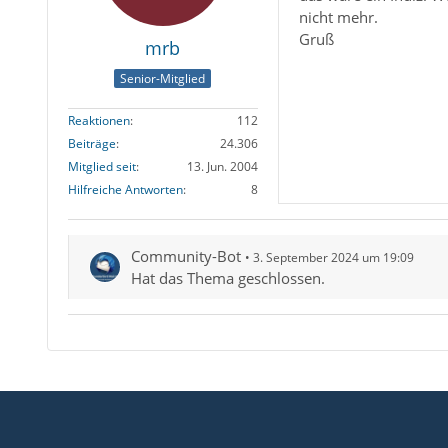
nicht mehr.
Gruß
mrb
Senior-Mitglied
Reaktionen
112
Beiträge
24.306
Mitglied seit
13. Jun. 2004
Hilfreiche Antworten
8
Community-Bot
3. September 2024 um 19:09
Hat das Thema geschlossen.