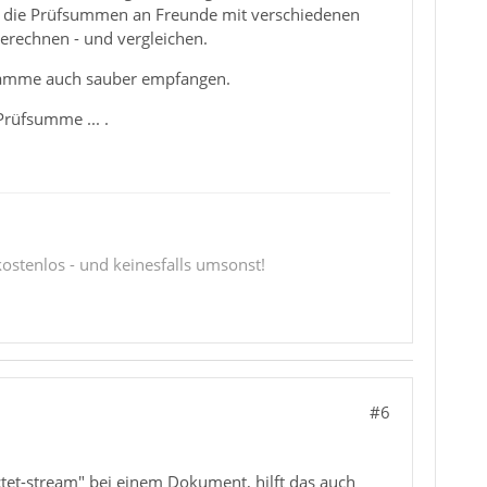
nd die Prüfsummen an Freunde mit verschiedenen
erechnen - und vergleichen.
ogramme auch sauber empfangen.
Prüfsumme ... .
 kostenlos - und keinesfalls umsonst!
#6
octet-stream" bei einem Dokument, hilft das auch