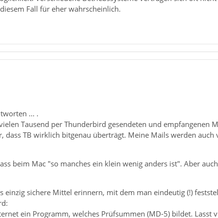
 diesem Fall für eher wahrscheinlich.
tworten ... .
 vielen Tausend per Thunderbird gesendeten und empfangenen M
ir, dass TB wirklich bitgenau überträgt. Meine Mails werden auch v
dass beim Mac "so manches ein klein wenig anders ist". Aber auc
as einzig sichere Mittel erinnern, mit dem man eindeutig (!) fests
rd:
ternet ein Programm, welches Prüfsummen (MD-5) bildet. Lasst 