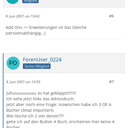
Mitglied
#6
8. Juni 2007 um 19:42
Add Ons <> Erweiterungen ist das Gleiche
(versionsabhängig...)
ForenUser_0224
Senior-Mitglied
#7
8. Juni 2007 um 19:59
Juhuuuuuuuuu, es hat geklappt!!!!!!!!
Ich sehe jetzt links das Adressbuch.
Jetzt aber noch eine Frage: Inzwischen habe ich 3 OE A
Bücher (3mal importiert)
Wie lösche ich 2 von denen???
gehe ich auf den Button A Buch, erscheinen hier keine A
Bücher.