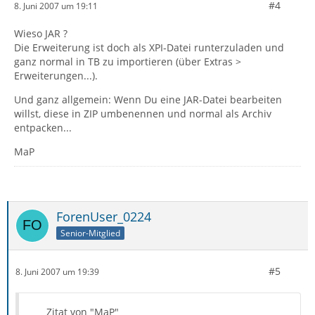
#4
8. Juni 2007 um 19:11
Wieso JAR ?
Die Erweiterung ist doch als XPI-Datei runterzuladen und
ganz normal in TB zu importieren (über Extras >
Erweiterungen...).
Und ganz allgemein: Wenn Du eine JAR-Datei bearbeiten
willst, diese in ZIP umbenennen und normal als Archiv
entpacken...
MaP
ForenUser_0224
Senior-Mitglied
#5
8. Juni 2007 um 19:39
Zitat von "MaP"