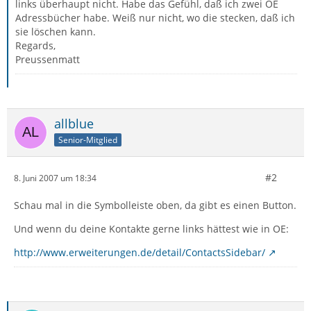
links überhaupt nicht. Habe das Gefühl, daß ich zwei OE
Adressbücher habe. Weiß nur nicht, wo die stecken, daß ich
sie löschen kann.
Regards,
Preussenmatt
allblue
Senior-Mitglied
#2
8. Juni 2007 um 18:34
Schau mal in die Symbolleiste oben, da gibt es einen Button.
Und wenn du deine Kontakte gerne links hättest wie in OE:
http://www.erweiterungen.de/detail/ContactsSidebar/