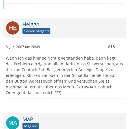
Heiggo
Senior-Mitglied
#15
8. Juni 2007 um 20:49
Wenn ich das hier so richtig verstanden habe, dann liegt
das Problem einzig und allein darin, dass Sie versuchen, aus
der von ContactsSideBar generierten Anzeige 'Dinge' zu
erledigen. Klicken Sie oben in der Schaltflächenleiste auf
den Button 'Adressbuch öffnen' und versuchen Sie es
nochmal. Alternativ über das Menü 'Extras/Adressbuch'
Oder geht das auch nicht???).
MaP
Mitglied