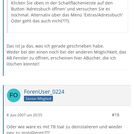
Klicken Sie oben in der Schaltflächenleiste auf den
Button 'Adressbuch öffnen' und versuchen Sie es
nochmal. Alternativ über das Menü 'Extras/Adressbuch'
Oder geht das auch nicht???).
Das ist ja das, was ich gerade geschrieben habe.
Weder bei der einen noch bei der anderen Möglichkeit, das
AB Fenster zu öffnen, erscheinen hier ABücher, die ich
löschen könnte!!
ForenUser_0224
Senior-Mitglied
#18
8. Juni 2007 um 20:55
Oder wie wäre es mit TB toal zu deinstalieren und wieder
neu zu installieren???