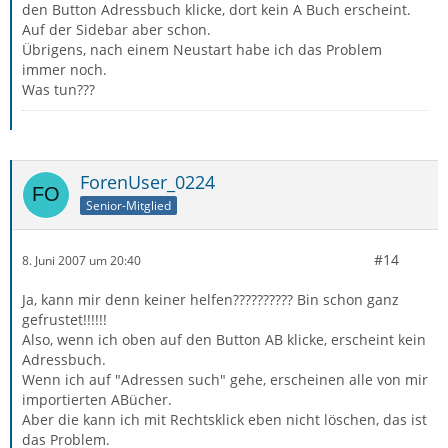
den Button Adressbuch klicke, dort kein A Buch erscheint.
Auf der Sidebar aber schon.
Übrigens, nach einem Neustart habe ich das Problem
immer noch.
Was tun???
ForenUser_0224
Senior-Mitglied
#14
8. Juni 2007 um 20:40
Ja, kann mir denn keiner helfen?????????? Bin schon ganz
gefrustet!!!!!!
Also, wenn ich oben auf den Button AB klicke, erscheint kein
Adressbuch.
Wenn ich auf "Adressen such" gehe, erscheinen alle von mir
importierten ABücher.
Aber die kann ich mit Rechtsklick eben nicht löschen, das ist
das Problem.