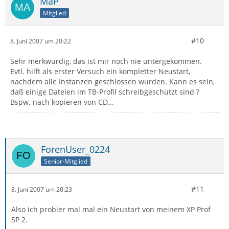
MaP
Mitglied
#10
8. Juni 2007 um 20:22
Sehr merkwürdig, das ist mir noch nie untergekommen.
Evtl. hilft als erster Versuch ein kompletter Neustart,
nachdem alle Instanzen geschlossen wurden. Kann es sein,
daß einige Dateien im TB-Profil schreibgeschützt sind ?
Bspw. nach kopieren von CD...
ForenUser_0224
Senior-Mitglied
#11
8. Juni 2007 um 20:23
Also ich probier mal mal ein Neustart von meinem XP Prof
SP 2.