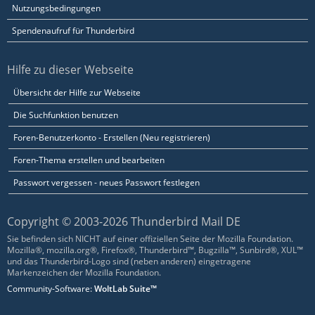
Nutzungsbedingungen
Spendenaufruf für Thunderbird
Hilfe zu dieser Webseite
Übersicht der Hilfe zur Webseite
Die Suchfunktion benutzen
Foren-Benutzerkonto - Erstellen (Neu registrieren)
Foren-Thema erstellen und bearbeiten
Passwort vergessen - neues Passwort festlegen
Copyright © 2003-2026 Thunderbird Mail DE
Sie befinden sich NICHT auf einer offiziellen Seite der Mozilla Foundation.
Mozilla®, mozilla.org®, Firefox®, Thunderbird™, Bugzilla™, Sunbird®, XUL™
und das Thunderbird-Logo sind (neben anderen) eingetragene
Markenzeichen der Mozilla Foundation.
Community-Software:
WoltLab Suite™