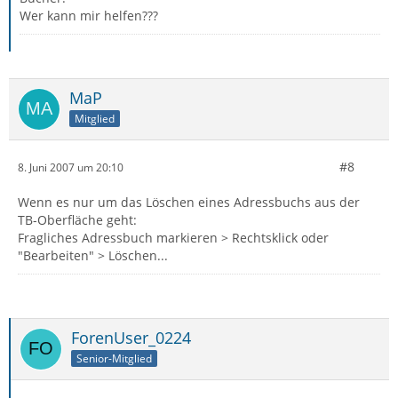
Wer kann mir helfen???
MaP
Mitglied
#8
8. Juni 2007 um 20:10
Wenn es nur um das Löschen eines Adressbuchs aus der
TB-Oberfläche geht:
Fragliches Adressbuch markieren > Rechtsklick oder
"Bearbeiten" > Löschen...
ForenUser_0224
Senior-Mitglied