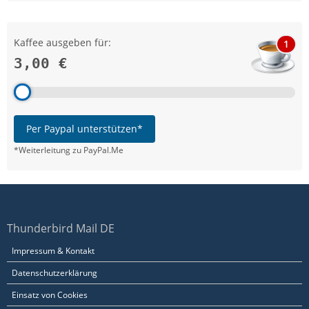
Kaffee ausgeben für:
1
3,00 €
Per Paypal unterstützen*
*Weiterleitung zu PayPal.Me
Thunderbird Mail DE
Impressum & Kontakt
Datenschutzerklärung
Einsatz von Cookies