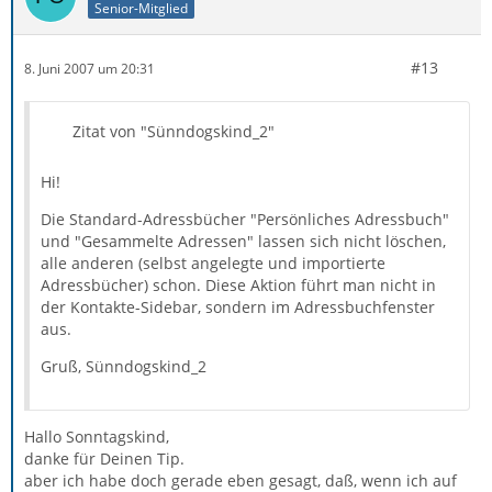
Senior-Mitglied
#13
8. Juni 2007 um 20:31
Zitat von "Sünndogskind_2"
Hi!
Die Standard-Adressbücher "Persönliches Adressbuch"
und "Gesammelte Adressen" lassen sich nicht löschen,
alle anderen (selbst angelegte und importierte
Adressbücher) schon. Diese Aktion führt man nicht in
der Kontakte-Sidebar, sondern im Adressbuchfenster
aus.
Gruß, Sünndogskind_2
Hallo Sonntagskind,
danke für Deinen Tip.
aber ich habe doch gerade eben gesagt, daß, wenn ich auf