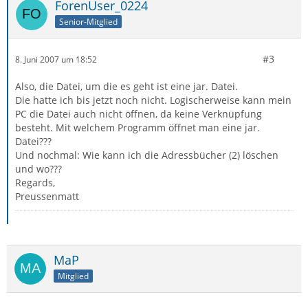
ForenUser_0224
Senior-Mitglied
#3
8. Juni 2007 um 18:52
Also, die Datei, um die es geht ist eine jar. Datei.
Die hatte ich bis jetzt noch nicht. Logischerweise kann mein
PC die Datei auch nicht öffnen, da keine Verknüpfung
besteht. Mit welchem Programm öffnet man eine jar.
Datei???
Und nochmal: Wie kann ich die Adressbücher (2) löschen
und wo???
Regards,
Preussenmatt
MaP
Mitglied