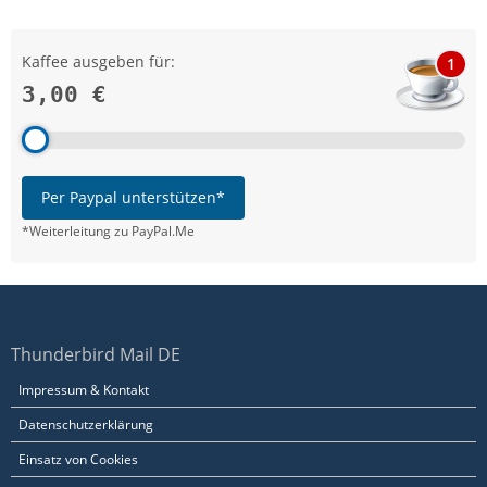
Kaffee ausgeben für:
1
3,00 €
Per Paypal unterstützen*
*Weiterleitung zu PayPal.Me
Thunderbird Mail DE
Impressum & Kontakt
Datenschutzerklärung
Einsatz von Cookies