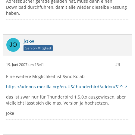
Adressbücher gerade geladen hat, muss dann einen
Download durchführen, damit alle wieder dieselbe Fassung
haben.
Joke
Senior-Mitglied
#3
19. Juni 2007 um 13:41
Eine weitere Möglichkeit ist Sync Kolab
https://addons.mozilla.org/en-US/thunderbird/addon/519
das ist zwar nur für Thunderbird 1.5.0.x ausgewiesen, aber
vielleicht lässt sich die max. Version ja hochsetzen.
Joke