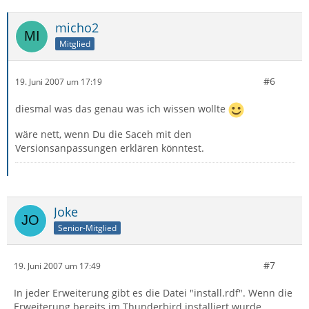
micho2
Mitglied
#6
19. Juni 2007 um 17:19
diesmal was das genau was ich wissen wollte
wäre nett, wenn Du die Saceh mit den
Versionsanpassungen erklären könntest.
Joke
Senior-Mitglied
#7
19. Juni 2007 um 17:49
In jeder Erweiterung gibt es die Datei "install.rdf". Wenn die
Erweiterung bereits im Thunderbird installiert wurde,