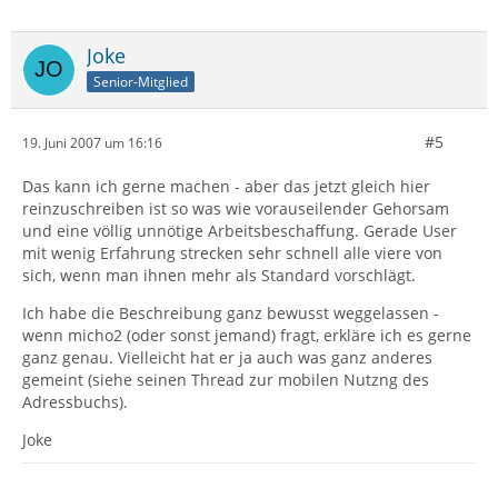
Joke
Senior-Mitglied
#5
19. Juni 2007 um 16:16
Das kann ich gerne machen - aber das jetzt gleich hier
reinzuschreiben ist so was wie vorauseilender Gehorsam
und eine völlig unnötige Arbeitsbeschaffung. Gerade User
mit wenig Erfahrung strecken sehr schnell alle viere von
sich, wenn man ihnen mehr als Standard vorschlägt.
Ich habe die Beschreibung ganz bewusst weggelassen -
wenn micho2 (oder sonst jemand) fragt, erkläre ich es gerne
ganz genau. Vielleicht hat er ja auch was ganz anderes
gemeint (siehe seinen Thread zur mobilen Nutzng des
Adressbuchs).
Joke