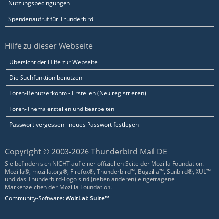
Nutzungsbedingungen
Spendenaufruf für Thunderbird
Hilfe zu dieser Webseite
Übersicht der Hilfe zur Webseite
Die Suchfunktion benutzen
Foren-Benutzerkonto - Erstellen (Neu registrieren)
Foren-Thema erstellen und bearbeiten
Passwort vergessen - neues Passwort festlegen
Copyright © 2003-2026 Thunderbird Mail DE
Sie befinden sich NICHT auf einer offiziellen Seite der Mozilla Foundation.
Mozilla®, mozilla.org®, Firefox®, Thunderbird™, Bugzilla™, Sunbird®, XUL™
und das Thunderbird-Logo sind (neben anderen) eingetragene
Markenzeichen der Mozilla Foundation.
Community-Software:
WoltLab Suite™