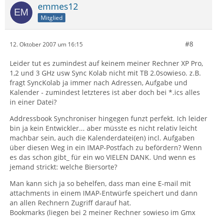
emmes12
Mitglied
#8
12. Oktober 2007 um 16:15
Leider tut es zumindest auf keinem meiner Rechner XP Pro,
1,2 und 3 GHz usw Sync Kolab nicht mit TB 2.0sowieso. z.B.
fragt SyncKolab ja immer nach Adressen, Aufgabe und
Kalender - zumindest letzteres ist aber doch bei *.ics alles
in einer Datei?
Addressbook Synchroniser hingegen funzt perfekt. Ich leider
bin ja kein Entwickler... aber müsste es nicht relativ leicht
machbar sein, auch die Kalenderdatei(en) incl. Aufgaben
über diesen Weg in ein IMAP-Postfach zu befördern? Wenn
es das schon gibt_ für ein wo VIELEN DANK. Und wenn es
jemand strickt: welche Biersorte?
Man kann sich ja so behelfen, dass man eine E-mail mit
attachments in einem IMAP-Entwürfe speichert und dann
an allen Rechnern Zugriff darauf hat.
Bookmarks (liegen bei 2 meiner Rechner sowieso im Gmx