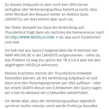
Zu diesem Zeitpunkt ist aber noch kein DNS-Server
verfügbar (der Verbindungsaufbau kommt ja noch). Also
leitet Windoof den Request weiter an Netbios (bzw.
LMHOSTS), von dort kommt aber auch nix.
Der Dialer dümpelt los, baut die Verbindung auf,
Thunderbird frägt dann als nächstes die Nameservices nach
DE.
http://WWW.MOZILLA.COM
ab, was auch funktioniert
usw usw.
Ich hab mal aus Spass (=Gegenprobe) die IP-Adresse von
IMAP.ARCOR.DE in die LMHOSTS aufgenommen - siehe da,
das Problem ist weg (nu spinnt der TB 2.0.0.4 aber bei den
abgefragten MOZILLA-Adressen).
Meines Erachtens müsste der Thunderbird entweder
feststellen können, ob die Verbindung aufgebaut ist und
dann erst den Posteingangsserver per DNS auflösen - oder
bei einem QUERY-Result von 0 Antworten den Query sagen
wir x mal im Abstand von y Sekunden wiederholen.
Ich denke aber, dass der Verbindungsaufbau eigentlich
synchron laufen müsste, sonst würde Firefox ja dasselbe