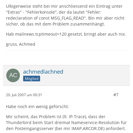
Ulkigerweise steht bei mir anschliessend ein Eintrag unter
"Extras" - "Fehlerkonsole", der da lautet "Fehler:
redeclaration of const MSG_FLAG_READ". Bin mir aber nicht
sicher, ob das mit dem Problem zusammenhängt.
Hab mailnews.tcptimeout=120 gesetzt, bringt aber auch nix.
gruss, Achmed
achmedlachned
Mitglied
#7
20. Juli 2007 um 00:31
Habe noch ein wenig geforscht:
Mir scheint, das Problem ist (lt. IP-Trace), dass der
Thunderbird beim Start dreimal Nameservice-Resolution für
den Posteingangsserver (bei mir IMAP.ARCOR.DE) anfordert.