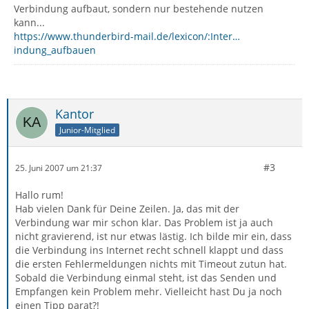
Verbindung aufbaut, sondern nur bestehende nutzen
kann...
https://www.thunderbird-mail.de/lexicon/:Inter…
indung_aufbauen
Kantor
Junior-Mitglied
#3
25. Juni 2007 um 21:37
Hallo rum!
Hab vielen Dank für Deine Zeilen. Ja, das mit der
Verbindung war mir schon klar. Das Problem ist ja auch
nicht gravierend, ist nur etwas lästig. Ich bilde mir ein, dass
die Verbindung ins Internet recht schnell klappt und dass
die ersten Fehlermeldungen nichts mit Timeout zutun hat.
Sobald die Verbindung einmal steht, ist das Senden und
Empfangen kein Problem mehr. Vielleicht hast Du ja noch
einen Tipp parat?!