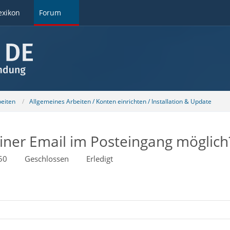
exikon
Forum
beiten
Allgemeines Arbeiten / Konten einrichten / Installation & Update
iner Email im Posteingang möglich
50
Geschlossen
Erledigt