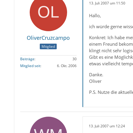
13. Juli 2007 um 11:50
Hallo,
ich würde gerne wisse
OliverCruzcampo
Konkret: Ich habe mei
einem Freund bekomme
Mitglied
klingt nicht sehr logisc
Gibt es eine Möglich
Beiträge
30
etwas vielleicht temp
Mitglied seit
6. Okt. 2006
Danke.
Oliver
P.S. Nutze die aktuell
13. Juli 2007 um 12:24