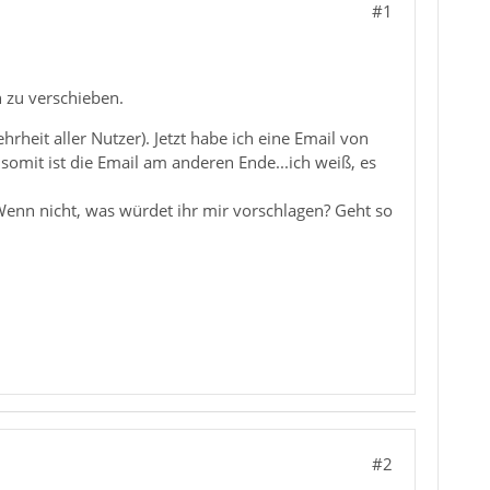
#1
n zu verschieben.
heit aller Nutzer). Jetzt habe ich eine Email von
mit ist die Email am anderen Ende...ich weiß, es
Wenn nicht, was würdet ihr mir vorschlagen? Geht so
#2