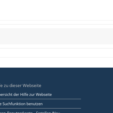
fe zu dieser Webseite
ersicht der Hilfe zur Webseite
e Suchfunktion benutzen