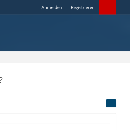
Anmelden
Registrieren
?