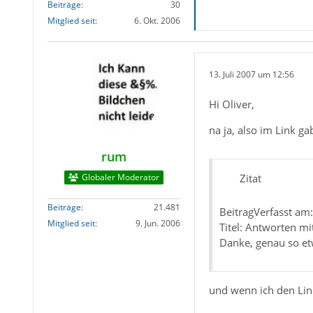
Beiträge
30
Mitglied seit
6. Okt. 2006
13. Juli 2007 um 12:56
Hi Oliver,
na ja, also im Link 
rum
Globaler Moderator
Zitat
Beiträge
21.481
BeitragVerfasst am
Mitglied seit
9. Jun. 2006
Titel: Antworten mit
Danke, genau so et
und wenn ich den Link