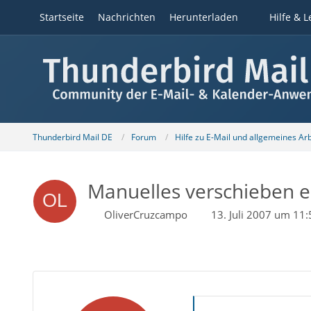
Startseite
Nachrichten
Herunterladen
Hilfe & L
Thunderbird Mail DE
Forum
Hilfe zu E-Mail und allgemeines Ar
Manuelles verschieben e
OliverCruzcampo
13. Juli 2007 um 11: