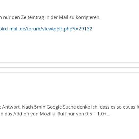
h nur den Zeiteintrag in der Mail zu korrigieren.
bird-mail.de/forum/viewtopic.php?t=29132
e Antwort. Nach 5min Google Suche denke ich, dass es so etwas für
nd das Add-on von Mozilla läuft nur von 0.5 – 1.0+...