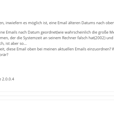
n, inwiefern es möglich ist, eine Email älteren Datums nach obe
ne Emails nach Datum geordnet(wie wahrscheinlich die große Mehr
n, der die Systemzeit an seinem Rechner falsch hat(2002) und so
h, ist aber so...
keit, diese Email oben bei meinen aktuellen Emails einzuordnen? 
orär?
e 2.0.0.4