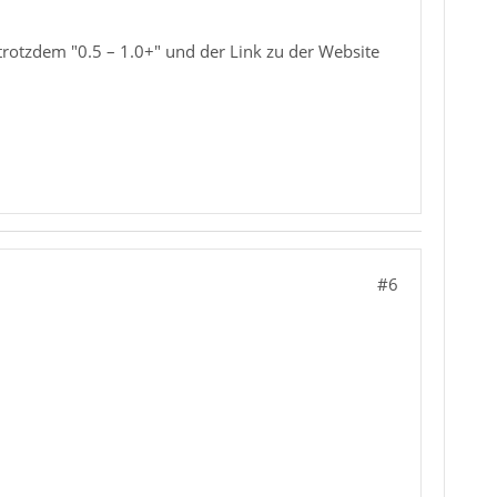
trotzdem "0.5 – 1.0+" und der Link zu der Website
#6