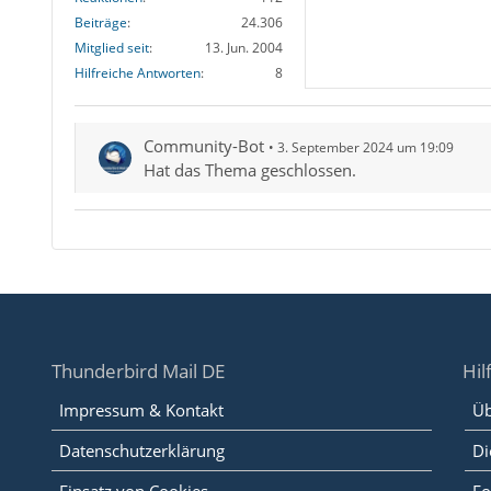
Beiträge
24.306
Mitglied seit
13. Jun. 2004
Hilfreiche Antworten
8
Community-Bot
3. September 2024 um 19:09
Hat das Thema geschlossen.
Thunderbird Mail DE
Hil
Impressum & Kontakt
Üb
Datenschutzerklärung
Di