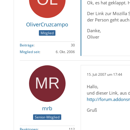
Ok, es hat geklappt. H
Der Link zur Mozilla 
der Person geht auch 
OliverCruzcampo
Danke,
Mitglied
Oliver
Beiträge
30
Mitglied seit
6. Okt. 2006
15. Juli 2007 um 17:44
Hallo,
und dieser Link, aus
http://forum.addons
mrb
Gruß
Senior-Mitglied
Reaktionen
112