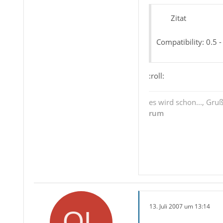
Zitat
Compatibility: 0.5 -
:roll:
es wird schon..., Gru
rum
13. Juli 2007 um 13:14