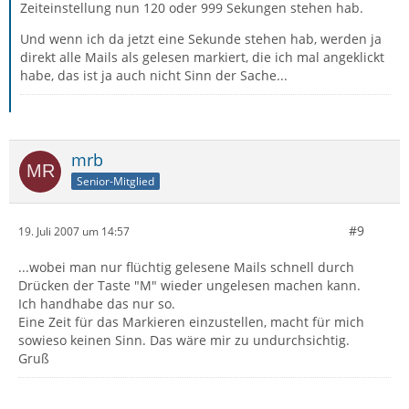
Zeiteinstellung nun 120 oder 999 Sekungen stehen hab.
Und wenn ich da jetzt eine Sekunde stehen hab, werden ja
direkt alle Mails als gelesen markiert, die ich mal angeklickt
habe, das ist ja auch nicht Sinn der Sache...
mrb
Senior-Mitglied
#9
19. Juli 2007 um 14:57
...wobei man nur flüchtig gelesene Mails schnell durch
Drücken der Taste "M" wieder ungelesen machen kann.
Ich handhabe das nur so.
Eine Zeit für das Markieren einzustellen, macht für mich
sowieso keinen Sinn. Das wäre mir zu undurchsichtig.
Gruß