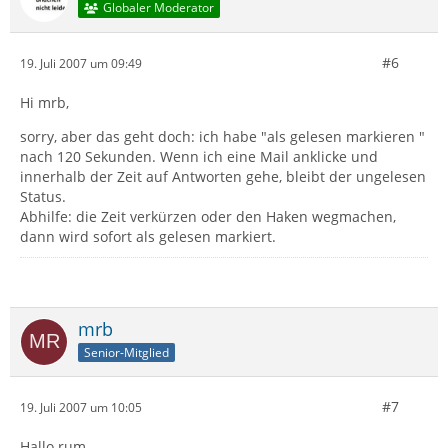
Globaler Moderator
#6
19. Juli 2007 um 09:49
Hi mrb,
sorry, aber das geht doch: ich habe "als gelesen markieren "
nach 120 Sekunden. Wenn ich eine Mail anklicke und
innerhalb der Zeit auf Antworten gehe, bleibt der ungelesen
Status.
Abhilfe: die Zeit verkürzen oder den Haken wegmachen,
dann wird sofort als gelesen markiert.
mrb
Senior-Mitglied
#7
19. Juli 2007 um 10:05
Hallo rum,