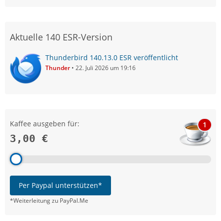
Aktuelle 140 ESR-Version
Thunderbird 140.13.0 ESR veröffentlicht
Thunder
22. Juli 2026 um 19:16
Kaffee ausgeben für:
1
3,00 €
Per Paypal unterstützen*
*Weiterleitung zu PayPal.Me