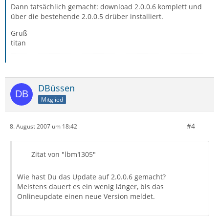
Dann tatsächlich gemacht: download 2.0.0.6 komplett und
über die bestehende 2.0.0.5 drüber installiert.
Gruß
titan
DBüssen
Mitglied
#4
8. August 2007 um 18:42
Zitat von "lbm1305"
Wie hast Du das Update auf 2.0.0.6 gemacht?
Meistens dauert es ein wenig länger, bis das
Onlineupdate einen neue Version meldet.