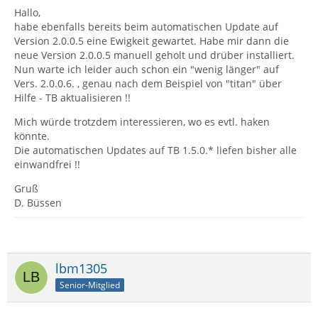
Hallo,
habe ebenfalls bereits beim automatischen Update auf
Version 2.0.0.5 eine Ewigkeit gewartet. Habe mir dann die
neue Version 2.0.0.5 manuell geholt und drüber installiert.
Nun warte ich leider auch schon ein "wenig länger" auf
Vers. 2.0.0.6. , genau nach dem Beispiel von "titan" über
Hilfe - TB aktualisieren !!
Mich würde trotzdem interessieren, wo es evtl. haken
könnte.
Die automatischen Updates auf TB 1.5.0.* liefen bisher alle
einwandfrei !!
Gruß
D. Büssen
lbm1305
Senior-Mitglied