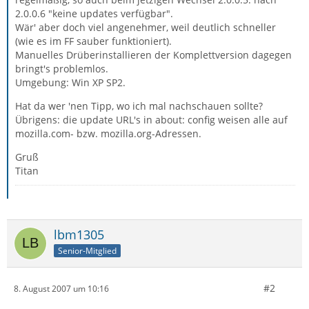
2.0.0.6 "keine updates verfügbar".
Wär' aber doch viel angenehmer, weil deutlich schneller
(wie es im FF sauber funktioniert).
Manuelles Drüberinstallieren der Komplettversion dagegen
bringt's problemlos.
Umgebung: Win XP SP2.
Hat da wer 'nen Tipp, wo ich mal nachschauen sollte?
Übrigens: die update URL's in about: config weisen alle auf
mozilla.com- bzw. mozilla.org-Adressen.
Gruß
Titan
lbm1305
Senior-Mitglied
#2
8. August 2007 um 10:16