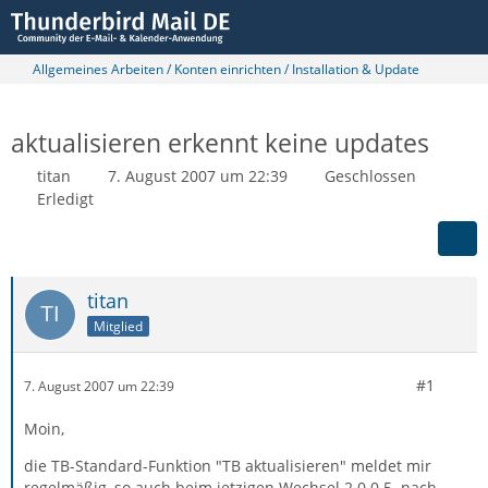
Allgemeines Arbeiten / Konten einrichten / Installation & Update
aktualisieren erkennt keine updates
titan
7. August 2007 um 22:39
Geschlossen
Erledigt
titan
Mitglied
#1
7. August 2007 um 22:39
Moin,
die TB-Standard-Funktion "TB aktualisieren" meldet mir
regelmäßig, so auch beim jetzigen Wechsel 2.0.0.5. nach