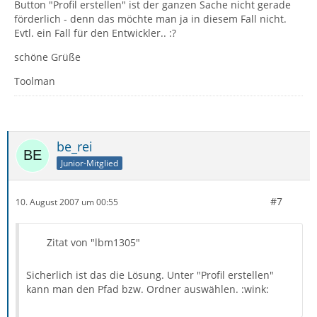
Button "Profil erstellen" ist der ganzen Sache nicht gerade
förderlich - denn das möchte man ja in diesem Fall nicht.
Evtl. ein Fall für den Entwickler.. :?
schöne Grüße
Toolman
be_rei
Junior-Mitglied
#7
10. August 2007 um 00:55
Zitat von "lbm1305"
Sicherlich ist das die Lösung. Unter "Profil erstellen"
kann man den Pfad bzw. Ordner auswählen. :wink: