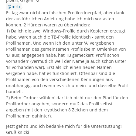
Jawoll, so geht's!
mrb
,
Es lag zwar nicht am falschen Profilordnerpfad, aber dank
der ausführlichen Anleitung habe ich mich vortasten
können. 2 Hürden waren zu überwinden:
1) Da ich die zwei Windows-Profile durch Kopieren erzeugt
habe, waren auch die TB-Profile identisch - samt den
Profilnamen. Und wenn ich den unter 'A' vergebenen
Profilnamen des gemeinsamen Profils (beim Umlenken von
'B' aus) angegeben habe, hat TB gemeckert 'Profil schon
vorhanden' (vermutlich weil der Name ja auch schon unter
'B' vorhanden war). Erst als ich einen neuen Namen
vergeben habe, hat es funktioniert. Offenbar sind die
Profilnamen von den verschiedenen Kennungen aus
unabhängig, auch wenn es sich um ein- und dasselbe Profil
handelt.
2) Beim 'Ordner wählen' darf ich nicht nur den Pfad für den
Profilordner angeben, sondern muß das Profil selbst
angeben (mit den kryptischen 8 Zeichen und dem
Profilnamen dahinter).
Jetzt geht's und ich bedanke mich für die Unterstützung!
Gruß knicki