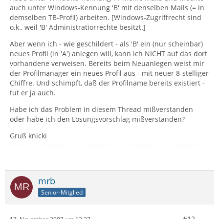
auch unter Windows-Kennung 'B' mit denselben Mails (= in
demselben TB-Profil) arbeiten. [Windows-Zugriffrecht sind
o.k., weil 'B' Administratiorrechte besitzt.]
Aber wenn ich - wie geschildert - als 'B' ein (nur scheinbar)
neues Profil (in 'A') anlegen will, kann ich NICHT auf das dort
vorhandene verweisen. Bereits beim Neuanlegen weist mir
der Profilmanager ein neues Profil aus - mit neuer 8-stelliger
Chiffre. Und schimpft, daß der Profilname bereits existiert -
tut er ja auch.
Habe ich das Problem in diesem Thread mißverstanden
oder habe ich den Lösungsvorschlag mißverstanden?
Gruß knicki
mrb
Senior-Mitglied
#12