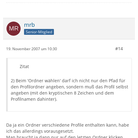
mrb
Senior-Mitglied
#14
19. November 2007 um 10:30
Zitat
2) Beim 'Ordner wählen' darf ich nicht nur den Pfad für
den Profilordner angeben, sondern muß das Profil selbst
angeben (mit den kryptischen 8 Zeichen und dem
Profilnamen dahinter).
Da ja ein Ordner verschiedene Profile enthalten kann, habe
ich das allerdings vorausgesetzt.
Man braucht ja dann nur auf den letzten Ordner klicken