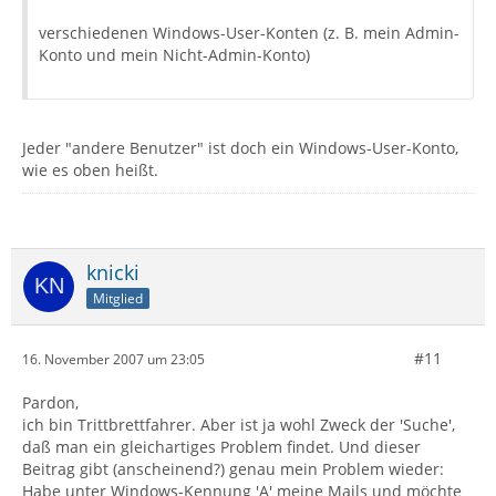
verschiedenen Windows-User-Konten (z. B. mein Admin-
Konto und mein Nicht-Admin-Konto)
Jeder "andere Benutzer" ist doch ein Windows-User-Konto,
wie es oben heißt.
knicki
Mitglied
#11
16. November 2007 um 23:05
Pardon,
ich bin Trittbrettfahrer. Aber ist ja wohl Zweck der 'Suche',
daß man ein gleichartiges Problem findet. Und dieser
Beitrag gibt (anscheinend?) genau mein Problem wieder:
Habe unter Windows-Kennung 'A' meine Mails und möchte