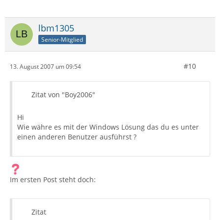
lbm1305
Senior-Mitglied
#10
13. August 2007 um 09:54
Zitat von "Boy2006"
Hi
Wie währe es mit der Windows Lösung das du es unter
einen anderen Benutzer ausführst ?
Im ersten Post steht doch:
Zitat