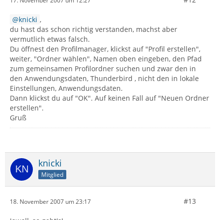
17. November 2007 um 12:27
knicki
,
du hast das schon richtig verstanden, machst aber
vermutlich etwas falsch.
Du öffnest den Profilmanager, klickst auf "Profil erstellen",
weiter, "Ordner wählen", Namen oben eingeben, den Pfad
zum gemeinsamen Profilordner suchen und zwar den in
den Anwendungsdaten, Thunderbird , nicht den in lokale
Einstellungen, Anwendungsdaten.
Dann klickst du auf "OK". Auf keinen Fall auf "Neuen Ordner
erstellen".
Gruß
knicki
Mitglied
#13
18. November 2007 um 23:17