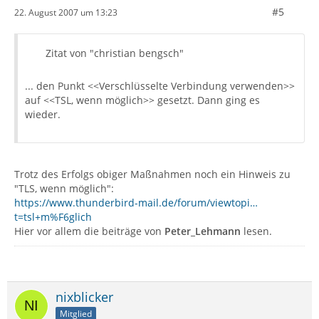
#5
22. August 2007 um 13:23
Zitat von "christian bengsch"
... den Punkt <<Verschlüsselte Verbindung verwenden>>
auf <<TSL, wenn möglich>> gesetzt. Dann ging es
wieder.
Trotz des Erfolgs obiger Maßnahmen noch ein Hinweis zu
"TLS, wenn möglich":
https://www.thunderbird-mail.de/forum/viewtopi…
t=tsl+m%F6glich
Hier vor allem die beiträge von
Peter_Lehmann
lesen.
nixblicker
Mitglied