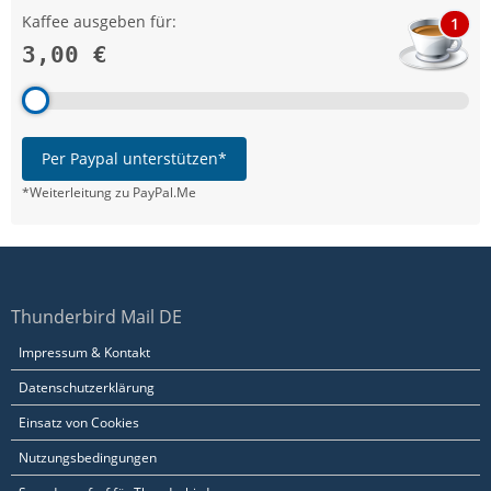
Kaffee ausgeben für:
1
3,00 €
Per Paypal unterstützen*
*Weiterleitung zu PayPal.Me
Thunderbird Mail DE
Impressum & Kontakt
Datenschutzerklärung
Einsatz von Cookies
Nutzungsbedingungen