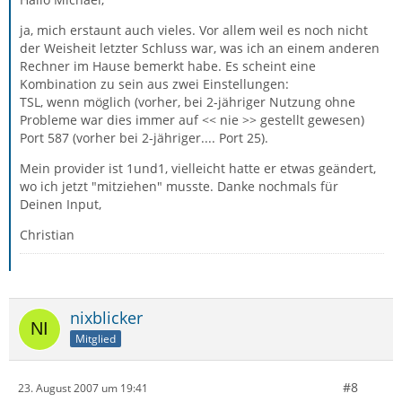
ja, mich erstaunt auch vieles. Vor allem weil es noch nicht
der Weisheit letzter Schluss war, was ich an einem anderen
Rechner im Hause bemerkt habe. Es scheint eine
Kombination zu sein aus zwei Einstellungen:
TSL, wenn möglich (vorher, bei 2-jähriger Nutzung ohne
Probleme war dies immer auf << nie >> gestellt gewesen)
Port 587 (vorher bei 2-jähriger.... Port 25).
Mein provider ist 1und1, vielleicht hatte er etwas geändert,
wo ich jetzt "mitziehen" musste. Danke nochmals für
Deinen Input,
Christian
nixblicker
Mitglied
#8
23. August 2007 um 19:41