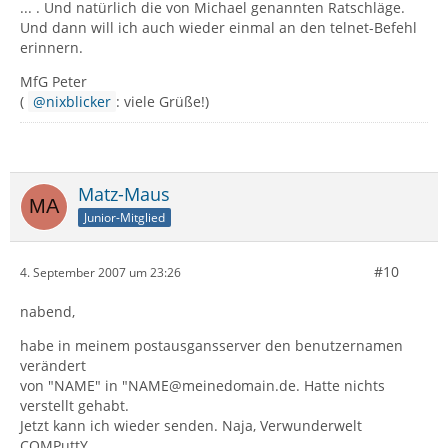
... . Und natürlich die von Michael genannten Ratschläge.
Und dann will ich auch wieder einmal an den telnet-Befehl
erinnern.
MfG Peter
(
nixblicker
: viele Grüße!)
Matz-Maus
Junior-Mitglied
#10
4. September 2007 um 23:26
nabend,
habe in meinem postausgansserver den benutzernamen
verändert
von "NAME" in "NAME@meinedomain.de. Hatte nichts
verstellt gehabt.
Jetzt kann ich wieder senden. Naja, Verwunderwelt
COMPuttY