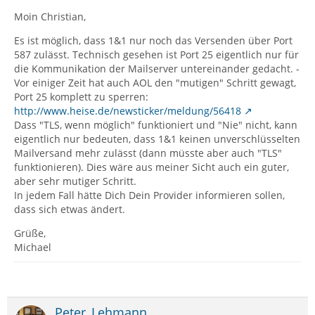
Moin Christian,
Es ist möglich, dass 1&1 nur noch das Versenden über Port
587 zulässt. Technisch gesehen ist Port 25 eigentlich nur für
die Kommunikation der Mailserver untereinander gedacht. -
Vor einiger Zeit hat auch AOL den "mutigen" Schritt gewagt,
Port 25 komplett zu sperren:
http://www.heise.de/newsticker/meldung/56418
Dass "TLS, wenn möglich" funktioniert und "Nie" nicht, kann
eigentlich nur bedeuten, dass 1&1 keinen unverschlüsselten
Mailversand mehr zulässt (dann müsste aber auch "TLS"
funktionieren). Dies wäre aus meiner Sicht auch ein guter,
aber sehr mutiger Schritt.
In jedem Fall hätte Dich Dein Provider informieren sollen,
dass sich etwas ändert.
Grüße,
Michael
Peter_Lehmann