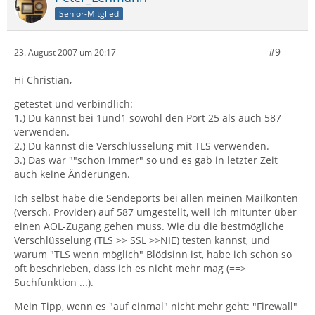
Senior-Mitglied
#9
23. August 2007 um 20:17
Hi Christian,
getestet und verbindlich:
1.) Du kannst bei 1und1 sowohl den Port 25 als auch 587
verwenden.
2.) Du kannst die Verschlüsselung mit TLS verwenden.
3.) Das war ""schon immer" so und es gab in letzter Zeit
auch keine Änderungen.
Ich selbst habe die Sendeports bei allen meinen Mailkonten
(versch. Provider) auf 587 umgestellt, weil ich mitunter über
einen AOL-Zugang gehen muss. Wie du die bestmögliche
Verschlüsselung (TLS >> SSL >>NIE) testen kannst, und
warum "TLS wenn möglich" Blödsinn ist, habe ich schon so
oft beschrieben, dass ich es nicht mehr mag (==>
Suchfunktion ...).
Mein Tipp, wenn es "auf einmal" nicht mehr geht: "Firewall"