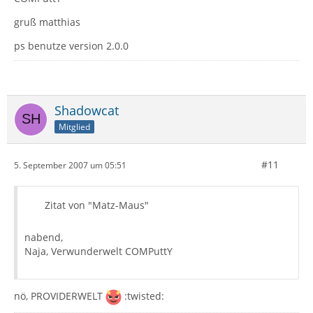
gruß matthias
ps benutze version 2.0.0
Shadowcat
Mitglied
#11
5. September 2007 um 05:51
Zitat von "Matz-Maus"
nabend,
Naja, Verwunderwelt COMPuttY
nö, PROVIDERWELT
:twisted: