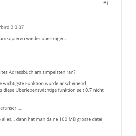
#1
rbird 2.0.07
rumkopieren wieder übertragen.
altes Adressbuch am simpelsten ran?
die wichtigste Funktion wurde anscheinend
s diese Überlebenswichtige funktion seit 0.7 nicht
unser,....
e alles,.. dann hat man da ne 100 MB grosse datei