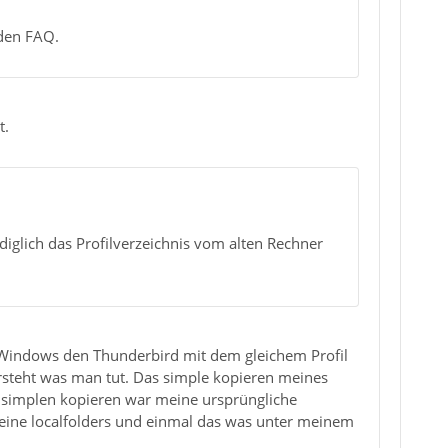
den FAQ.
t.
iglich das Profilverzeichnis vom alten Rechner
er Windows den Thunderbird mit dem gleichem Profil
steht was man tut. Das simple kopieren meines
m simplen kopieren war meine ursprüngliche
meine localfolders und einmal das was unter meinem