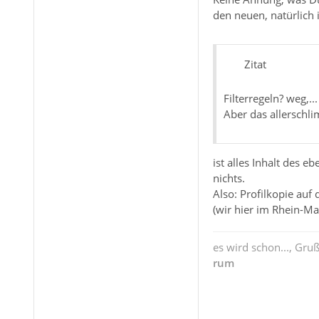
den neuen, natürlich 
Zitat
Filterregeln? weg,.
Aber das allerschl
ist alles Inhalt des 
nichts.
Also: Profilkopie auf
(wir hier im Rhein-M
es wird schon..., Gru
rum