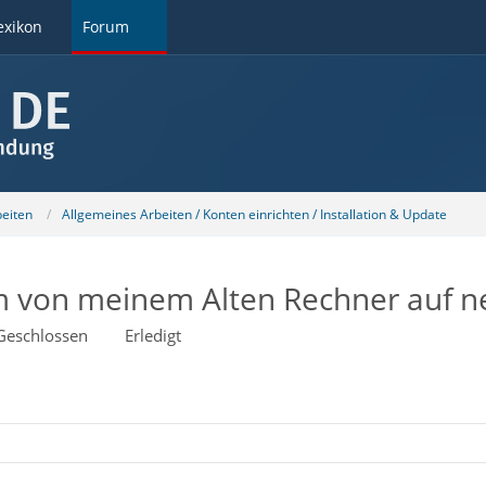
exikon
Forum
beiten
Allgemeines Arbeiten / Konten einrichten / Installation & Update
m von meinem Alten Rechner auf n
Geschlossen
Erledigt