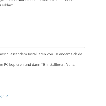
 erklärt.
 anschliessendem Installieren von TB ändert sich da
n PC kopieren und dann TB installieren. Voila.
ion
!