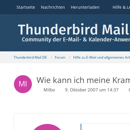
Startseite
Nachrichten
Herunterladen
Hilfe & L
Thunderbird Mail DE
Forum
Hilfe zu E-Mail und allgemeines Ar
Wie kann ich meine Kra
Milbo
9. Oktober 2007 um 14:37