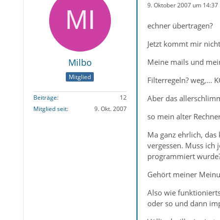
9. Oktober 2007 um 14:37
echner übertragen?
Jetzt kommt mir nicht
Milbo
Meine mails und mein
Mitglied
Filterregeln? weg,...
Aber das allerschlim
Beiträge
12
Mitglied seit
9. Okt. 2007
so mein alter Rechne
Ma ganz ehrlich, das 
vergessen. Muss ich j
programmiert wurde
Gehört meiner Meinu
Also wie funktioniert
oder so und dann impo