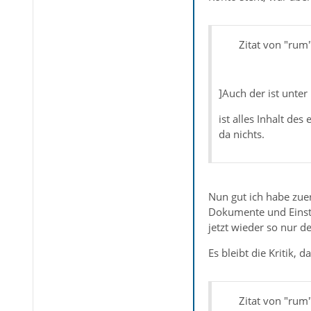
Zitat von "rum
]Auch der ist unter
ist alles Inhalt de
da nichts.
Nun gut ich habe zuer
Dokumente und Einstel
jetzt wieder so nur 
Es bleibt die Kritik, d
Zitat von "rum