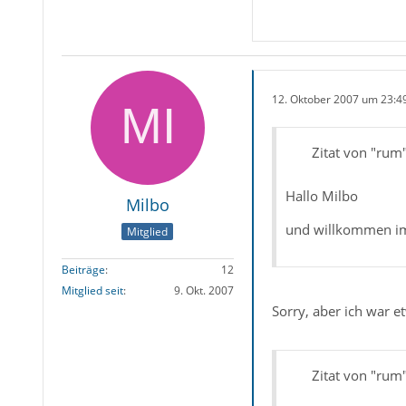
12. Oktober 2007 um 23:4
Zitat von "rum
Hallo Milbo
Milbo
und willkommen im 
Mitglied
Beiträge
12
Mitglied seit
9. Okt. 2007
Sorry, aber ich war 
Zitat von "rum