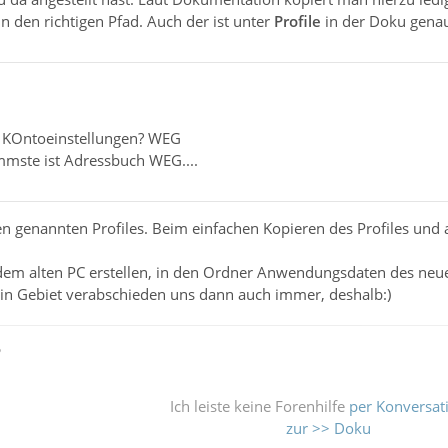
in den richtigen Pfad. Auch der ist unter
Profile
in der Doku genau
.. KOntoeinstellungen? WEG
immste ist Adressbuch WEG....
eben genannten Profiles. Beim einfachen Kopieren des Profiles und
 dem alten PC erstellen, in den Ordner Anwendungsdaten des neue
ain Gebiet verabschieden uns dann auch immer, deshalb:)
ß
Ich leiste keine Forenhilfe
per Konversat
zur >> Doku