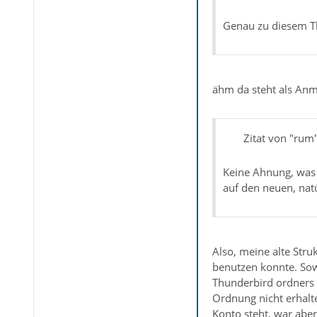
Genau zu diesem T
ähm da steht als Anme
Zitat von "rum
Keine Ahnung, was 
auf den neuen, natü
Also, meine alte Str
benutzen konnte. Sow
Thunderbird ordners 
Ordnung nicht erhalt
Konto steht, war aber