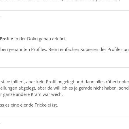
"
Profile
in der Doku genau erklärt.
s eben genannten Profiles. Beim einfachen Kopieren des Profiles u
st installiert, aber kein Profil angelegt und dann alles rüberkop
lungen abgelegt, aber da will ich es ja gerade nicht haben, sond
der ganze andere Kram war wech.
ass es eine elende Frickelei ist.
"