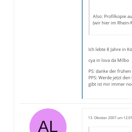
Also: Profilkopie 
(wir hier im Rhein
Ich lebte 8 Jahre in Kö
cya in lova da Milbo
PS: danke der frühen
PPS: Werde jetzt den 
gibt ist mir immer noc
13. Oktober 2007 um 12:0