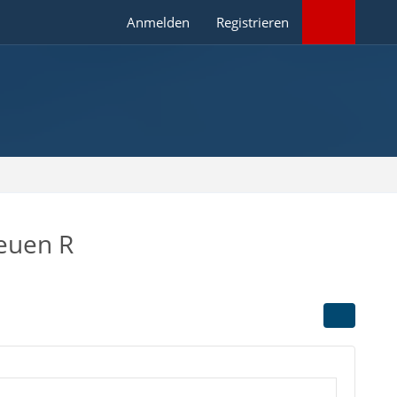
Anmelden
Registrieren
euen R