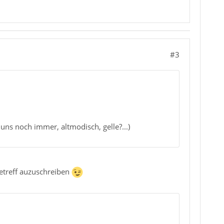
#3
s noch immer, altmodisch, gelle?...)
etreff auzuschreiben