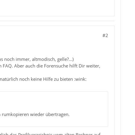
#2
noch immer, altmodisch, gelle?...)
FAQ. Aber auch die Forensuche hilft Dir weiter,
natürlich noch keine Hilfe zu bieten :wink:
m rumkopieren wieder übertragen.
lich das Profilverzeichnis vom alten Rechner auf