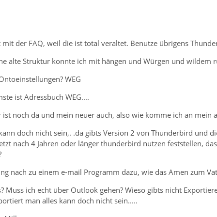
 mit der FAQ, weil die ist total veraltet. Benutze übrigens Thunde
e alte Struktur konnte ich mit hängen und Würgen und wildem 
 KOntoeinstellungen? WEG
mste ist Adressbuch WEG....
r ist noch da und mein neuer auch, also wie komme ich an mein 
kann doch nicht sein,. .da gibts Version 2 von Thunderbird und 
etzt nach 4 Jahren oder länger thunderbird nutzen feststellen, das
?
ng nach zu einem e-mail Programm dazu, wie das Amen zum Vater
s? Muss ich echt über Outlook gehen? Wieso gibts nicht Exportier
rtiert man alles kann doch nicht sein.....