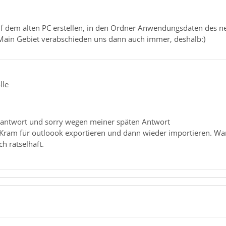
auf dem alten PC erstellen, in den Ordner Anwendungsdaten des ne
-Main Gebiet verabschieden uns dann auch immer, deshalb:)
lle
 antwort und sorry wegen meiner späten Antwort
Kram für outloook exportieren und dann wieder importieren. Waru
h rätselhaft.
1