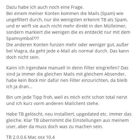
Dazu habe ich auch noch eine Frage.
Bei einem meiner Konten kommen die Mails (Spam) wie
ungefiltert durch, nur die wenigsten erkennt TB als Spam,
und er wirft sie auch nicht mehr direkt in den Mülleimer,
sondern markiert die wenigen die es entdeckt nur mit dem
Spamsymbol???
Die anderen Konten funzen mehr oder weniger gut, außer
bei Viagra, da geht jede e-Mail als normal durch. Das kann
doch nicht sein.
Kann ich irgendwie manuell in denn Filter eingreifen? Das
sind ja immer die gleichen Mails mit gleichem Absender,
habe kein Bock mir dafür nen Filter einzurichten, da bleib
ich ja dran...
Bin um jede Tipp froh, weil es mich echt schon total nervt
und ich kurz vorm anderen Mailclient stehe.
Habe TB gelöscht, neu installiert, upgedated etc. immer das
gleiche. Klar TB übernimmt die Einstellungen aus meinem
user, aber da muss doch was zu machen sein.
TB 2.0.0.6 Mac osx 10.4