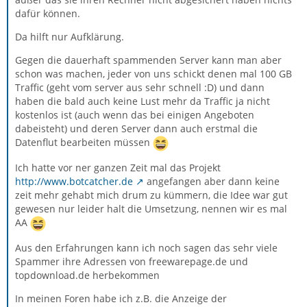
dafür können.
Da hilft nur Aufklärung.
Gegen die dauerhaft spammenden Server kann man aber
schon was machen, jeder von uns schickt denen mal 100 GB
Traffic (geht vom server aus sehr schnell :D) und dann
haben die bald auch keine Lust mehr da Traffic ja nicht
kostenlos ist (auch wenn das bei einigen Angeboten
dabeisteht) und deren Server dann auch erstmal die
Datenflut bearbeiten müssen
Ich hatte vor ner ganzen Zeit mal das Projekt
http://www.botcatcher.de
angefangen aber dann keine
zeit mehr gehabt mich drum zu kümmern, die Idee war gut
gewesen nur leider halt die Umsetzung, nennen wir es mal
AA
Aus den Erfahrungen kann ich noch sagen das sehr viele
Spammer ihre Adressen von freewarepage.de und
topdownload.de herbekommen
In meinen Foren habe ich z.B. die Anzeige der