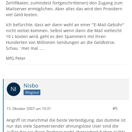
Zertifikaten, zumindest fortgeschrittenen) den Zugang zum
Mailserver ermöglichen. Aber alles das wird den Providern
viel Geld kosten.
Ich befürchte, dass wir dann wohl an einer "E-Mail-Gebühr"
nicht vorbei kommen. Selbst wenn dann die Mail vielleicht
10 c kosten wird, geht es den Spammern mit ihren
Hunderten von Millionen Sendungen an die Geldbörse.
Schau ´mer mal ... .
MfG Peter
Nisbo
Mitglied
#5
15. Oktober 2007 um 10:31
Angriff ist manchmal die beste Verteidigung, das dumme ist
nur das viele Spamversender ahnungslose User sind die
außer das sie ihren Rechner nicht abgesichert haben nichts