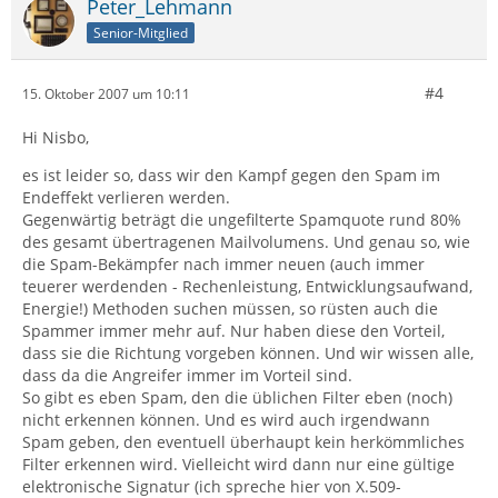
Peter_Lehmann
Senior-Mitglied
#4
15. Oktober 2007 um 10:11
Hi Nisbo,
es ist leider so, dass wir den Kampf gegen den Spam im
Endeffekt verlieren werden.
Gegenwärtig beträgt die ungefilterte Spamquote rund 80%
des gesamt übertragenen Mailvolumens. Und genau so, wie
die Spam-Bekämpfer nach immer neuen (auch immer
teuerer werdenden - Rechenleistung, Entwicklungsaufwand,
Energie!) Methoden suchen müssen, so rüsten auch die
Spammer immer mehr auf. Nur haben diese den Vorteil,
dass sie die Richtung vorgeben können. Und wir wissen alle,
dass da die Angreifer immer im Vorteil sind.
So gibt es eben Spam, den die üblichen Filter eben (noch)
nicht erkennen können. Und es wird auch irgendwann
Spam geben, den eventuell überhaupt kein herkömmliches
Filter erkennen wird. Vielleicht wird dann nur eine gültige
elektronische Signatur (ich spreche hier von X.509-