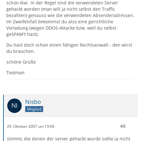
schon klar. In der Regel sind die verwendeten Server
gehackt worden (man will ja nicht selbst den Traffic
bezahlen) genauso wie die verwendeten Absenderadressen.
Im Zweifelsfall bekommst du also eine gerichtliche
Vorladung (wegen DDOS-Attacke bzw. weil du selbst
geSPAM't hast).
Du hast doch schon einen fähigen Rechtsanwalt - den wirst
du brauchen.
schöne Grüße
Toolman
Nisbo
Mitglied
#8
29. Oktober 2007 um 19:06
stimmt, die denen der server gehackt wurde sollte ja nicht