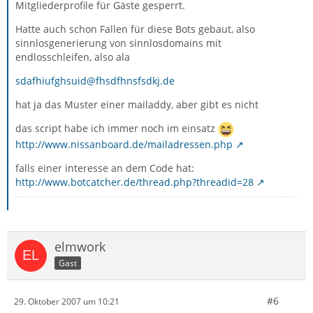
Mitgliederprofile für Gäste gesperrt.
Hatte auch schon Fallen für diese Bots gebaut, also
sinnlosgenerierung von sinnlosdomains mit
endlosschleifen, also ala
sdafhiufghsuid@fhsdfhnsfsdkj.de
hat ja das Muster einer mailaddy, aber gibt es nicht
das script habe ich immer noch im einsatz
http://www.nissanboard.de/mailadressen.php
falls einer interesse an dem Code hat:
http://www.botcatcher.de/thread.php?threadid=28
elmwork
Gast
#6
29. Oktober 2007 um 10:21