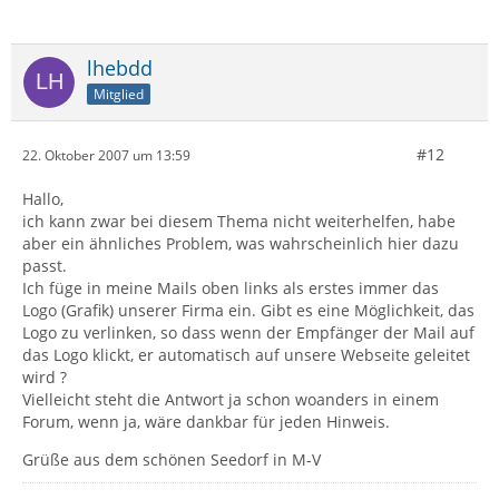
lhebdd
Mitglied
#12
22. Oktober 2007 um 13:59
Hallo,
ich kann zwar bei diesem Thema nicht weiterhelfen, habe
aber ein ähnliches Problem, was wahrscheinlich hier dazu
passt.
Ich füge in meine Mails oben links als erstes immer das
Logo (Grafik) unserer Firma ein. Gibt es eine Möglichkeit, das
Logo zu verlinken, so dass wenn der Empfänger der Mail auf
das Logo klickt, er automatisch auf unsere Webseite geleitet
wird ?
Vielleicht steht die Antwort ja schon woanders in einem
Forum, wenn ja, wäre dankbar für jeden Hinweis.
Grüße aus dem schönen Seedorf in M-V