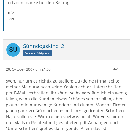
trotzdem danke für den Beitrag
mfg
sven
Sünndogskind_2
Senior-Mitglied
#4
20. Oktober 2007 um 21:53
sven, nur um es richtig zu stellen: Du (deine Firma) sollte
meiner Meinung nach keine Kopien
echter
Unterschriften
per E-Mail verbreiten. Ihr könnt selbstverständlich ein wenig
faken, wenn die Kunden etwas Schönes sehen sollen, aber
glaube mir, nur wenige Kunden sind dumm. Manche Firmen
(auch ganz große) machen es mit links gedrehten Schriften.
Naja, sollen sie, Wir machen soetwas nicht. Wir verschicken
nur Mails in Reintext mit gestalteten pdf-Anhängen und
"Unterschriften" gibt es da nirgends. Allein das ist