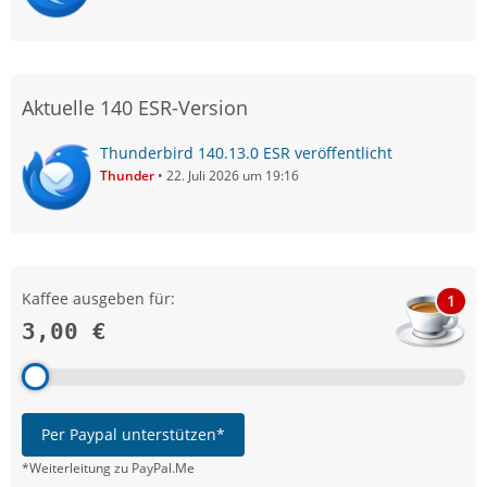
Aktuelle 140 ESR-Version
Thunderbird 140.13.0 ESR veröffentlicht
Thunder
22. Juli 2026 um 19:16
Kaffee ausgeben für:
1
3,00 €
Per Paypal unterstützen*
*Weiterleitung zu PayPal.Me