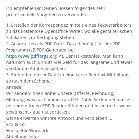
Ich empfehle Dir Deinen Bossen folgendes sehr
professionelle Vorgehen zu verwenden:
1. Erstellen der Korrespondez mittels eines Textverarbeiters,
zB das kostenlose OpenOffice Writer, wo alle gestalterischen
Schikanen zur Verfügung stehen.
2. Ausdrucken als PDF-Datei. Dazu benötigt Ihr ein PDF-
Programm (zB PDF-Generator bei
http://www.pdfforge.org
). Der ist kostenlos. Man kann
natürlich auch unnütz viel Geld für das langsame und etwas
verstaubte Adobe ausgeben.
3. Einbinden dieser Datei in eine kurze Reintext-Mitteilung,
so nach dem Schema:
Anrede
Wir senden Ihnen anbei unsere (Offerte, Rechnung,
Meinung, was auch immer) als PDF-Datei. Sie können diese
mit jedem freien PDF-Reader öffenen und lesen und - wenn
gewünscht - auch ausdrucken.
Gerne erwarten wir Ihre Antwort und verbleiben ...
XYZ & Co.
Hanspeter Wunderli
Abteilungsleiter