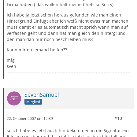
Firma haben ( das wollen halt meine Chefs so Sorry)
ich habe ja jetzt schon heraus gefunden wie man einen
Hintergrund Einfügt aber ich weiß nicht ewas man machen
muss damit er es automatisch macht sprich wenn man auf
verfassen geht und dann hat man gleich den hintergrund
den man dan nur noch beschreiben muss
Kann mir da jemand helfen??
mfg
sven
SevenSamuel
Mitglied
#10
22. Oktober 2007 um 12:39
so ich habe es jetzt auch hin bekommen in die Signatur ein
Bild zu speicher und das sieht ja jetzt auch richtig toll aus