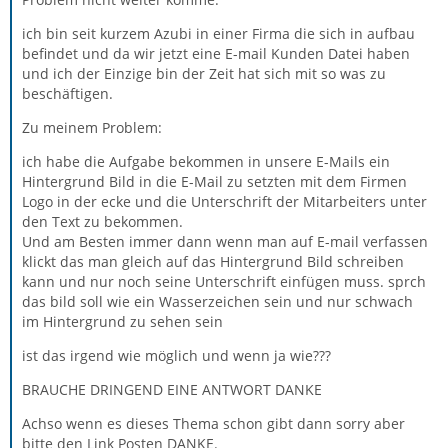
ich bin seit kurzem Azubi in einer Firma die sich in aufbau
befindet und da wir jetzt eine E-mail Kunden Datei haben
und ich der Einzige bin der Zeit hat sich mit so was zu
beschäftigen.
Zu meinem Problem:
ich habe die Aufgabe bekommen in unsere E-Mails ein
Hintergrund Bild in die E-Mail zu setzten mit dem Firmen
Logo in der ecke und die Unterschrift der Mitarbeiters unter
den Text zu bekommen.
Und am Besten immer dann wenn man auf E-mail verfassen
klickt das man gleich auf das Hintergrund Bild schreiben
kann und nur noch seine Unterschrift einfügen muss. sprch
das bild soll wie ein Wasserzeichen sein und nur schwach
im Hintergrund zu sehen sein
ist das irgend wie möglich und wenn ja wie???
BRAUCHE DRINGEND EINE ANTWORT DANKE
Achso wenn es dieses Thema schon gibt dann sorry aber
bitte den Link Posten DANKE.