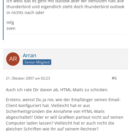
ich weiß das es geht mit outlook aber wir benutzen halt alle
thunderbird und eigendlich steht doch thunderbird outlook
in nichts nach oder
mfg
sven
Arran
Senior-Mitglied
#6
21. Oktober 2007 um 02:23
Auch ich rate Dir davon ab, HTML-Mails zu schicken.
Erstens, weisst Du ja nie, wie der Empfänger seinen Email-
Client konfiguriert hat. Vielleicht hat er aus
Sicherheitsgründen die Annahme von HTML-Mails
abgeschaltet? Oder er will Grafiken partout nicht auf seinen
Computer laden lassen? Vielleicht hat er auch nicht die
gleichen Schriften wie Ihr auf seinem Rechner?