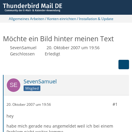
Allgemeines Arbeiten / Konten einrichten / Installation & Update
Möchte ein Bild hinter meinen Text
SevenSamuel
20. Oktober 2007 um 19:56
Geschlossen
Erledigt
SevenSamuel
Mitglied
#1
20. Oktober 2007 um 19:56
hey
habe mich gerade neu angemeldet weil ich bei einem
Problem nicht weiter komme.