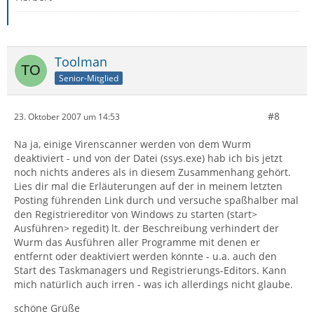
Toolman
Senior-Mitglied
#8
23. Oktober 2007 um 14:53
Na ja, einige Virenscanner werden von dem Wurm
deaktiviert - und von der Datei (ssys.exe) hab ich bis jetzt
noch nichts anderes als in diesem Zusammenhang gehört.
Lies dir mal die Erläuterungen auf der in meinem letzten
Posting führenden Link durch und versuche spaßhalber mal
den Registriereditor von Windows zu starten (start>
Ausführen> regedit) lt. der Beschreibung verhindert der
Wurm das Ausführen aller Programme mit denen er
entfernt oder deaktiviert werden könnte - u.a. auch den
Start des Taskmanagers und Registrierungs-Editors. Kann
mich natürlich auch irren - was ich allerdings nicht glaube.
schöne Grüße