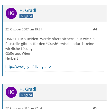
H. Gradl
Mitglied
#4
22. Oktober 2007 um 19:31
DANKE Euch Beiden. Werde öfters sichern. nur wie cih
feststelle gibt es für den "Crash" zwischendurch keine
wirkliche Lösung.
Güße aus Wien
Herbert
http://www.joy-of-living.at
H. Gradl
Mitglied
#5
22. Oktober 2007 um 22:34