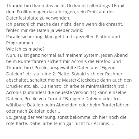
Thunderbird kann das nicht, Du kannst allerdings TB mit
dem Profilmanager dazu bringen, sein Profil auf der
Datenfestplatte zu verwenden.
Ich persönlich mache das nicht, denn wenn die chrasht,
fehlen mir die Daten ja wieder :wink:
Parallelsicherung: klar, geht mit speziellen Platten und
Programmen...
Wie ich es mache?
Nun, TB ist ganz normal auf meinem System. Jeden Abend
beim Runterfahren sichert mir Acronis die Firefox- und
Thunderbird-Profile, ausgewählte Daten aus "Eigene
Dateien" etc. auf eine 2. Platte. Sobald sich der Rechner
abschaltet, schaltet meine Master-Steckdose dann auch den
Drucker etc. ab. Du siehst: ich arbeite minimalistisch :roll:
Acronis (zumindest die neueste Version 11) kann einzelne
Dateien, Profile von Fx und TB, eigene Dateien oder frei
wählbare Dateien beim Abmelden oder beim Runterfahren
oder nach Zeitplan oder...
So, genug der Werbung, sonst bekomme ich hier noch die
rote Karte. Dabei arbeite ich gar nicht für Acronis...