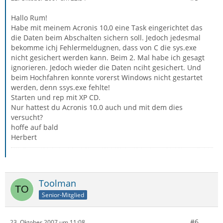
Hallo Rum!
Habe mit meinem Acronis 10,0 eine Task eingerichtet das
die Daten beim Abschalten sichern soll. Jedoch jedesmal
bekomme ichj Fehlermeldugnen, dass von C die sys.exe
nicht gesichert werden kann. Beim 2. Mal habe ich gesagt
ignorieren. Jedoch wieder die Daten nciht gesichert. Und
beim Hochfahren konnte vorerst Windows nicht gestartet
werden, denn ssys.exe fehlte!
Starten und rep mit XP CD.
Nur hattest du Acronis 10.0 auch und mit dem dies
versucht?
hoffe auf bald
Herbert
Toolman
Senior-Mitglied
#6
23. Oktober 2007 um 11:08