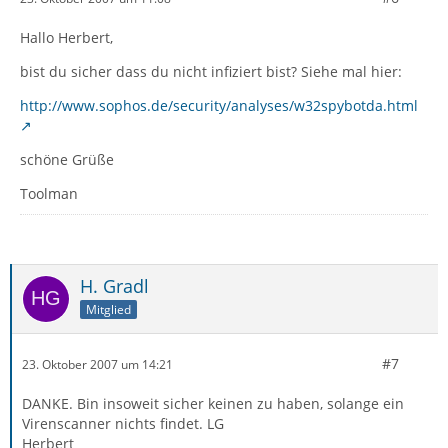
Hallo Herbert,
bist du sicher dass du nicht infiziert bist? Siehe mal hier:
http://www.sophos.de/security/analyses/w32spybotda.html
schöne Grüße
Toolman
H. Gradl
Mitglied
#7
23. Oktober 2007 um 14:21
DANKE. Bin insoweit sicher keinen zu haben, solange ein
Virenscanner nichts findet. LG
Herbert