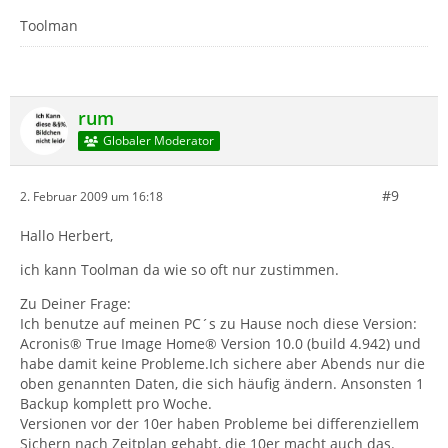
Toolman
rum
Globaler Moderator
#9
2. Februar 2009 um 16:18
Hallo Herbert,
ich kann Toolman da wie so oft nur zustimmen.
Zu Deiner Frage:
Ich benutze auf meinen PC´s zu Hause noch diese Version:
Acronis® True Image Home® Version 10.0 (build 4.942) und
habe damit keine Probleme.Ich sichere aber Abends nur die
oben genannten Daten, die sich häufig ändern. Ansonsten 1
Backup komplett pro Woche.
Versionen vor der 10er haben Probleme bei differenziellem
Sichern nach Zeitplan gehabt, die 10er macht auch das.