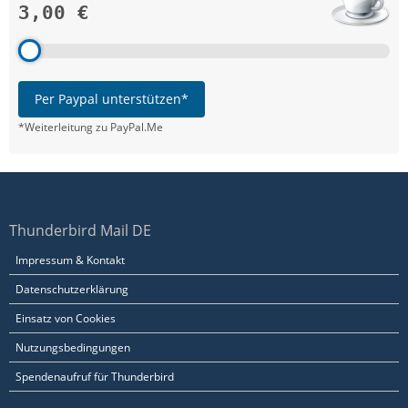
3,00 €
Per Paypal unterstützen*
*Weiterleitung zu PayPal.Me
Thunderbird Mail DE
Impressum & Kontakt
Datenschutzerklärung
Einsatz von Cookies
Nutzungsbedingungen
Spendenaufruf für Thunderbird