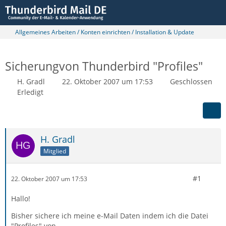
Allgemeines Arbeiten / Konten einrichten / Installation & Update
Sicherungvon Thunderbird "Profiles"
H. Gradl
22. Oktober 2007 um 17:53
Geschlossen
Erledigt
H. Gradl
Mitglied
#1
22. Oktober 2007 um 17:53
Hallo!
Bisher sichere ich meine e-Mail Daten indem ich die Datei
"Profiles" von