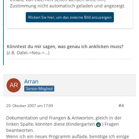
Zustimmung nicht automatisch geladen und angezeigt.
Klicken Sie hier, um das externe Bild anzuzeigen
Könntest du mir sagen, was genau ich anklicken muss?
(z.B. Datei->Neu->...)
Arran
Senior-Mitglied
#4
29. Oktober 2007 um 17:09
Dokumentation und Frangen & Antworten, gleich in der
linken Spalte, könnten diese (Kindergarten
) Fragen
beantworten.
Wenn ich ein neues Programm auflade, benötige ich einige