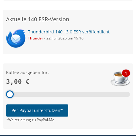
Aktuelle 140 ESR-Version
Thunderbird 140.13.0 ESR veröffentlicht
Thunder
22. Juli 2026 um 19:16
Kaffee ausgeben für:
1
3,00 €
Per Paypal unterstützen*
*Weiterleitung zu PayPal.Me