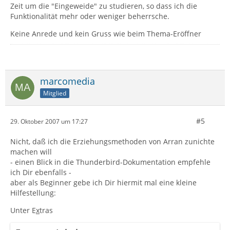
Zeit um die "Eingeweide" zu studieren, so dass ich die
Funktionalität mehr oder weniger beherrsche.
Keine Anrede und kein Gruss wie beim Thema-Eröffner
marcomedia
Mitglied
#5
29. Oktober 2007 um 17:27
Nicht, daß ich die Erziehungsmethoden von Arran zunichte
machen will
- einen Blick in die Thunderbird-Dokumentation empfehle
ich Dir ebenfalls -
aber als Beginner gebe ich Dir hiermit mal eine kleine
Hilfestellung:
Unter E
x
tras