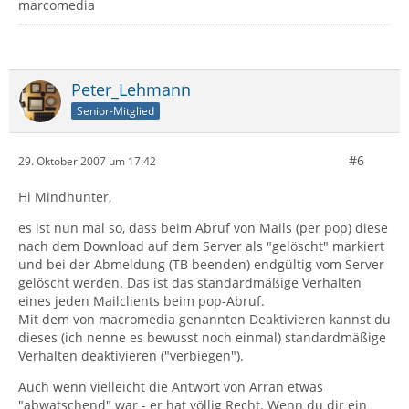
marcomedia
Peter_Lehmann
Senior-Mitglied
#6
29. Oktober 2007 um 17:42
Hi Mindhunter,
es ist nun mal so, dass beim Abruf von Mails (per pop) diese
nach dem Download auf dem Server als "gelöscht" markiert
und bei der Abmeldung (TB beenden) endgültig vom Server
gelöscht werden. Das ist das standardmäßige Verhalten
eines jeden Mailclients beim pop-Abruf.
Mit dem von macromedia genannten Deaktivieren kannst du
dieses (ich nenne es bewusst noch einmal) standardmäßige
Verhalten deaktivieren ("verbiegen").
Auch wenn vielleicht die Antwort von Arran etwas
"abwatschend" war - er hat völlig Recht. Wenn du dir ein