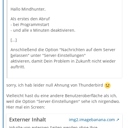
Hallo Mindhunter,
Als erstes den Abruf
- bei Programmstart
- und alle x Minuten deaktivieren.
[...]
Anschließend die Option "Nachrichten auf dem Server
b
elassen" unter "Server-Einstellungen"
aktivieren, damit Dein Problem in Zukunft nicht wieder
auftritt.
sorry, ich hab leider null Ahnung von Thunderbird
Vielleicht hast du eine andere Benutzeroberfläche als ich,
weil die Option "Server-Einstellungen" sehe ich nirgendwo.
Hier mal ein Screen:
Externer Inhalt
img2.imagebanana.com
Inhalte von externen Seiten werden ohne Ihre