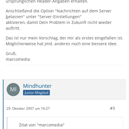
ursprünglichen Header-Angaben erhalten.
Anschließend die Option "Nachrichten auf dem Server
b
elassen" unter "Server-Einstellungen"
aktivieren, damit Dein Problem in Zukunft nicht wieder
auftritt.
Das ist nur mein Vorschlag, der mir als erstes eingefallen ist.
Möglicherweise hat jmd. anderes noch eine bessere Idee.
Gruß,
marcomedia
Mindhunter
Junior-Mitglied
#3
29. Oktober 2007 um 16:27
Zitat von "marcomedia"