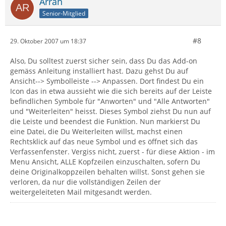
Arran
Senior-Mitglied
#8
29. Oktober 2007 um 18:37
Also, Du solltest zuerst sicher sein, dass Du das Add-on
gemäss Anleitung installiert hast. Dazu gehst Du auf
Ansicht--> Symbolleiste --> Anpassen. Dort findest Du ein
Icon das in etwa aussieht wie die sich bereits auf der Leiste
befindlichen Symbole für "Anworten" und "Alle Antworten"
und "Weiterleiten" heisst. Dieses Symbol ziehst Du nun auf
die Leiste und beendest die Funktion. Nun markierst Du
eine Datei, die Du Weiterleiten willst, machst einen
Rechtsklick auf das neue Symbol und es öffnet sich das
Verfassenfenster. Vergiss nicht, zuerst - für diese Aktion - im
Menu Ansicht, ALLE Kopfzeilen einzuschalten, sofern Du
deine Originalkoppzeilen behalten willst. Sonst gehen sie
verloren, da nur die vollständigen Zeilen der
weitergeleiteten Mail mitgesandt werden.