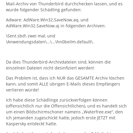
Mail-Archiv von Thunderbird durchchecken lassen, und es
wurde folgender Schädling gefunden:
Adware: AdWare.Win32.SaveNow.aq, und
AdWare.Win32.SaveNow.aj in folgenden Archiven:
\Sent.sbd\ zwei mal, und
\Anwendungsdaten\...\...\hn0beilm.default\.
Da dies Thunderbird-Archivdateien sind, können die
einzelnen Dateien nicht desinfiziert werden!
Das Problem ist, dass ich NUR das GESAMTE Archiv löschen
kann, und somit ALLE übrigen E-Mails dieses Empfängers
verlieren würde!
Ich habe diese Schädlinge zurückverfolgen können
(offensichtlich nur die Offensichtlichen), und es handelt sich
um einen Bildschirmschoner namens „Waterfree.exe“, den
ich jemanden zugeschickt hatte, jedoch erste JETZT mit
Kaspersky entdeckt hatte.