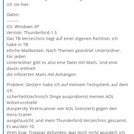
ich sie hier.
Daten:
--------
OS: Windows XP
Version: Thunderbird 1.5
Das TB-Verzeichnis liegt auf einer eigenen Partition, ich
habe in TB
etliche Mailkonten. Nach Themen geordnet Unterordner.
Für jeden
Unterordner gibt es also eine Datei mit Mails. Und eine
davon enthielt
die infizierten Mails mit Anhängen.
Problem: Gestern habe ich auf meinem Testsystem, auf dem
ich
sicherheitstechnisch Dinge ausprobiere) meinen AOL
Antivirusshield
(Kaspersky Virenscanner von AOL lizenziert) gegen den
Avira-Scaner
ausgetauscht, und mein Thunderbird-Verzeichnis gescannt.
Es wurden 10
Viren bzw. Trojaner gefunden, was mich nicht wundert, ich