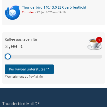
Thunderbird 140.13.0 ESR veröffentlicht
Thunder
22. Juli 2026 um 19:16
Kaffee ausgeben für:
1
3,00 €
Per Paypal unterstützen*
*Weiterleitung zu PayPal.Me
Thunderbird Mail DE