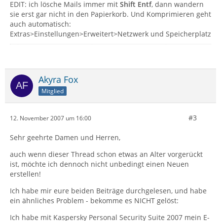
EDIT: ich lösche Mails immer mit
Shift Entf
, dann wandern
sie erst gar nicht in den Papierkorb. Und Komprimieren geht
auch automatisch:
Extras>Einstellungen>Erweitert>Netzwerk und Speicherplatz
Akyra Fox
Mitglied
#3
12. November 2007 um 16:00
Sehr geehrte Damen und Herren,
auch wenn dieser Thread schon etwas an Alter vorgerückt
ist, möchte ich dennoch nicht unbedingt einen Neuen
erstellen!
Ich habe mir eure beiden Beiträge durchgelesen, und habe
ein ähnliches Problem - bekomme es NICHT gelöst:
Ich habe mit Kaspersky Personal Security Suite 2007 mein E-