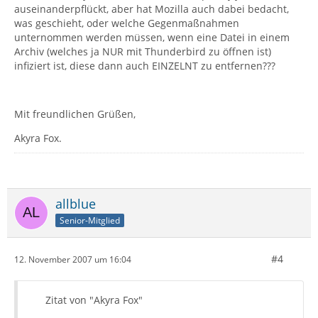
auseinanderpflückt, aber hat Mozilla auch dabei bedacht,
was geschieht, oder welche Gegenmaßnahmen
unternommen werden müssen, wenn eine Datei in einem
Archiv (welches ja NUR mit Thunderbird zu öffnen ist)
infiziert ist, diese dann auch EINZELNT zu entfernen???
Mit freundlichen Grüßen,
Akyra Fox.
allblue
Senior-Mitglied
#4
12. November 2007 um 16:04
Zitat von "Akyra Fox"