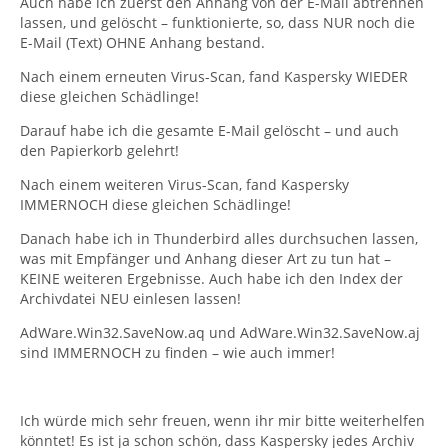
Auch habe ich zuerst den Anhang von der E-Mail abtrennen
lassen, und gelöscht – funktionierte, so, dass NUR noch die
E-Mail (Text) OHNE Anhang bestand.
Nach einem erneuten Virus-Scan, fand Kaspersky WIEDER
diese gleichen Schädlinge!
Darauf habe ich die gesamte E-Mail gelöscht – und auch
den Papierkorb gelehrt!
Nach einem weiteren Virus-Scan, fand Kaspersky
IMMERNOCH diese gleichen Schädlinge!
Danach habe ich in Thunderbird alles durchsuchen lassen,
was mit Empfänger und Anhang dieser Art zu tun hat –
KEINE weiteren Ergebnisse. Auch habe ich den Index der
Archivdatei NEU einlesen lassen!
AdWare.Win32.SaveNow.aq und AdWare.Win32.SaveNow.aj
sind IMMERNOCH zu finden – wie auch immer!
Ich würde mich sehr freuen, wenn ihr mir bitte weiterhelfen
könntet! Es ist ja schon schön, dass Kaspersky jedes Archiv