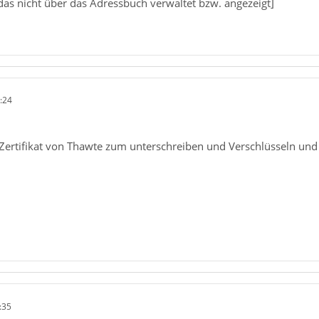
d das nicht über das Adressbuch verwaltet bzw. angezeigt]
:24
n Zertifikat von Thawte zum unterschreiben und Verschlüsseln und
:35