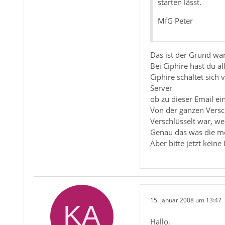
starten lässt.
MfG Peter
Das ist der Grund w
Bei Ciphire hast du a
Ciphire schaltet sic
Server
ob zu dieser Email ein
Von der ganzen Versch
Verschlüsselt war, we
Genau das was die me
Aber bitte jetzt kein
15. Januar 2008 um 13:47
Hallo,