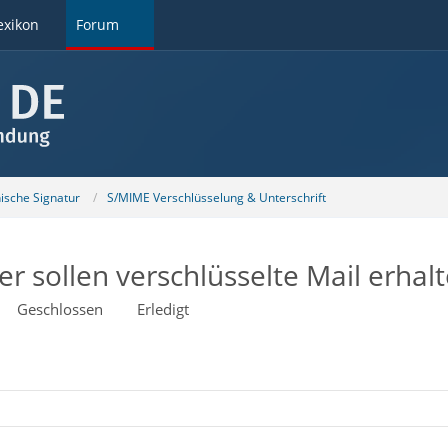
exikon
Forum
nische Signatur
S/MIME Verschlüsselung & Unterschrift
 sollen verschlüsselte Mail erhal
Geschlossen
Erledigt