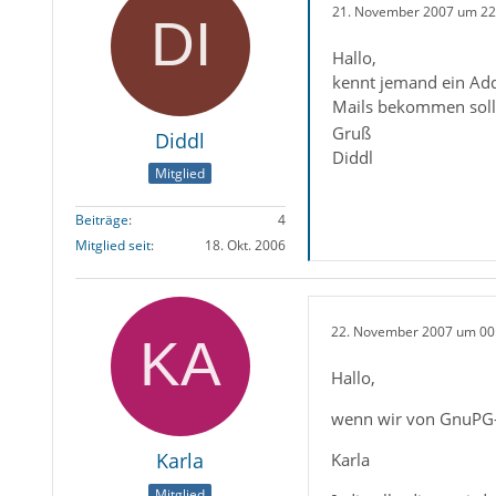
21. November 2007 um 22
Hallo,
kennt jemand ein Ad
Mails bekommen sol
Gruß
Diddl
Diddl
Mitglied
Beiträge
4
Mitglied seit
18. Okt. 2006
22. November 2007 um 00
Hallo,
wenn wir von GnuPG-V
Karla
Karla
Mitglied