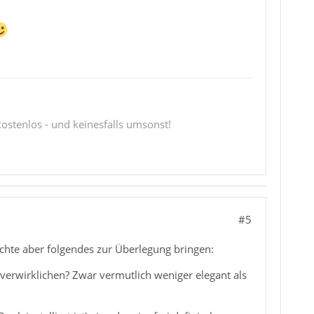
 kostenlos - und keinesfalls umsonst!
#5
chte aber folgendes zur Überlegung bringen:
 verwirklichen? Zwar vermutlich weniger elegant als