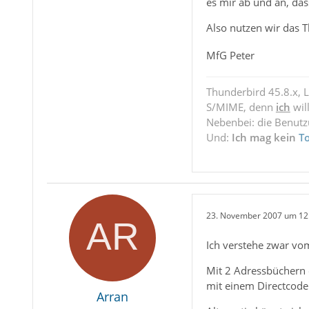
es mir ab und an, dass 
Also nutzen wir das 
MfG Peter
Thunderbird 45.8.x, 
S/MIME, denn
ich
wil
Nebenbei: die Benut
Und:
Ich mag kein
T
23. November 2007 um 12
Ich verstehe zwar vo
Mit 2 Adressbüchern o
mit einem Directcode
Arran