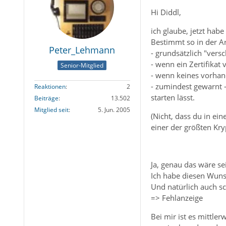
Hi Diddl,
ich glaube, jetzt habe
Bestimmt so in der Ar
Peter_Lehmann
- grundsätzlich "versc
- wenn ein Zertifikat
Senior-Mitglied
- wenn keines vorhande
- zumindest gewarnt 
Reaktionen
2
starten lässt.
Beiträge
13.502
Mitglied seit
5. Jun. 2005
(Nicht, dass du in ei
einer der größten Kryp
Ja, genau das wäre s
Ich habe diesen Wunsc
Und natürlich auch s
=> Fehlanzeige
Bei mir ist es mittle