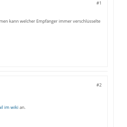
#1
men kann welcher Empfänger immer verschlüsselte
#2
l im wiki
an.