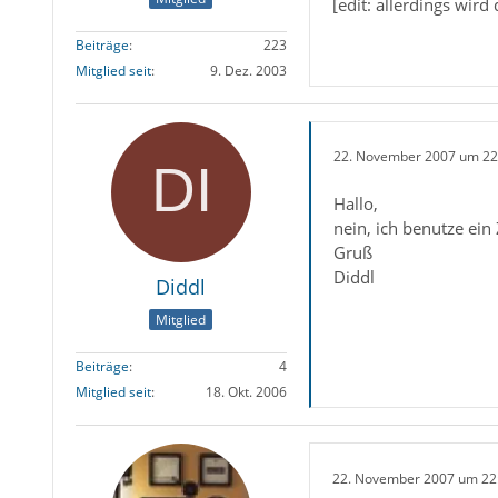
[edit: allerdings wir
Beiträge
223
Mitglied seit
9. Dez. 2003
22. November 2007 um 22
Hallo,
nein, ich benutze ei
Gruß
Diddl
Diddl
Mitglied
Beiträge
4
Mitglied seit
18. Okt. 2006
22. November 2007 um 22