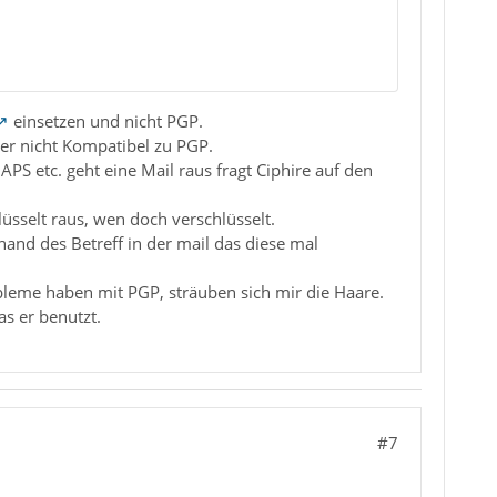
einsetzen und nicht PGP.
ber nicht Kompatibel zu PGP.
 etc. geht eine Mail raus fragt Ciphire auf den
lüsselt raus, wen doch verschlüsselt.
and des Betreff in der mail das diese mal
bleme haben mit PGP, sträuben sich mir die Haare.
as er benutzt.
#7