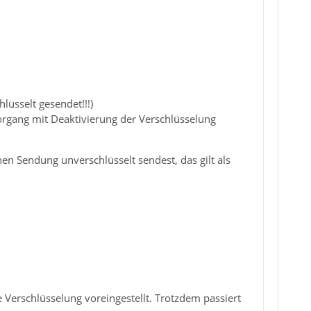
lüsselt gesendet!!!)
organg mit Deaktivierung der Verschlüsselung
hen Sendung unverschlüsselt sendest, das gilt als
e Verschlüsselung voreingestellt. Trotzdem passiert