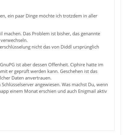
en, ein paar Dinge möchte ich trotzdem in aller
ail machen. Das Problem ist bisher, das genannte
 verwechseln.
erschlüsselung nicht das von Diddl ursprünglich
n GnuPG ist aber dessen Offenheit. Ciphire hatte im
amit er geprüft werden kann. Geschehen ist das
lcher Daten anvertrauen.
en Schlüsselserver angewiesen. Was machst Du, wenn
r knapp einem Monat erschien und auch Enigmail aktiv