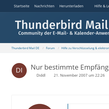
Startseite
Nachrichten
Herunterladen
Hilfe & L
Thunderbird Mail DE
Forum
Hilfe zu Verschlüsselung & elektro
Nur bestimmte Empfänger
Diddl
21. November 2007 um 22:26