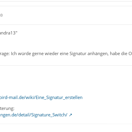
03
sandra13"
rage: Ich würde gerne wieder eine Signatur anhängen, habe die O
ird-mail.de/wiki/Eine_Signatur_erstellen
terung:
ngen.de/detail/Signature_Switch/