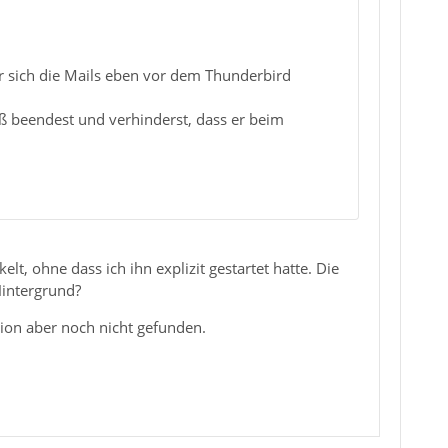
r sich die Mails eben vor dem Thunderbird
ß beendest und verhinderst, dass er beim
lt, ohne dass ich ihn explizit gestartet hatte. Die
Hintergrund?
ion aber noch nicht gefunden.