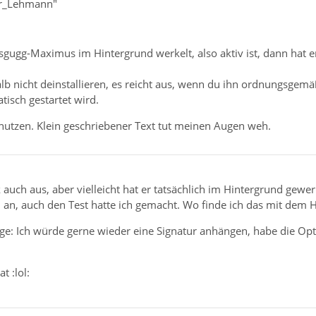
er_Lehmann"
gugg-Maximus im Hintergrund werkelt, also aktiv ist, dann hat e
b nicht deinstallieren, es reicht aus, wenn du ihn ordnungsgemä
isch gestartet wird.
enutzen. Klein geschriebener Text tut meinen Augen weh.
auch aus, aber vielleicht hat er tatsächlich im Hintergrund gewerke
an, auch den Test hatte ich gemacht. Wo finde ich das mit dem 
ge: Ich würde gerne wieder eine Signatur anhängen, habe die Opt
at :lol: