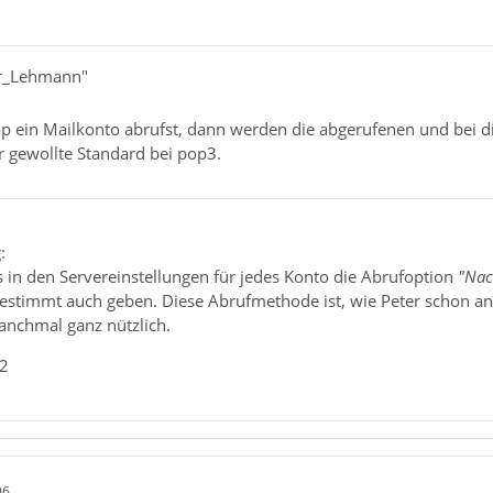
er_Lehmann"
p ein Mailkonto abrufst, dann werden die abgerufenen und bei di
er gewollte Standard bei pop3.
:
s in den Servereinstellungen für jedes Konto die Abrufoption
"Nac
bestimmt auch geben. Diese Abrufmethode ist, wie Peter schon an
anchmal ganz nützlich.
_2
06