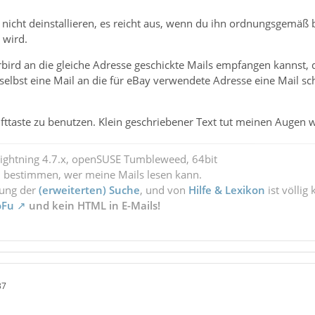
nicht deinstallieren, es reicht aus, wenn du ihn ordnungsgemäß 
 wird.
rd an die gleiche Adresse geschickte Mails empfangen kannst, da
selbst eine Mail an die für eBay verwendete Adresse eine Mail sch
Shifttaste zu benutzen. Klein geschriebener Text tut meinen Augen 
Lightning 4.7.x, openSUSE Tumbleweed, 64bit
l bestimmen, wer meine Mails lesen kann.
zung der
(erweiterten) Suche
, und von
Hilfe & Lexikon
ist völlig
oFu
und kein HTML in E-Mails!
37