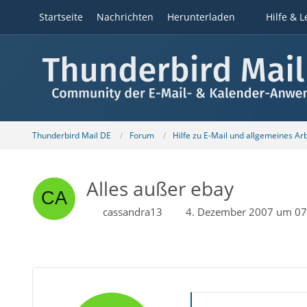
Startseite
Nachrichten
Herunterladen
Hilfe & L
Thunderbird Mail DE
Forum
Hilfe zu E-Mail und allgemeines Ar
Alles außer ebay
cassandra13
4. Dezember 2007 um 07