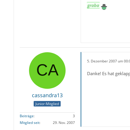
graba
5. Dezember 2007 um 00:
Danke! Es hat geklapp
cassandra13
Junior-Mitglied
Beiträge
3
Mitglied seit
29. Nov. 2007