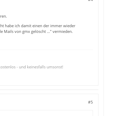
ren.
eicht habe ich damit einen der immer wieder
 Mails von gmx gelöscht ..." vermieden.
 kostenlos - und keinesfalls umsonst!
#5