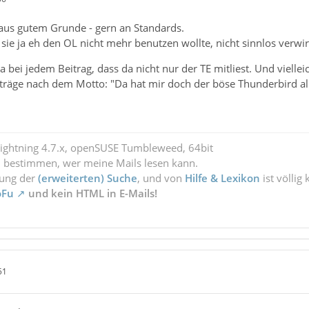
 aus gutem Grunde - gern an Standards.
a sie ja eh den OL nicht mehr benutzen wollte, nicht sinnlos verwir
a bei jedem Beitrag, dass da nicht nur der TE mitliest. Und viell
ge nach dem Motto: "Da hat mir doch der böse Thunderbird alle
Lightning 4.7.x, openSUSE Tumbleweed, 64bit
l bestimmen, wer meine Mails lesen kann.
zung der
(erweiterten) Suche
, und von
Hilfe & Lexikon
ist völlig
oFu
und kein HTML in E-Mails!
51