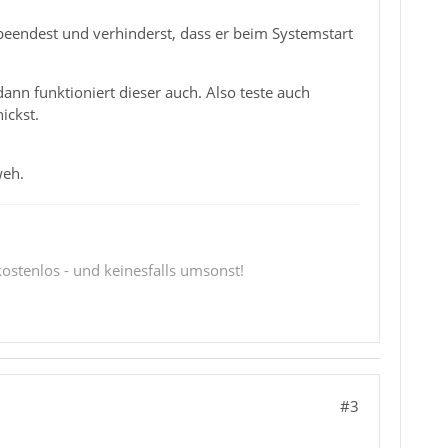
beendest und verhinderst, dass er beim Systemstart
nn funktioniert dieser auch. Also teste auch
ickst.
weh.
 kostenlos - und keinesfalls umsonst!
#3