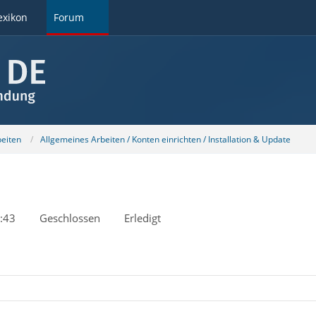
exikon
Forum
beiten
Allgemeines Arbeiten / Konten einrichten / Installation & Update
:43
Geschlossen
Erledigt