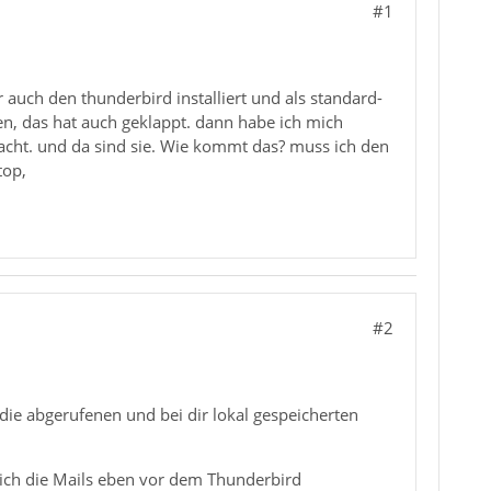
#1
ir auch den thunderbird installiert und als standard-
n, das hat auch geklappt. dann habe ich mich
ht. und da sind sie. Wie kommt das? muss ich den
top,
#2
die abgerufenen und bei dir lokal gespeicherten
sich die Mails eben vor dem Thunderbird