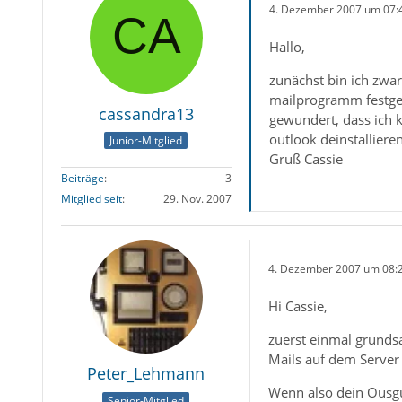
4. Dezember 2007 um 07:
Hallo,
zunächst bin ich zwar 
mailprogramm festgel
cassandra13
gewundert, dass ich
outlook deinstalliere
Junior-Mitglied
Gruß Cassie
Beiträge
3
Mitglied seit
29. Nov. 2007
4. Dezember 2007 um 08:
Hi Cassie,
zuerst einmal grundsä
Mails auf dem Server 
Peter_Lehmann
Wenn also dein Ousgu
Senior-Mitglied