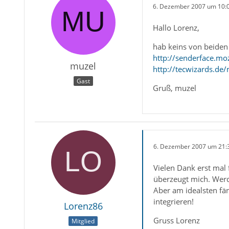
6. Dezember 2007 um 10:
Hallo Lorenz,
hab keins von beiden 
http://senderface.mo
muzel
http://tecwizards.de
Gast
Gruß, muzel
6. Dezember 2007 um 21:
Vielen Dank erst mal
überzeugt mich. Werd
Aber am idealsten fän
integrieren!
Lorenz86
Gruss Lorenz
Mitglied