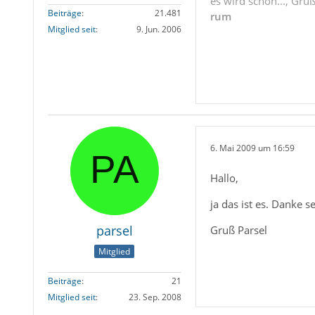
es wird schon..., Gru
Beiträge
21.481
rum
Mitglied seit
9. Jun. 2006
6. Mai 2009 um 16:59
Hallo,
ja das ist es. Danke s
parsel
Gruß Parsel
Mitglied
Beiträge
21
Mitglied seit
23. Sep. 2008