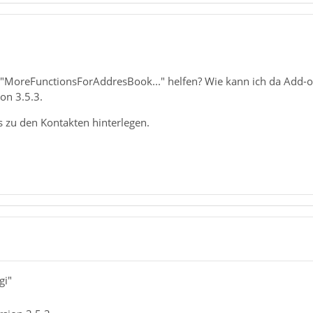
"MoreFunctionsForAddresBook..." helfen? Wie kann ich da Add-on
on 3.5.3.
s zu den Kontakten hinterlegen.
gi"