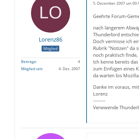
5. Dezember 2007 um 00:
Geehrte Forum-Gemei
nach längerem Abwäge
Thunderbird entschie
Lorenz86
Doch vermisse ich ei
Rubrik "Notizen" da s
Mitglied
noch praktisch finde,
Ich kenne bereits das
Beiträge
4
zum Einfügen eines Ko
Mitglied seit
4. Dez. 2007
da warten bis Mozilla
Danke im voraus, mit
Lorenz
--------
Verwwende Thunderb