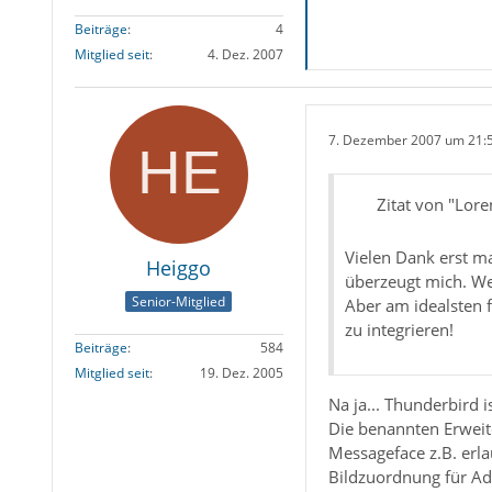
Beiträge
4
Mitglied seit
4. Dez. 2007
7. Dezember 2007 um 21:
Zitat von "Lor
Vielen Dank erst m
Heiggo
überzeugt mich. We
Senior-Mitglied
Aber am idealsten f
zu integrieren!
Beiträge
584
Mitglied seit
19. Dez. 2005
Na ja... Thunderbird 
Die benannten Erweite
Messageface z.B. erla
Bildzuordnung für Ad