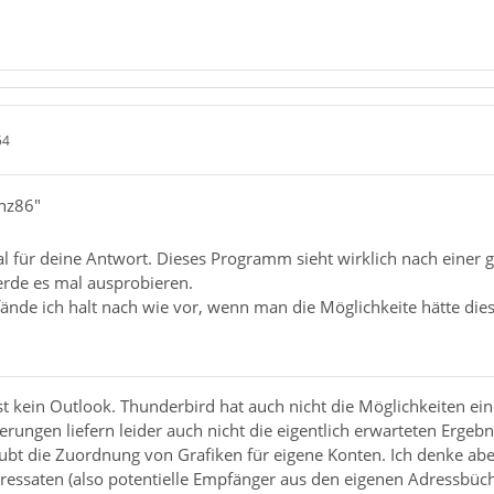
54
enz86"
al für deine Antwort. Dieses Programm sieht wirklich nach einer 
rde es mal ausprobieren.
ände ich halt nach wie vor, wenn man die Möglichkeite hätte die
ist kein Outlook. Thunderbird hat auch nicht die Möglichkeiten ei
rungen liefern leider auch nicht die eigentlich erwarteten Ergebn
ubt die Zuordnung von Grafiken für eigene Konten. Ich denke aber,
ressaten (also potentielle Empfänger aus den eigenen Adressbüch