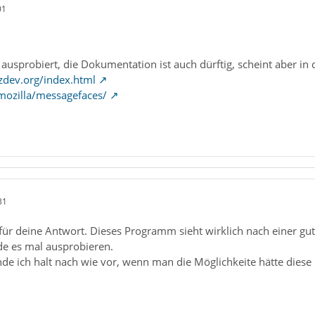
01
ausprobiert, die Dokumentation ist auch dürftig, scheint aber in 
zdev.org/index.html
/mozilla/messagefaces/
31
 für deine Antwort. Dieses Programm sieht wirklich nach einer gu
e es mal ausprobieren.
de ich halt nach wie vor, wenn man die Möglichkeite hätte diese