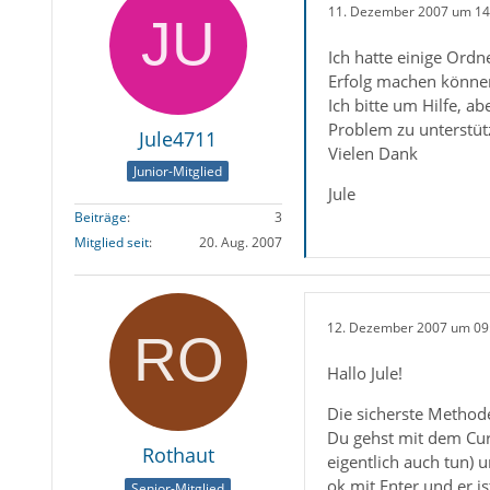
11. Dezember 2007 um 14
Ich hatte einige Ordn
Erfolg machen können
Ich bitte um Hilfe, a
Problem zu unterstüt
Jule4711
Vielen Dank
Junior-Mitglied
Jule
Beiträge
3
Mitglied seit
20. Aug. 2007
12. Dezember 2007 um 09
Hallo Jule!
Die sicherste Method
Du gehst mit dem Cur
Rothaut
eigentlich auch tun) 
ok mit Enter und er i
Senior-Mitglied