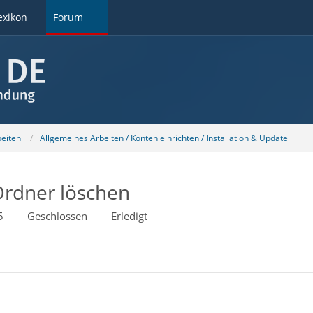
exikon
Forum
beiten
Allgemeines Arbeiten / Konten einrichten / Installation & Update
Ordner löschen
5
Geschlossen
Erledigt