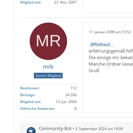
Mitglied seit
23. Nov. 2007
17. Januar 2008 um 10:52
Rothaut
,
erfahrungsgemäß hilft
Die einzige mir beka
Manche Ordner lassen 
mrb
Gruß
Senior-Mitglied
Reaktionen
112
Beiträge
24.306
Mitglied seit
13. Jun. 2004
Hilfreiche Antworten
8
Community-Bot
3. September 2024 um 19:09