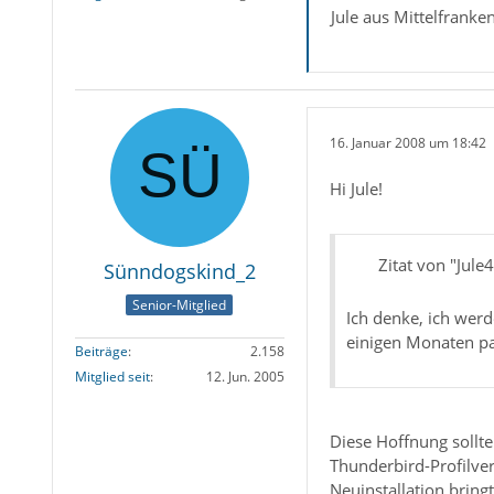
Jule aus Mittelfranke
16. Januar 2008 um 18:42
Hi Jule!
Zitat von "Jule
Sünndogskind_2
Senior-Mitglied
Ich denke, ich werd
einigen Monaten pa
Beiträge
2.158
Mitglied seit
12. Jun. 2005
Diese Hoffnung sollte
Thunderbird-Profilver
Neuinstallation bringt