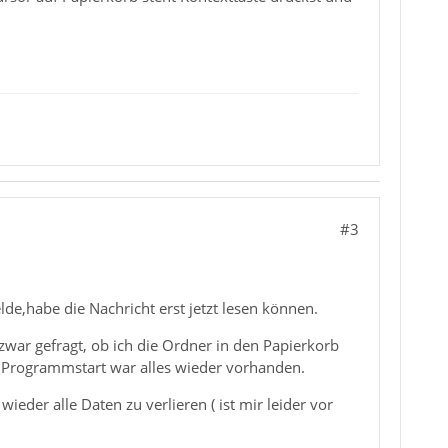
#3
elde,habe die Nachricht erst jetzt lesen können.
t zwar gefragt, ob ich die Ordner in den Papierkorb
ch Programmstart war alles wieder vorhanden.
eder alle Daten zu verlieren ( ist mir leider vor