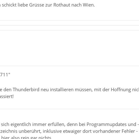
n schickt liebe Grüsse zur Rothaut nach Wien.
4711"
e den Thunderbird neu installieren müssen, mit der Hoffnung nicht 
ssiert!
 sich eigentlich immer erfüllen, denn bei Programmupdates und -
zeichnis unberührt, inklusive etwaiger dort vorhandener Fehler 
 hier also rein gar nichts.