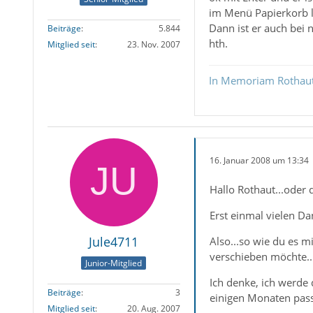
im Menü Papierkorb l
Dann ist er auch bei
Beiträge
5.844
hth.
Mitglied seit
23. Nov. 2007
In Memoriam Rothau
16. Januar 2008 um 13:34
Hallo Rothaut...oder 
Erst einmal vielen Dan
Jule4711
Also...so wie du es m
verschieben möchte...
Junior-Mitglied
Ich denke, ich werde 
Beiträge
3
einigen Monaten passi
Mitglied seit
20. Aug. 2007