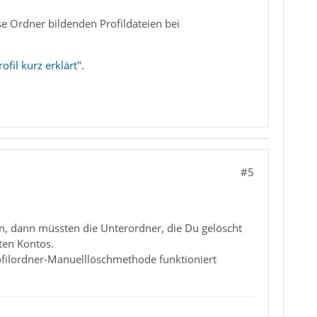
e Ordner bildenden Profildateien bei
ofil kurz erklärt"
.
#5
en, dann müssten die Unterordner, die Du gelöscht
ten Kontos.
rofilordner-Manuelllöschmethode funktioniert