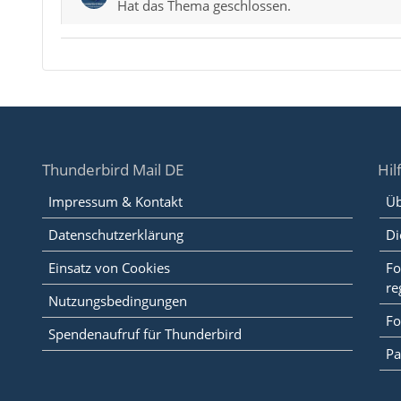
Hat das Thema geschlossen.
Thunderbird Mail DE
Hil
Impressum & Kontakt
Üb
Datenschutzerklärung
Di
Einsatz von Cookies
Fo
re
Nutzungsbedingungen
Fo
Spendenaufruf für Thunderbird
Pa