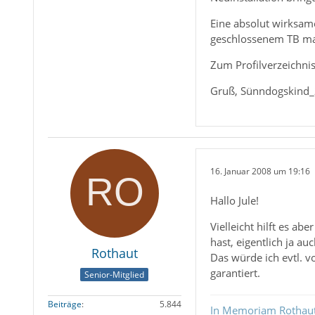
Eine absolut wirksam
geschlossenem TB man
Zum Profilverzeichnis
Gruß, Sünndogskind
16. Januar 2008 um 19:16
Hallo Jule!
Vielleicht hilft es 
hast, eigentlich ja a
Rothaut
Das würde ich evtl. v
garantiert.
Senior-Mitglied
Beiträge
5.844
In Memoriam Rothau