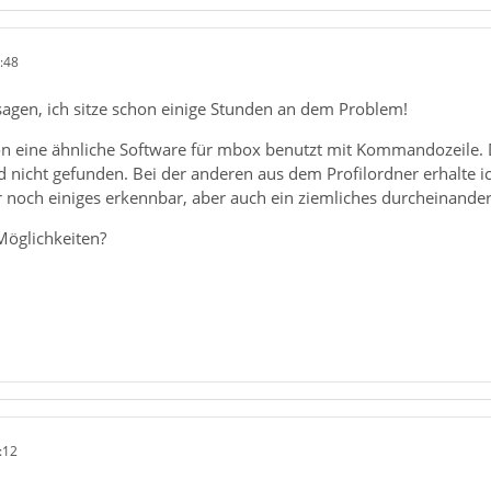
:48
agen, ich sitze schon einige Stunden an dem Problem!
on eine ähnliche Software für mbox benutzt mit Kommandozeile. Di
d nicht gefunden. Bei der anderen aus dem Profilordner erhalte i
r noch einiges erkennbar, aber auch ein ziemliches durcheinander.
Möglichkeiten?
:12