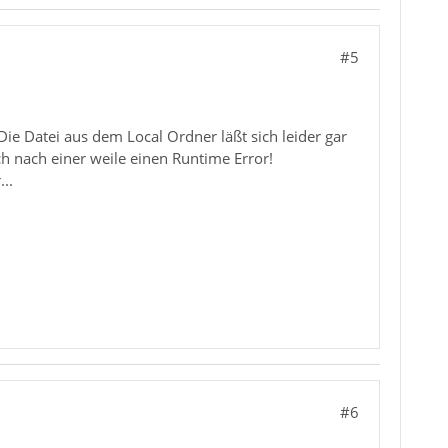
#5
e Datei aus dem Local Ordner läßt sich leider gar
ch nach einer weile einen Runtime Error!
..
#6