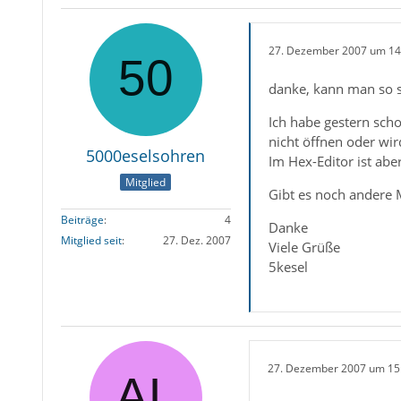
27. Dezember 2007 um 14
danke, kann man so s
Ich habe gestern sch
nicht öffnen oder wir
5000eselsohren
Im Hex-Editor ist abe
Mitglied
Gibt es noch andere 
Beiträge
4
Danke
Mitglied seit
27. Dez. 2007
Viele Grüße
5kesel
27. Dezember 2007 um 15