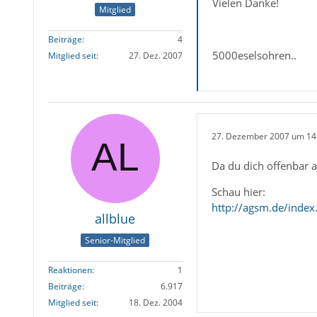
Vielen Danke!
Mitglied
Beiträge
4
5000eselsohren..
Mitglied seit
27. Dez. 2007
27. Dezember 2007 um 14
Da du dich offenbar a
Schau hier:
http://agsm.de/inde
allblue
Senior-Mitglied
Reaktionen
1
Beiträge
6.917
Mitglied seit
18. Dez. 2004