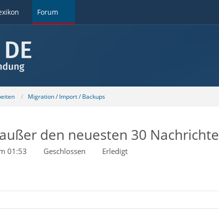
exikon
Forum
beiten
Migration / Import / Backups
e außer den neuesten 30 Nachrichte
m 01:53
Geschlossen
Erledigt