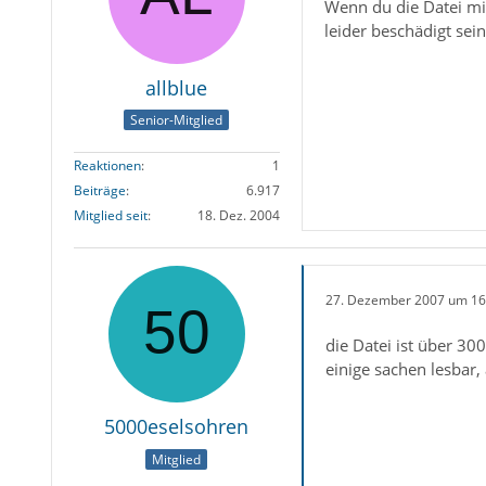
Wenn du die Datei mit
leider beschädigt sein
allblue
Senior-Mitglied
Reaktionen
1
Beiträge
6.917
Mitglied seit
18. Dez. 2004
27. Dezember 2007 um 16
die Datei ist über 30
einige sachen lesbar,
5000eselsohren
Mitglied