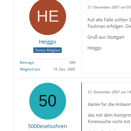
27. Dezember 2007 um 03
Auf alle Fälle sollte
Toolman erfolgen. D
Gruß aus Stuttgart
Heiggo
Heiggo
Senior-Mitglied
Beiträge
584
Mitglied seit
19. Dez. 2005
27. Dezember 2007 um 14
danke für die Antwort
das mit dem Komprimie
Forensuche nicht mit
5000eselsohren