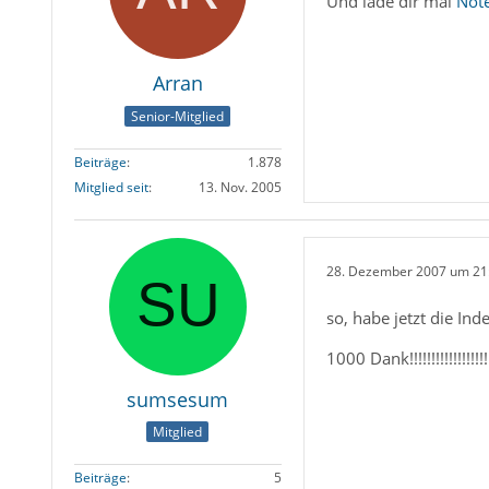
Und lade dir mal
Not
Arran
Senior-Mitglied
Beiträge
1.878
Mitglied seit
13. Nov. 2005
28. Dezember 2007 um 21
so, habe jetzt die Ind
1000 Dank!!!!!!!!!!!!!!!!!!
sumsesum
Mitglied
Beiträge
5