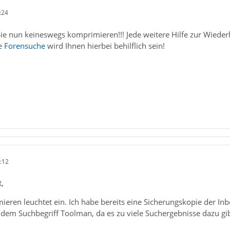
:24
n Sie nun keineswegs komprimieren!!! Jede weitere Hilfe zur Wiede
ie
Forensuche
wird Ihnen hierbei behilflich sein!
:12
,
ren leuchtet ein. Ich habe bereits eine Sicherungskopie der Inbo
 dem Suchbegriff Toolman, da es zu viele Suchergebnisse dazu gi