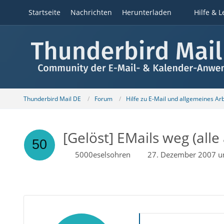
Startseite
Nachrichten
Herunterladen
Hilfe & L
Thunderbird Mail DE
Forum
Hilfe zu E-Mail und allgemeines Ar
[Gelöst] EMails weg (all
5000eselsohren
27. Dezember 2007 u