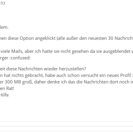
:53
lem.
en diese Option angeklickt (alle außer den neuesten 30 Nachricht
viele Mails, aber ich hatte sie nicht gesehen da sie ausgeblende
ärger :confused:
eit diese Nachrichten wieder herzustellen?
n hat nichts gebracht, habe auch schon versucht ein neues Profil z
ber 300 MB groß, daher denke ich das die Nachrichten dort noch i
en Rat!
Hilfe