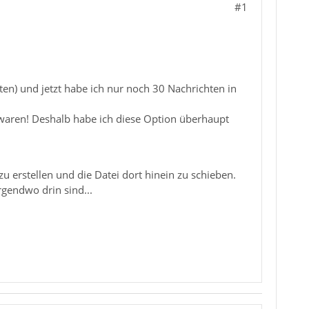
#1
en) und jetzt habe ich nur noch 30 Nachrichten in
t waren! Deshalb habe ich diese Option überhaupt
u erstellen und die Datei dort hinein zu schieben.
rgendwo drin sind...