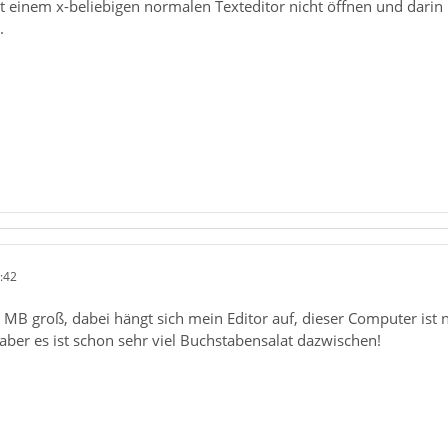
 einem x-beliebigen normalen Texteditor nicht öffnen und darin n
.
:42
0 MB groß, dabei hängt sich mein Editor auf, dieser Computer ist n
 aber es ist schon sehr viel Buchstabensalat dazwischen!