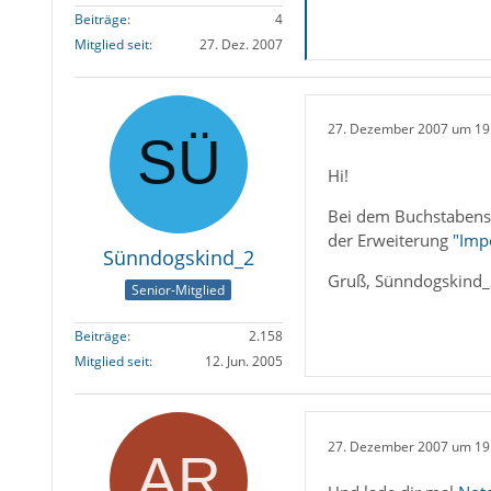
Beiträge
4
Mitglied seit
27. Dez. 2007
27. Dezember 2007 um 19
Hi!
Bei dem Buchstabensal
der Erweiterung
"Imp
Sünndogskind_2
Gruß, Sünndogskind
Senior-Mitglied
Beiträge
2.158
Mitglied seit
12. Jun. 2005
27. Dezember 2007 um 19