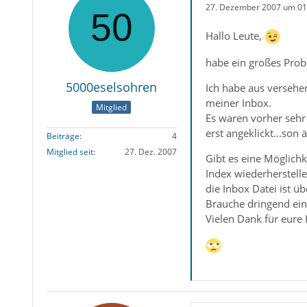
27. Dezember 2007 um 01
Hallo Leute,
habe ein großes Prob
5000eselsohren
Ich habe aus versehen
meiner Inbox.
Mitglied
Es waren vorher sehr 
erst angeklickt...son 
Beiträge
4
Mitglied seit
27. Dez. 2007
Gibt es eine Möglichk
Index wiederherstelle
die Inbox Datei ist ü
Brauche dringend ein
Vielen Dank für eure 