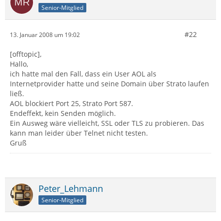
Senior-Mitglied
#22
13. Januar 2008 um 19:02
[offtopic],
Hallo,
ich hatte mal den Fall, dass ein User AOL als
Internetprovider hatte und seine Domain über Strato laufen
ließ.
AOL blockiert Port 25, Strato Port 587.
Endeffekt, kein Senden möglich.
Ein Ausweg wäre vielleicht, SSL oder TLS zu probieren. Das
kann man leider über Telnet nicht testen.
Gruß
Peter_Lehmann
Senior-Mitglied