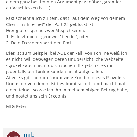
einem ganz bestimmten Argument gegenüber garantiert
aufgeschlossen ist ...).
Fakt scheint auch zu sein, dass "auf dem Weg von deinem
Client ins Internet" der Port 25 geblockt ist.
Hier gibt es genau zwei Möglichkeiten:
1. Es liegt doch irgendwie "bei dir", oder
2. Dein Provider sperrt den Port.
Dies ist zum Beispiel bei AOL der Fall. Von Tonline weiß ich
es nicht, will deswegen deren unübersichtliche Webseite
<grusel> auch nicht durchsuchen. Bis jetzt ist es mir
jedenfalls bei Tonlinekunden nicht aufgefallen.
Aber: Es gibt hier im Forum viele Kunden dieses Providers.
Und einer von denen ist bestimmt so nett, und macht mal
einen telnet, so wie ich ihn in meinem obigen Beitrag habe,
und postet uns sein Ergebnis.
MfG Peter
mrb