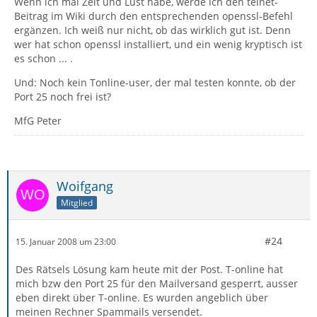
Wenn ich mal Zeit und Lust habe, werde ich den telnet-
Beitrag im Wiki durch den entsprechenden openssl-Befehl
ergänzen. Ich weiß nur nicht, ob das wirklich gut ist. Denn
wer hat schon openssl installiert, und ein wenig kryptisch ist
es schon ... .
Und: Noch kein Tonline-user, der mal testen konnte, ob der
Port 25 noch frei ist?
MfG Peter
Woifgang
Mitglied
#24
15. Januar 2008 um 23:00
Des Rätsels Lösung kam heute mit der Post. T-online hat
mich bzw den Port 25 für den Mailversand gesperrt, ausser
eben direkt über T-online. Es wurden angeblich über
meinen Rechner Spammails versendet.