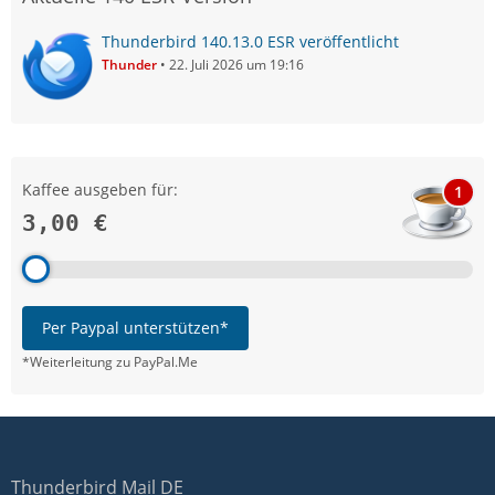
Thunderbird 140.13.0 ESR veröffentlicht
Thunder
22. Juli 2026 um 19:16
Kaffee ausgeben für:
1
3,00 €
Per Paypal unterstützen*
*Weiterleitung zu PayPal.Me
Thunderbird Mail DE