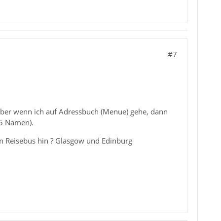
#7
, aber wenn ich auf Adressbuch (Menue) gehe, dann
 5 Namen).
em Reisebus hin ? Glasgow und Edinburg