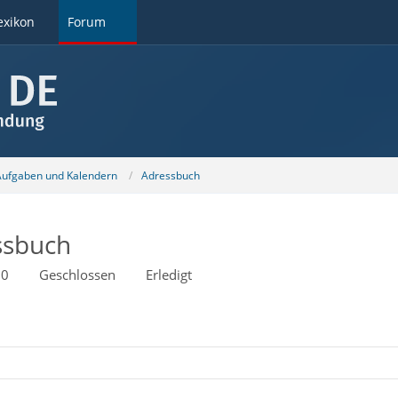
exikon
Forum
 Aufgaben und Kalendern
Adressbuch
ssbuch
20
Geschlossen
Erledigt