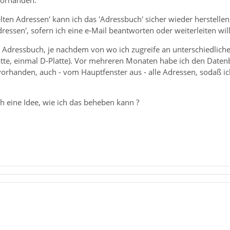
vorhanden.
ten Adressen' kann ich das 'Adressbuch' sicher wieder herstellen
ressen', sofern ich eine e-Mail beantworten oder weiterleiten will
 Adressbuch, je nachdem von wo ich zugreife an unterschiedliche
Platte, einmal D-Platte). Vor mehreren Monaten habe ich den Daten
orhanden, auch - vom Hauptfenster aus - alle Adressen, sodaß ic
ch eine Idee, wie ich das beheben kann ?