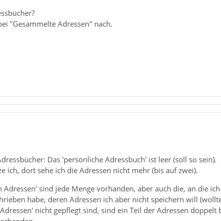
essbücher?
bei "Gesammelte Adressen" nach.
dressbücher: Das 'persönliche Adressbuch' ist leer (soll so sein).
e ich, dort sehe ich die Adressen nicht mehr (bis auf zwei).
 Adressen' sind jede Menge vorhanden, aber auch die, an die ich
ieben habe, deren Adressen ich aber nicht speichern will (wollte
dressen' nicht gepflegt sind, sind ein Teil der Adressen doppelt