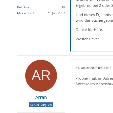
Ergebnis (bei 2 ode
Beiträge
18
Mitglied seit
21. Jun. 2007
Und dieses Ergebnis 
wird das Suchergebni
Danke für Hilfe.
Wester Hever
24. Januar 2008 um 14:42
Probier mal: im Adre
Adresse im Adressbuc
Arran
Senior-Mitglied