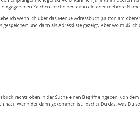
r 3 eingegebenen Zeichen erscheinen dann ein oder mehrere Nam
sehe ich wenn ich über das Menue Adressbuch (Button am oberen
s gespeichert und dann als Adressliste gezeigt. Aber wo muß ich 
ssbuch rechts oben in der Suche einen Begriff eingeben, von dem
h hast. Wenn der dann gekommen ist, löschst Du das, was Du soe