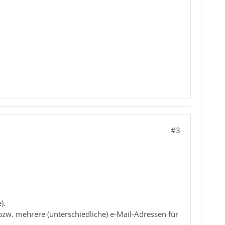
#3
).
 bzw. mehrere (unterschiedliche) e-Mail-Adressen für