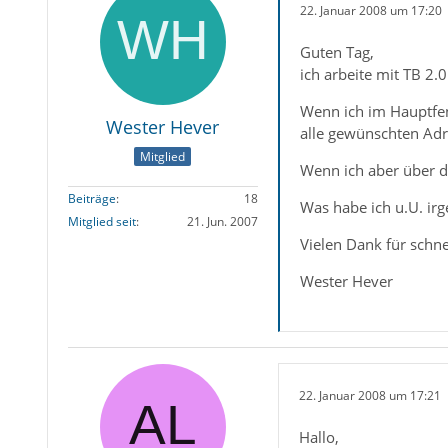
22. Januar 2008 um 17:20
Guten Tag,
ich arbeite mit TB 2
Wenn ich im Hauptfens
Wester Hever
alle gewünschten Ad
Mitglied
Wenn ich aber über d
Beiträge
18
Was habe ich u.U. ir
Mitglied seit
21. Jun. 2007
Vielen Dank für schnel
Wester Hever
22. Januar 2008 um 17:21
Hallo,