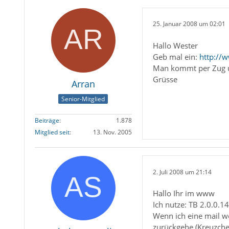
25. Januar 2008 um 02:01
Hallo Wester
Geb mal ein:
http://w
Man kommt per Zug un
Grüsse
Arran
Senior-Mitglied
Beiträge
1.878
Mitglied seit
13. Nov. 2005
2. Juli 2008 um 21:14
Hallo Ihr im www
Ich nutze: TB 2.0.0.1
Wenn ich eine mail we
zurückgehe (Kreuzche