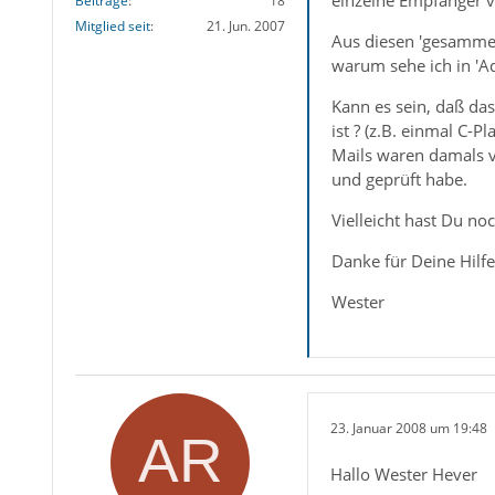
einzelne Empfänger 
Beiträge
18
Mitglied seit
21. Jun. 2007
Aus diesen 'gesammel
warum sehe ich in 'Ad
Kann es sein, daß das
ist ? (z.B. einmal C-
Mails waren damals v
und geprüft habe.
Vielleicht hast Du no
Danke für Deine Hilfe
Wester
23. Januar 2008 um 19:48
Hallo Wester Hever