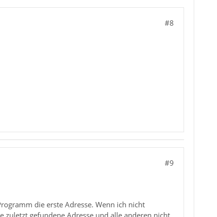
#8
#9
 Programm die erste Adresse. Wenn ich nicht
 zuletzt gefundene Adresse und alle anderen nicht