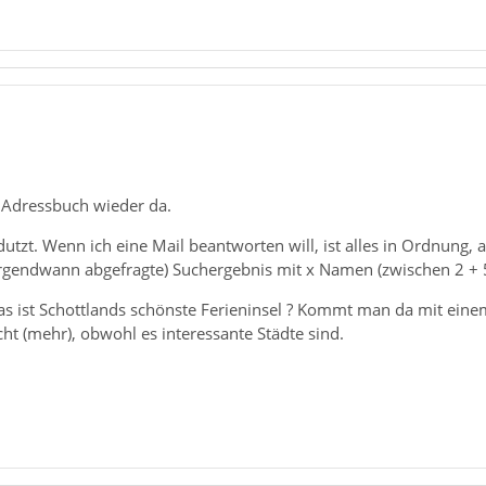
 Adressbuch wieder da.
dutzt. Wenn ich eine Mail beantworten will, ist alles in Ordnung
 (irgendwann abgefragte) Suchergebnis mit x Namen (zwischen 2 +
as ist Schottlands schönste Ferieninsel ? Kommt man da mit ein
cht (mehr), obwohl es interessante Städte sind.