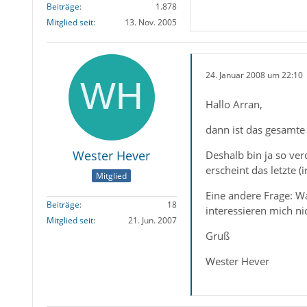
Beiträge
1.878
Mitglied seit
13. Nov. 2005
24. Januar 2008 um 22:10
Hallo Arran,
dann ist das gesamte
Wester Hever
Deshalb bin ja so ver
erscheint das letzte
Mitglied
Eine andere Frage: W
Beiträge
18
interessieren mich ni
Mitglied seit
21. Jun. 2007
Gruß
Wester Hever