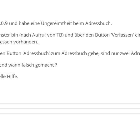
.0.0.9 und habe eine Ungereimtheit beim Adressbuch.
ter bin (nach Aufruf von TB) und über den Button 'Verfassen' ein
ressen vorhanden.
en Button 'Adressbuch' zum Adressbuch gehe, sind nur zwei Adre
gend wann falsch gemacht ?
le Hilfe.