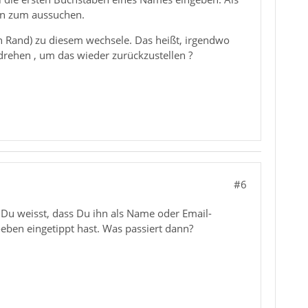
en zum aussuchen.
 Rand) zu diesem wechsele. Das heißt, irgendwo
drehen , um das wieder zurückzustellen ?
#6
 Du weisst, dass Du ihn als Name oder Email-
ben eingetippt hast. Was passiert dann?