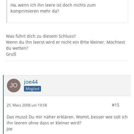
Ha, wenn ich ihn leere ist doch nichts zum
komprimieren mehr da?
Was führt dich zu diesem Schluss?
Wenn du ihn leerst wird er nicht ein BYte kleiner. Möchtest
du wetten?
Gruß
joe44
Mitglied
#15
25. März 2008 um 19:58
Das musst Du mir näher erklären. Womit, besser wie soll ich
ihn leeren ohne dass er kleiner wird?
Joe