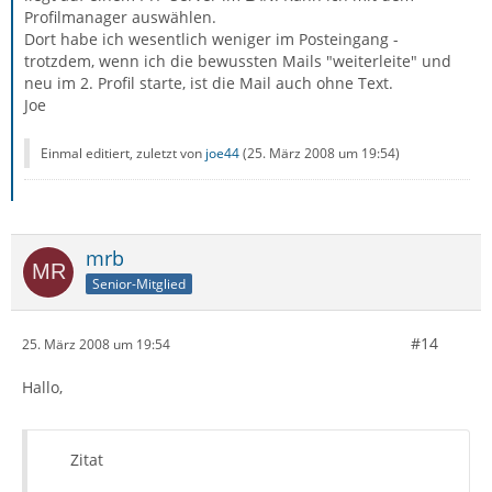
Profilmanager auswählen.
Dort habe ich wesentlich weniger im Posteingang -
trotzdem, wenn ich die bewussten Mails "weiterleite" und
neu im 2. Profil starte, ist die Mail auch ohne Text.
Joe
Einmal editiert, zuletzt von
joe44
(
25. März 2008 um 19:54
)
mrb
Senior-Mitglied
#14
25. März 2008 um 19:54
Hallo,
Zitat