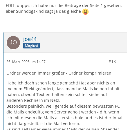
EDIT: uupps, ich habe nur die Beiträge der Seite 1 gesehen,
aber Sünndogskind sagt ja das gleiche
joe44
Mitglied
#18
26. März 2008 um 14:27
Ordner werden immer größer - Ordner komprimieren
Habe ich doch schon lange gemacht! Hat aber nichts an
meinem Effekt geändert, dass manche Mails keinen Inhalt
haben, obwohl Text enthalten sein sollte - siehe auf
anderen Rechnern im Netz.
Besonders peinlich, weil gerade auf diesem bewussten PC
die Mails endgültig vom Server geholt werden - d.h. wenn
ich mit diesem die Mails als erstes hole und es ist der Inhalt
nicht dargestellt, ist die Mail verloren.
Es sind seltsamerweise immer Mails der selben Absender,