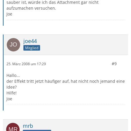
sauber ist, würde ich das Attachment gar nicht
aufzumachen versuchen.
Joe
joe44
Mitglied
#9
25. März 2008 um 17:29
Hallo...
der Effekt tritt jetzt häufiger auf, hat nicht noch jemand eine
Idee?
Hilfe!
Joe
mrb