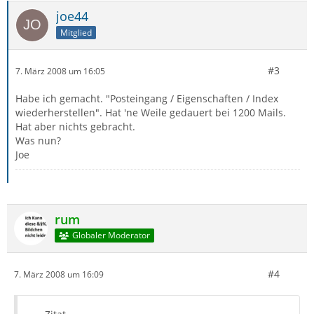
joe44
Mitglied
#3
7. März 2008 um 16:05
Habe ich gemacht. "Posteingang / Eigenschaften / Index
wiederherstellen". Hat 'ne Weile gedauert bei 1200 Mails.
Hat aber nichts gebracht.
Was nun?
Joe
rum
Globaler Moderator
#4
7. März 2008 um 16:09