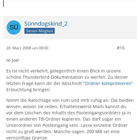
Sünndogskind_2
Senior-Mitglied
#16
26. März 2008 um 08:00
Hi Joe!
Es ist nicht verkehrt, gelegentlich einen Blick in unsere
schöne Thunderbird-Dokumentation zu werfen. Zu deiner
letzten Frage kann dir der Abschnitt
"Ordner komprimieren"
Erleuchtung bringen.
Nimm die Ratschläge von rum und mrb ruhig an. Die beiden
wissen, wovon sie reden. Erhaltenswerte Mails kannst du
vor dem Löschen des Inhalts des Posteingangsordners ja in
einen anderen TB-Ordner kopieren. Das darf sogar ein
Unterordner von Posteingang sein. Lasse einzelne Ordner
nicht zu groß werden. Manche sagen, 200 MB sei eine
vernünftige Grenze.