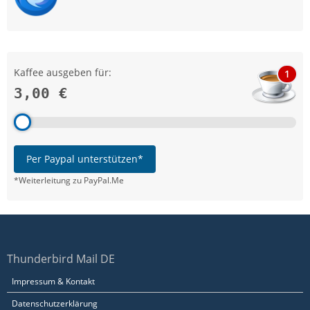
Kaffee ausgeben für:
1
3,00 €
Per Paypal unterstützen*
*Weiterleitung zu PayPal.Me
Thunderbird Mail DE
Impressum & Kontakt
Datenschutzerklärung