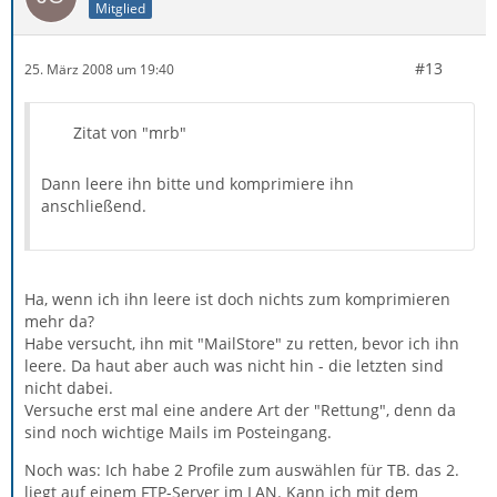
Mitglied
#13
25. März 2008 um 19:40
Zitat von "mrb"
Dann leere ihn bitte und komprimiere ihn
anschließend.
Ha, wenn ich ihn leere ist doch nichts zum komprimieren
mehr da?
Habe versucht, ihn mit "MailStore" zu retten, bevor ich ihn
leere. Da haut aber auch was nicht hin - die letzten sind
nicht dabei.
Versuche erst mal eine andere Art der "Rettung", denn da
sind noch wichtige Mails im Posteingang.
Noch was: Ich habe 2 Profile zum auswählen für TB. das 2.
liegt auf einem FTP-Server im LAN. Kann ich mit dem