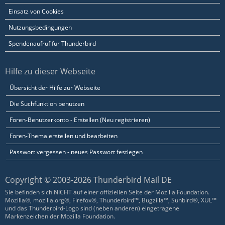
Einsatz von Cookies
Nutzungsbedingungen
Spendenaufruf für Thunderbird
Hilfe zu dieser Webseite
Übersicht der Hilfe zur Webseite
Die Suchfunktion benutzen
Foren-Benutzerkonto - Erstellen (Neu registrieren)
Foren-Thema erstellen und bearbeiten
Passwort vergessen - neues Passwort festlegen
Copyright © 2003-2026 Thunderbird Mail DE
Sie befinden sich NICHT auf einer offiziellen Seite der Mozilla Foundation.
Mozilla®, mozilla.org®, Firefox®, Thunderbird™, Bugzilla™, Sunbird®, XUL™
und das Thunderbird-Logo sind (neben anderen) eingetragene
Markenzeichen der Mozilla Foundation.