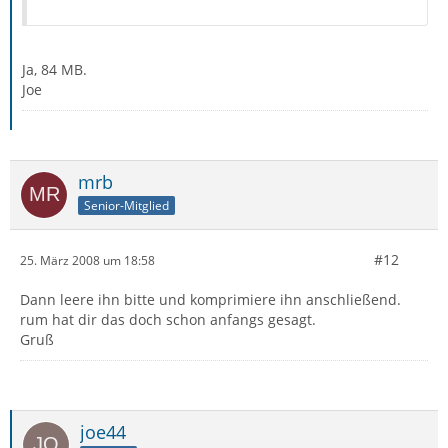
Ja, 84 MB.
Joe
mrb
Senior-Mitglied
#12
25. März 2008 um 18:58
Dann leere ihn bitte und komprimiere ihn anschließend.
rum hat dir das doch schon anfangs gesagt.
Gruß
joe44