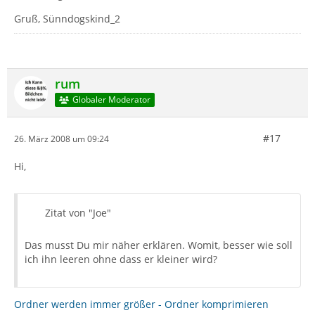
Gruß, Sünndogskind_2
rum
Globaler Moderator
#17
26. März 2008 um 09:24
Hi,
Zitat von "Joe"
Das musst Du mir näher erklären. Womit, besser wie soll
ich ihn leeren ohne dass er kleiner wird?
Ordner werden immer größer - Ordner komprimieren