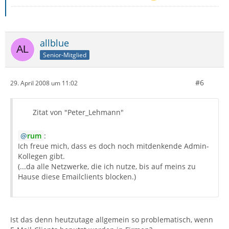
allblue
Senior-Mitglied
#6
29. April 2008 um 11:02
Zitat von "Peter_Lehmann"
rum
:
Ich freue mich, dass es doch noch mitdenkende Admin-
Kollegen gibt.
(...da alle Netzwerke, die ich nutze, bis auf meins zu
Hause diese Emailclients blocken.)
Ist das denn heutzutage allgemein so problematisch, wenn