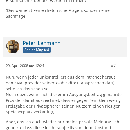
E-Mail-Clients benutzt werden in Firmen?
(Das war jetzt keine rhetorische Fragen, sondern eine
Sachfrage)
Peter_Lehmann
Senior-Mitglied
#7
29. April 2008 um 12:24
Nun, wenn jeder unkontrolliert aus dem Intranet heraus
den "Mailprovider seiner Wahl" direkt ansprechen darf,
sehe ich das schon so.
Noch dazu, wenn sich dieser im Ausgangsbeitrag genannte
Provider damit auszeichnet, dass er gegen "ein klein wenig
Preisgabe der Privatsphäre" seinen Nutzern einen riesigen
Speicherplatz verkauft (!) .
Aber, das ich auch wieder nur meine private Meinung. Ich
gebe zu, dass diese leicht subjektiv von dem Umstand