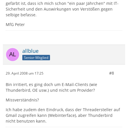
gefärbt ist, dass ich mich schon "ein paar Jährchen" mit IT-
Sicherheit und den Auswirkungen von Verstößen gegen
selbige befasse.
MfG Peter
allblue
Senior-Mitglied
#8
29. April 2008 um 17:25
Bin irritiert, es ging doch um E-Mail-Clients (wie
Thunderbird, OE usw.) und nicht um Provider?
Missverständnis?
Ich habe zudem den Eindruck, dass der Threadersteller auf
Gmail zugreifen kann (Webinterface), aber Thunderbird
nicht benutzen kann.