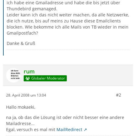
ich habe eine Gmailadresse und habe die bis jetzt über
Thundebird gemanaged.
Leider kann ich das nicht weiter machen, da alle Netzwerke,
die ich nutze, bis auf meins zu Hause diese Emailclients
blocken. WIe bekomme ich alle Mails von TB wieder in mein
Gmailpostfach?
Danke & Gruß
rum
Globaler Moderator
#2
28. April 2008 um 13:04
Hallo mokaeki,
na ja, ob das die Lösung ist oder nicht besser eine andere
Mailadresse...
Egal, versuch es mal mit
MailRedirect