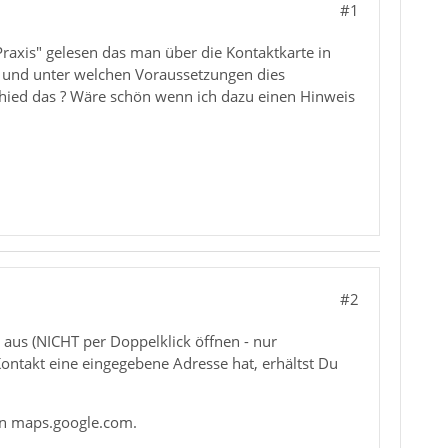
#1
-Praxis" gelesen das man über die Kontaktkarte in
e und unter welchen Voraussetzungen dies
hied das ? Wäre schön wenn ich dazu einen Hinweis
#2
aus (NICHT per Doppelklick öffnen - nur
ontakt eine eingegebene Adresse hat, erhältst Du
 in maps.google.com.