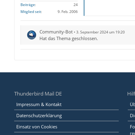
Beiträge
24
Mitglied seit
9. Feb. 2006
Community-Bot
3. September 2024 um 19:20
Hat das Thema geschlossen.
Thunderbird Mail DE
Hil
Impressum & Kontakt
Üb
Datenschutzerklärung
Di
Einsatz von Cookies
Fo
re