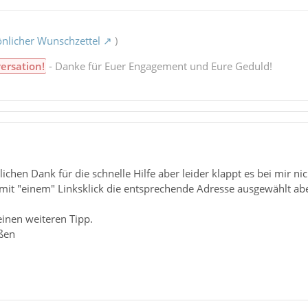
nlicher Wunschzettel
)
ersation!
- Danke für Euer Engagement und Eure Geduld!
ichen Dank für die schnelle Hilfe aber leider klappt es bei mir nich
mit "einem" Linksklick die entsprechende Adresse ausgewählt ab
inen weiteren Tipp.
ßen