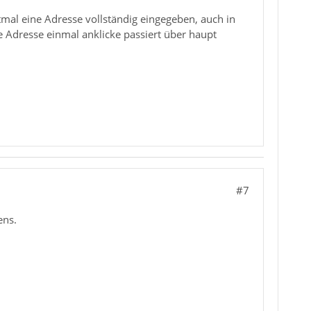
stmal eine Adresse vollständig eingegeben, auch in
e Adresse einmal anklicke passiert über haupt
#7
ens.