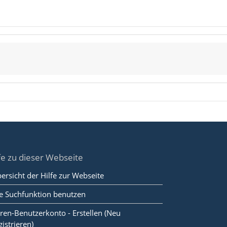
fe zu dieser Webseite
ersicht der Hilfe zur Webseite
e Suchfunktion benutzen
ren-Benutzerkonto - Erstellen (Neu
gistrieren)