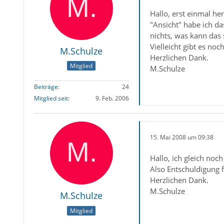
Hallo, erst einmal he
"Ansicht" habe ich da
nichts, was kann das 
Vielleicht gibt es noc
M.Schulze
Herzlichen Dank.
Mitglied
M.Schulze
Beiträge
24
Mitglied seit
9. Feb. 2006
15. Mai 2008 um 09:38
Hallo, ich gleich noch
Also Entschuldigung f
Herzlichen Dank.
M.Schulze
M.Schulze
Mitglied