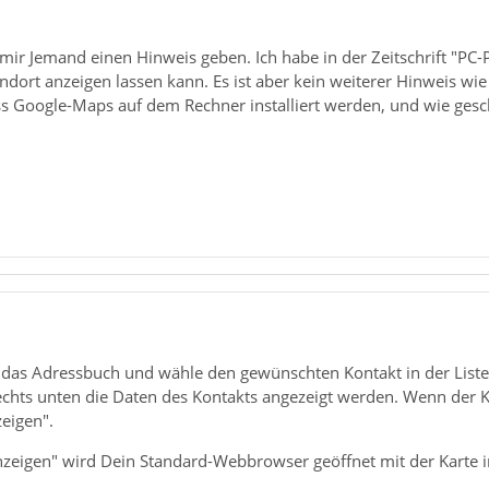
n mir Jemand einen Hinweis geben. Ich habe in der Zeitschrift "PC
dort anzeigen lassen kann. Es ist aber kein weiterer Hinweis wi
 Google-Maps auf dem Rechner installiert werden, und wie gesc
 das Adressbuch und wähle den gewünschten Kontakt in der Liste 
echts unten die Daten des Kontakts angezeigt werden. Wenn der K
eigen".
 anzeigen" wird Dein Standard-Webbrowser geöffnet mit der Karte