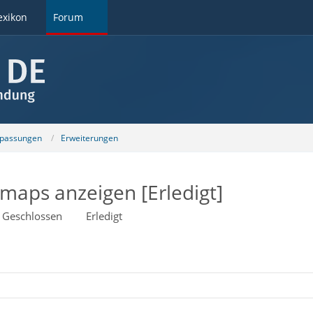
exikon
Forum
npassungen
Erweiterungen
maps anzeigen [Erledigt]
Geschlossen
Erledigt