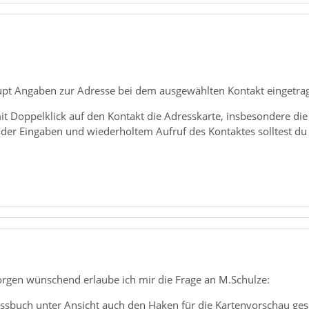
pt Angaben zur Adresse bei dem ausgewählten Kontakt eingetra
t Doppelklick auf den Kontakt die Adresskarte, insbesondere die
der Eingaben und wiederholtem Aufruf des Kontaktes solltest d
orgen wünschend erlaube ich mir die Frage an M.Schulze:
ssbuch unter Ansicht auch den Haken für die Kartenvorschau gese