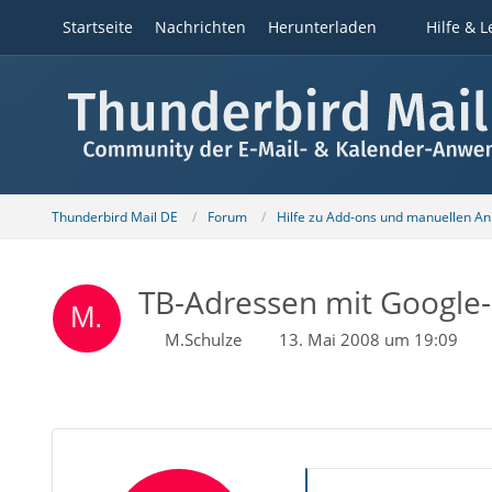
Startseite
Nachrichten
Herunterladen
Hilfe & L
Thunderbird Mail DE
Forum
Hilfe zu Add-ons und manuellen A
TB-Adressen mit Google-
M.Schulze
13. Mai 2008 um 19:09