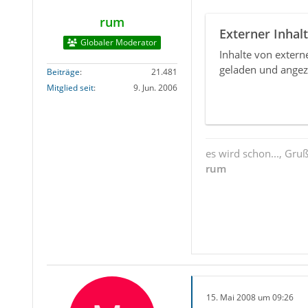
rum
Externer Inhalt
Globaler Moderator
Inhalte von exter
geladen und angez
Beiträge
21.481
Mitglied seit
9. Jun. 2006
es wird schon..., Gru
rum
15. Mai 2008 um 09:26