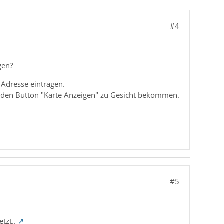
#4
gen?
 Adresse eintragen.
u den Button "Karte Anzeigen" zu Gesicht bekommen.
#5
tzt..