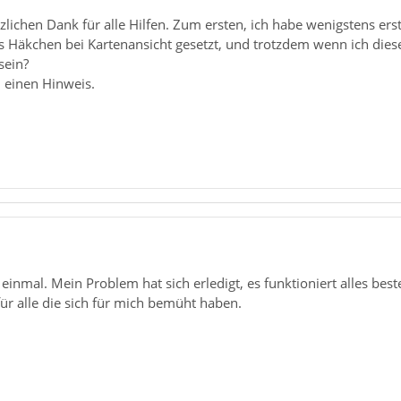
rzlichen Dank für alle Hilfen. Zum ersten, ich habe wenigstens er
s Häkchen bei Kartenansicht gesetzt, und trotzdem wenn ich dies
sein?
h einen Hinweis.
 einmal. Mein Problem hat sich erledigt, es funktioniert alles best
ür alle die sich für mich bemüht haben.