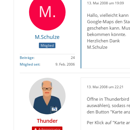
13. Mai 2008 um 19:09
Hallo, vielleicht kan
Google-Maps den Stan
geschehen kann. Muss
bekommen könnte.
M.Schulze
Herzlichen Dank
Mitglied
M.Schulze
Beiträge
24
Mitglied seit
9. Feb. 2006
13. Mai 2008 um 22:21
Öffne in Thunderbird
auswählen), sodass r
den Button "Karte anz
Thunder
Per Klick auf "Karte
Administrator