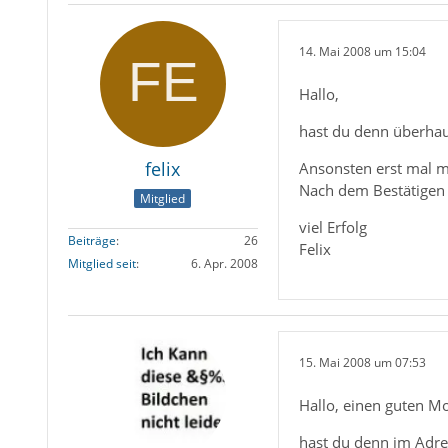
14. Mai 2008 um 15:04
Hallo,
hast du denn überhau
felix
Ansonsten erst mal mi
Nach dem Bestätigen 
Mitglied
viel Erfolg
Beiträge
26
Felix
Mitglied seit
6. Apr. 2008
15. Mai 2008 um 07:53
Hallo, einen guten M
hast du denn im Adre