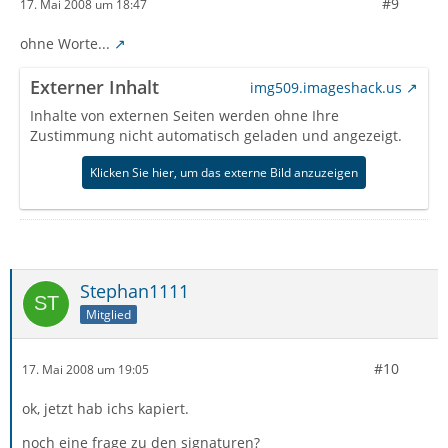
#9
17. Mai 2008 um 18:47
ohne Worte...
Externer Inhalt
img509.imageshack.us
Inhalte von externen Seiten werden ohne Ihre
Zustimmung nicht automatisch geladen und angezeigt.
Klicken Sie hier, um das externe Bild anzuzeigen
Stephan1111
Mitglied
#10
17. Mai 2008 um 19:05
ok, jetzt hab ichs kapiert.
noch eine frage zu den signaturen?