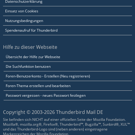
Datenschutzerklärung
Einsatz von Cookies
Nutzungsbedingungen
Spendenaufruf für Thunderbird
Hilfe zu dieser Webseite
Übersicht der Hilfe zur Webseite
Die Suchfunktion benutzen
Foren-Benutzerkonto - Erstellen (Neu registrieren)
Foren-Thema erstellen und bearbeiten
Passwort vergessen - neues Passwort festlegen
Copyright © 2003-2026 Thunderbird Mail DE
Sie befinden sich NICHT auf einer offiziellen Seite der Mozilla Foundation.
Mozilla®, mozilla.org®, Firefox®, Thunderbird™, Bugzilla™, Sunbird®, XUL™
und das Thunderbird-Logo sind (neben anderen) eingetragene
Markenzeichen der Mozilla Foundation.