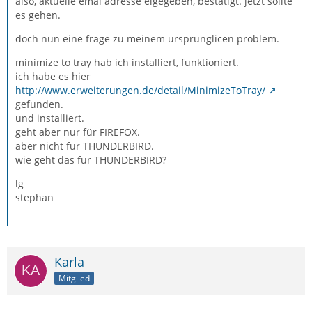
also, aktuelle emai adresse eigegeben, bestätigt. jetzt sollte
es gehen.
doch nun eine frage zu meinem ursprünglicen problem.
minimize to tray hab ich installiert, funktioniert.
ich habe es hier
http://www.erweiterungen.de/detail/MinimizeToTray/
gefunden.
und installiert.
geht aber nur für FIREFOX.
aber nicht für THUNDERBIRD.
wie geht das für THUNDERBIRD?
lg
stephan
Karla
Mitglied