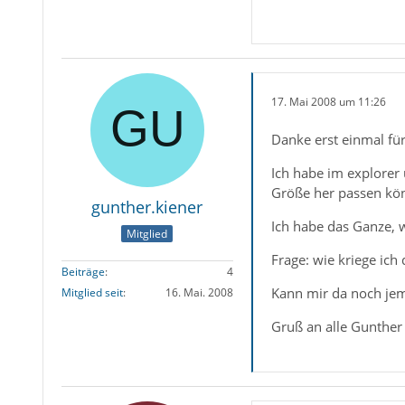
17. Mai 2008 um 11:26
Danke erst einmal fü
Ich habe im explorer 
Größe her passen könn
gunther.kiener
Ich habe das Ganze, 
Mitglied
Frage: wie kriege ich
Beiträge
4
Kann mir da noch je
Mitglied seit
16. Mai. 2008
Gruß an alle Gunther