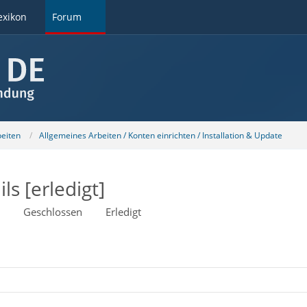
exikon
Forum
beiten
Allgemeines Arbeiten / Konten einrichten / Installation & Update
s [erledigt]
Geschlossen
Erledigt