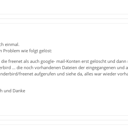
ch einmal.
 Problem wie folgt gelöst:
die freenet als auch google- mail-Konten erst gelöscht und dan
erbird ... die noch vorhandenen Dateien der eingegangenen und 
derbird/freenet aufgerufen und siehe da, alles war wieder vorha
ch und Danke