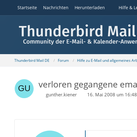
Startseite
Nachrichten
Herunterladen
Hilfe & L
Thunderbird Mail DE
Forum
Hilfe zu E-Mail und allgemeines Ar
verloren gegangene email
gunther.kiener
16. Mai 2008 um 16:48