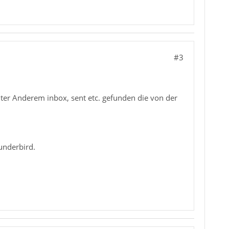
#3
nter Anderem inbox, sent etc. gefunden die von der
underbird.