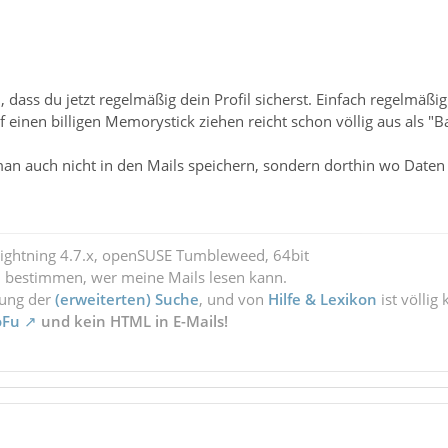
, dass du jetzt regelmäßig dein Profil sicherst. Einfach regelmäßig
uf einen billigen Memorystick ziehen reicht schon völlig aus als
an auch nicht in den Mails speichern, sondern dorthin wo Daten
Lightning 4.7.x, openSUSE Tumbleweed, 64bit
l bestimmen, wer meine Mails lesen kann.
zung der
(erweiterten) Suche
, und von
Hilfe & Lexikon
ist völlig
oFu
und kein HTML in E-Mails!