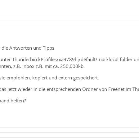
r die Antworten und Tipps
unter Thunderbird/Profiles/xa9789hj/default/mail/local folder u
ten, z.B. inbox z.B. mit ca. 250.000kb.
wie empfohlen, kopiert und extern gespeichert.
 das jetzt wieder in die entsprechenden Ordner von Freenet im Th
mand helfen?