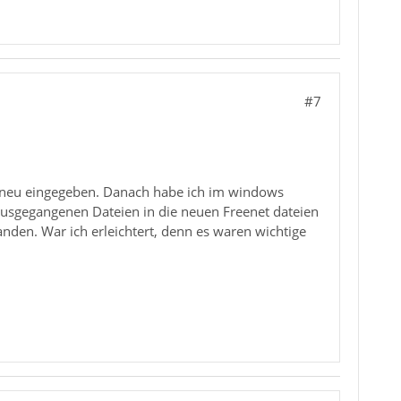
#7
n neu eingegeben. Danach habe ich im windows
ausgegangenen Dateien in die neuen Freenet dateien
nden. War ich erleichtert, denn es waren wichtige