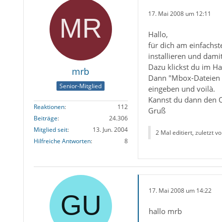
17. Mai 2008 um 12:11
Hallo,
für dich am einfachs
installieren und dami
Dazu klickst du im Ha
mrb
Dann "Mbox-Dateien i
Senior-Mitglied
eingeben und voilà.
Kannst du dann den Or
Reaktionen
112
Gruß
Beiträge
24.306
Mitglied seit
13. Jun. 2004
2 Mal editiert, zuletzt v
Hilfreiche Antworten
8
17. Mai 2008 um 14:22
hallo mrb