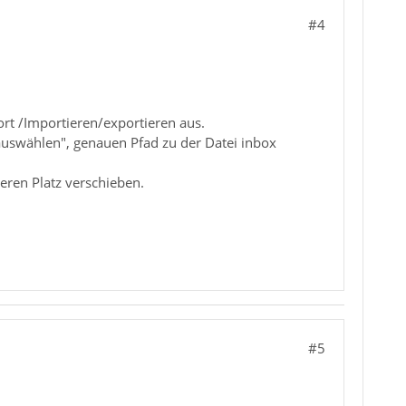
#4
ort /Importieren/exportieren aus.
swählen", genauen Pfad zu der Datei inbox
eren Platz verschieben.
#5