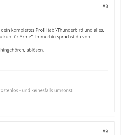
#8
 dein komplettes Profil (ab \Thunderbird und alles,
 "Backup für Arme". Immerhin sprachst du von
 hingehören, ablösen.
 kostenlos - und keinesfalls umsonst!
#9