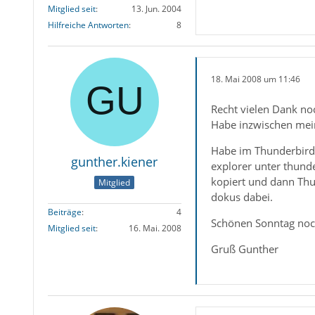
Mitglied seit
13. Jun. 2004
Hilfreiche Antworten
8
18. Mai 2008 um 11:46
Recht vielen Dank no
Habe inzwischen mein
Habe im Thunderbird 
gunther.kiener
explorer unter thund
kopiert und dann Thun
Mitglied
dokus dabei.
Beiträge
4
Schönen Sonntag no
Mitglied seit
16. Mai. 2008
Gruß Gunther