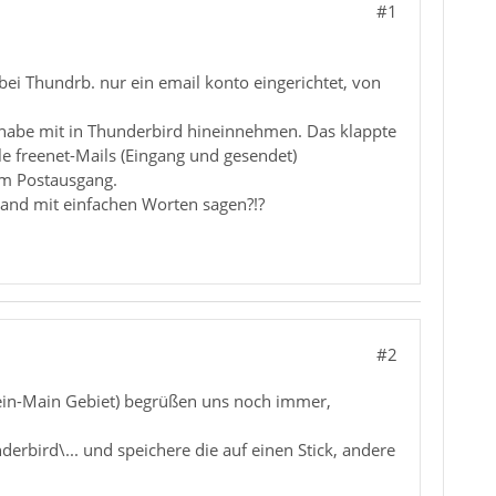
#1
r bei Thundrb. nur ein email konto eingerichtet, von
e habe mit in Thunderbird hineinnehmen. Das klappte
le freenet-Mails (Eingang und gesendet)
im Postausgang.
and mit einfachen Worten sagen?!?
#2
hein-Main Gebiet) begrüßen uns noch immer,
erbird\... und speichere die auf einen Stick, andere