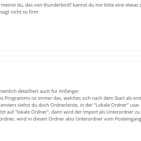
meinst du, das von thunderbird? kannst du mir bitte eine etwas de
sagt nicht so firm
iemlich detailliert auch für Anfänger.
s Programms ist immer das, welches sich nach dem Start als erst
 Fensters siehst du doch Ordnerleiste, in der "Lokale Ordner" usw.
etzt auf "lokale Ordner", dann wird der Import als Unterordner zu
ordner, wird in diesen Ordner also Unterordner vom Posteingang 