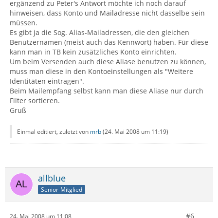
ergänzend zu Peter's Antwort möchte ich noch darauf
hinweisen, dass Konto und Mailadresse nicht dasselbe sein
müssen.
Es gibt ja die Sog. Alias-Mailadressen, die den gleichen
Benutzernamen (meist auch das Kennwort) haben. Für diese
kann man in TB kein zusätzliches Konto einrichten.
Um beim Versenden auch diese Aliase benutzen zu können,
muss man diese in den Kontoeinstellungen als "Weitere
Identitäten eintragen".
Beim Mailempfang selbst kann man diese Aliase nur durch
Filter sortieren.
Gruß
Einmal editiert, zuletzt von
mrb
(
24. Mai 2008 um 11:19
)
allblue
Senior-Mitglied
#6
24. Mai 2008 um 11:08