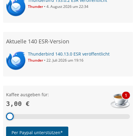
Thunderbird 153.0.2 ESR veröffentlicht
Thunder
4. August 2026 um 22:34
Aktuelle 140 ESR-Version
Thunderbird 140.13.0 ESR veröffentlicht
Thunder
22. Juli 2026 um 19:16
Kaffee ausgeben für:
1
3,00 €
Per Paypal unterstützen*