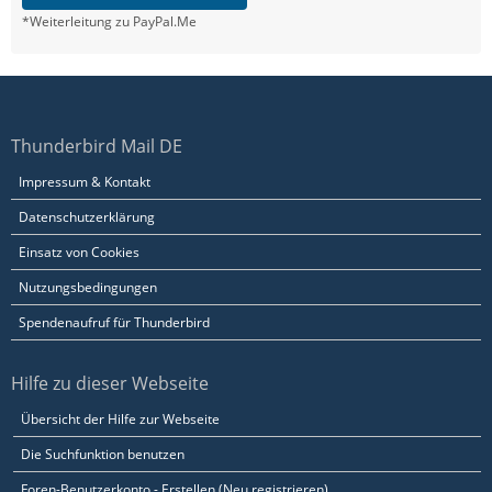
*Weiterleitung zu PayPal.Me
Thunderbird Mail DE
Impressum & Kontakt
Datenschutzerklärung
Einsatz von Cookies
Nutzungsbedingungen
Spendenaufruf für Thunderbird
Hilfe zu dieser Webseite
Übersicht der Hilfe zur Webseite
Die Suchfunktion benutzen
Foren-Benutzerkonto - Erstellen (Neu registrieren)