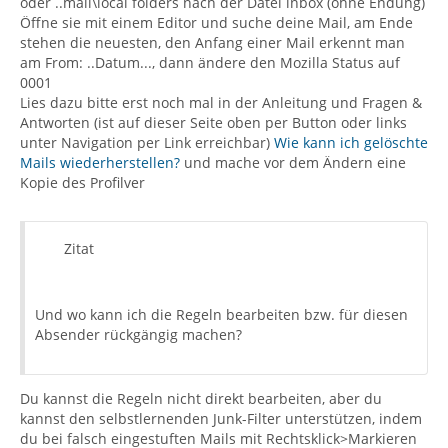
oder ..mail\local folders nach der Datei inbox (ohne Endung)
Öffne sie mit einem Editor und suche deine Mail, am Ende
stehen die neuesten, den Anfang einer Mail erkennt man
am From: ..Datum..., dann ändere den Mozilla Status auf
0001
Lies dazu bitte erst noch mal in der Anleitung und Fragen &
Antworten (ist auf dieser Seite oben per Button oder links
unter Navigation per Link erreichbar)
Wie kann ich gelöschte
Mails wiederherstellen?
und mache vor dem Ändern eine
Kopie des Profilver
Zitat
Und wo kann ich die Regeln bearbeiten bzw. für diesen
Absender rückgängig machen?
Du kannst die Regeln nicht direkt bearbeiten, aber du
kannst den selbstlernenden Junk-Filter unterstützen, indem
du bei falsch eingestuften Mails mit Rechtsklick>Markieren