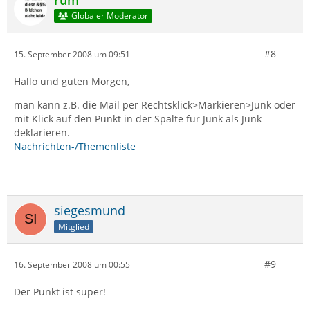
rum
Globaler Moderator
#8
15. September 2008 um 09:51
Hallo und guten Morgen,
man kann z.B. die Mail per Rechtsklick>Markieren>Junk oder
mit Klick auf den Punkt in der Spalte für Junk als Junk
deklarieren.
Nachrichten-/Themenliste
siegesmund
Mitglied
#9
16. September 2008 um 00:55
Der Punkt ist super!