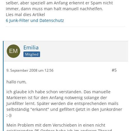
selber, aber speziell am Anfang erkennt er Spam nicht
immer, dann muss man halt manuell nachhelfen.
Lies mal dies Artikel
6 Junk-Filter und Datenschutz
Emilia
Mitglied
#5
9. September 2008 um 12:56
hallo rum,
ich glaube ich habe schon verstanden. Das manuelle
Markieren ist für den Anfang notwenig solange der
Junkfilter lernt. Später werden die entsprechenden mails
selbständig "erkannt" und gefiltert (jetzt in den Junkordner
;-))
Mein Problem mit dem Verschieben in einen nicht
existierenden PE Ordner habe ich im anderen Thread