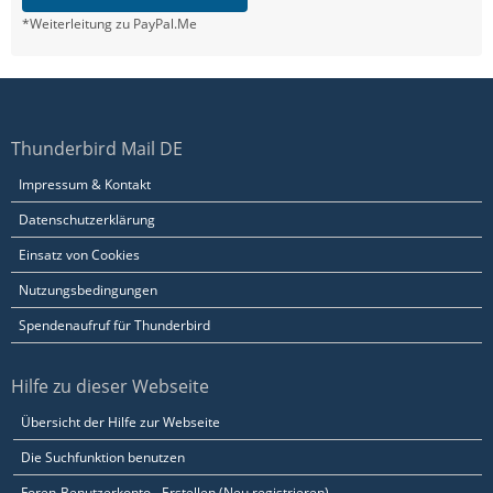
*Weiterleitung zu PayPal.Me
Thunderbird Mail DE
Impressum & Kontakt
Datenschutzerklärung
Einsatz von Cookies
Nutzungsbedingungen
Spendenaufruf für Thunderbird
Hilfe zu dieser Webseite
Übersicht der Hilfe zur Webseite
Die Suchfunktion benutzen
Foren-Benutzerkonto - Erstellen (Neu registrieren)