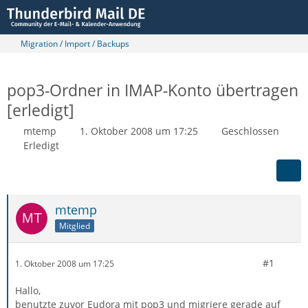
Migration / Import / Backups
pop3-Ordner in IMAP-Konto übertragen
[erledigt]
mtemp
1. Oktober 2008 um 17:25
Geschlossen
Erledigt
mtemp
Mitglied
#1
1. Oktober 2008 um 17:25
Hallo,
benutzte zuvor Eudora mit pop3 und migriere gerade auf