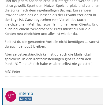
und bei jedem Ansehen erneut runtergeladen werden. Das
ist so gewollt. Spart dem Nutzer Speicherplatz und vor allem
die Sorge nach dem regelmäßigen Backup. Ein seriöser
Provider kann das viel besser, als der Privatnutzer dazu in
der Lage ist. Ganz abgesehen vom Vorteil des (auch
gleichzeitigen) Mehrfachzugriffs mit mehreren Clients. Und
auch bei einem "verdorbenen" Profil musst du nur die
Konten neu einrichten und alles ist wieder da.
Solltest du die genannten Vorteile nicht benötigen ... kannst
du auch bei pop3 bleiben.
Aber selbstverständlich kannst du auch die Mails lokal
speichern. In den Kontoeinstellungen gibt es dazu den
Punkt "Offline ...". (Ich habe es aber selbst nie getestet.)
MfG Peter
mtemp
Mitglied