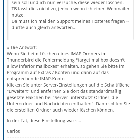
sein soll und ich nun versuche, diese wieder löschen.
TB lässt dies nicht zu, jedoch wenn ich einen Webmailer
nutze.
Da muss ich mal den Support meines Hosteres fragen --
dürfte auch gleich antworten...
# Die Antwort:
Wenn Sie beim Löschen eines IMAP Ordners im
Thunderbird die Fehlermeldung "target mailbox doesn't
allow inferior mailboxes" erhalten, so gehen Sie bitte im
Programm auf Extras / Konten und dann auf das
entsprechende IMAP-Konto.
Klicken Sie unter Server-Einstellungen auf die Schaltfläche
"Erweitert" und entfernen Sie dort das standardmäßig
gesetzte Häkchen bei "Server unterstützt Ordner, die
Unterordner und Nachrichten enthalten". Dann sollten Sie
die erstellten Ordner auch wieder löschen können.
In der Tat, diese Einstellung war's...
Carlos