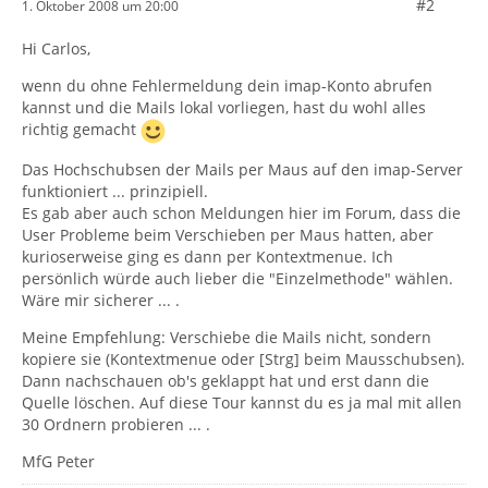
#2
1. Oktober 2008 um 20:00
Hi Carlos,
wenn du ohne Fehlermeldung dein imap-Konto abrufen
kannst und die Mails lokal vorliegen, hast du wohl alles
richtig gemacht
Das Hochschubsen der Mails per Maus auf den imap-Server
funktioniert ... prinzipiell.
Es gab aber auch schon Meldungen hier im Forum, dass die
User Probleme beim Verschieben per Maus hatten, aber
kurioserweise ging es dann per Kontextmenue. Ich
persönlich würde auch lieber die "Einzelmethode" wählen.
Wäre mir sicherer ... .
Meine Empfehlung: Verschiebe die Mails nicht, sondern
kopiere sie (Kontextmenue oder [Strg] beim Mausschubsen).
Dann nachschauen ob's geklappt hat und erst dann die
Quelle löschen. Auf diese Tour kannst du es ja mal mit allen
30 Ordnern probieren ... .
MfG Peter