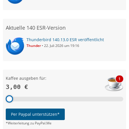
Aktuelle 140 ESR-Version
Thunderbird 140.13.0 ESR veröffentlicht
Thunder
22. Juli 2026 um 19:16
Kaffee ausgeben für:
1
3,00 €
Per Paypal unterstützen*
*Weiterleitung zu PayPal.Me