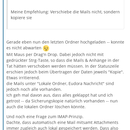
Meine Empfehlung: Verschiebe die Mails nicht, sondern
kopiere sie
Gerade eben nun den letzten Ordner hochgeladen -- konnte
es nicht abwarten
Mit Maus per Drag'n Drop. Dabei jedoch nicht mit
gedrückter Strg-Taste, so dass die Mails & Anhänge in der
Tat hätten verschoben werden müssen. In der Statuszeile
erschien jedoch beim Übertragen der Daten jeweils "Kopie".
Etwas irritierend.
die Mails unter "Lokale Ordner, Eudora Nachricht" sind
jedoch noch alle vorhanden.
Ich geh mal davon aus, dass alles geklappt hat und ich
getrost -- da Sicherungskopie natürlich vorhanden -- nun
auch die lokalen Ordner löschen könnte.
Und noch eine Frage zum IMAP-Prinzip.
Dachte, dass automatisch eine Mail mitsamt Attachments
immer zugleich auch lokal gespeichert werden. Dass also