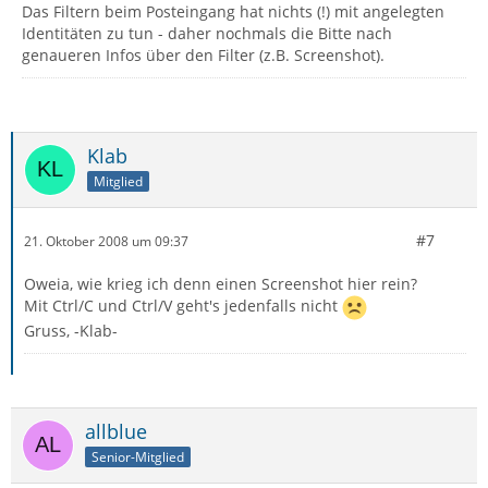
Das Filtern beim Posteingang hat nichts (!) mit angelegten
Identitäten zu tun - daher nochmals die Bitte nach
genaueren Infos über den Filter (z.B. Screenshot).
Klab
Mitglied
#7
21. Oktober 2008 um 09:37
Oweia, wie krieg ich denn einen Screenshot hier rein?
Mit Ctrl/C und Ctrl/V geht's jedenfalls nicht
Gruss, -Klab-
allblue
Senior-Mitglied