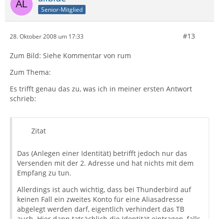
Senior-Mitglied
#13
28. Oktober 2008 um 17:33
Zum Bild: Siehe Kommentar von rum
Zum Thema:
Es trifft genau das zu, was ich in meiner ersten Antwort
schrieb:
Zitat
Das (Anlegen einer Identität) betrifft jedoch nur das
Versenden mit der 2. Adresse und hat nichts mit dem
Empfang zu tun.
Allerdings ist auch wichtig, dass bei Thunderbird auf
keinen Fall ein zweites Konto für eine Aliasadresse
abgelegt werden darf, eigentlich verhindert das TB
auch. Hier dann tatsächlich die Identität eintragen, falls