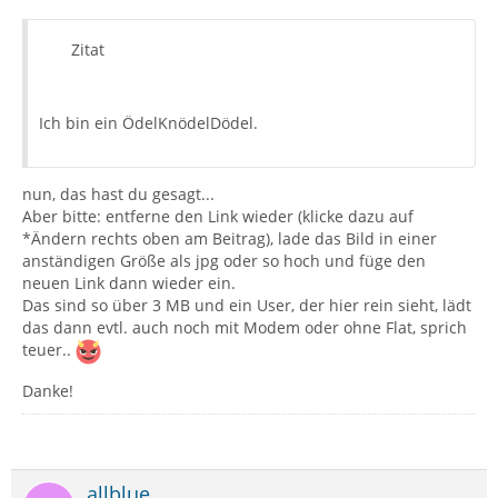
Zitat
Ich bin ein ÖdelKnödelDödel.
nun, das hast du gesagt...
Aber bitte: entferne den Link wieder (klicke dazu auf
*Ändern rechts oben am Beitrag), lade das Bild in einer
anständigen Größe als jpg oder so hoch und füge den
neuen Link dann wieder ein.
Das sind so über 3 MB und ein User, der hier rein sieht, lädt
das dann evtl. auch noch mit Modem oder ohne Flat, sprich
teuer..
Danke!
allblue