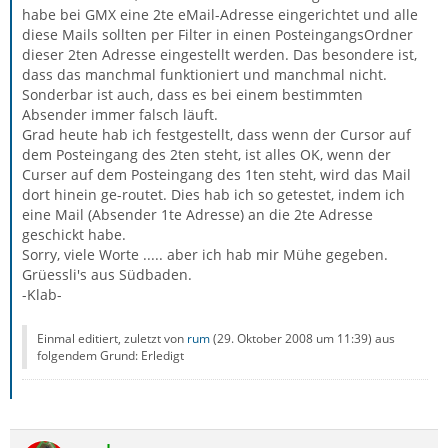
habe bei GMX eine 2te eMail-Adresse eingerichtet und alle
diese Mails sollten per Filter in einen PosteingangsOrdner
dieser 2ten Adresse eingestellt werden. Das besondere ist,
dass das manchmal funktioniert und manchmal nicht.
Sonderbar ist auch, dass es bei einem bestimmten
Absender immer falsch läuft.
Grad heute hab ich festgestellt, dass wenn der Cursor auf
dem Posteingang des 2ten steht, ist alles OK, wenn der
Curser auf dem Posteingang des 1ten steht, wird das Mail
dort hinein ge-routet. Dies hab ich so getestet, indem ich
eine Mail (Absender 1te Adresse) an die 2te Adresse
geschickt habe.
Sorry, viele Worte ..... aber ich hab mir Mühe gegeben.
Grüessli's aus Südbaden.
-Klab-
Einmal editiert, zuletzt von
rum
(
29. Oktober 2008 um 11:39
) aus
folgendem Grund: Erledigt