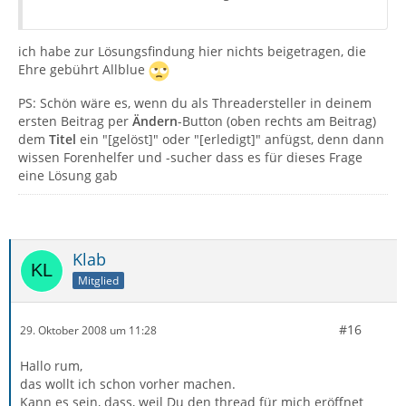
ich habe zur Lösungsfindung hier nichts beigetragen, die
Ehre gebührt Allblue
PS: Schön wäre es, wenn du als Threadersteller in deinem
ersten Beitrag per
Ändern
-Button (oben rechts am Beitrag)
dem
Titel
ein "[gelöst]" oder "[erledigt]" anfügst, denn dann
wissen Forenhelfer und -sucher dass es für dieses Frage
eine Lösung gab
Klab
Mitglied
#16
29. Oktober 2008 um 11:28
Hallo rum,
das wollt ich schon vorher machen.
Kann es sein, dass, weil Du den thread für mich eröffnet