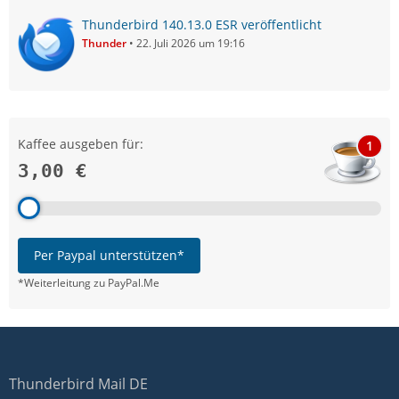
Thunderbird 140.13.0 ESR veröffentlicht
Thunder
22. Juli 2026 um 19:16
Kaffee ausgeben für:
1
3,00 €
Per Paypal unterstützen*
*Weiterleitung zu PayPal.Me
Thunderbird Mail DE