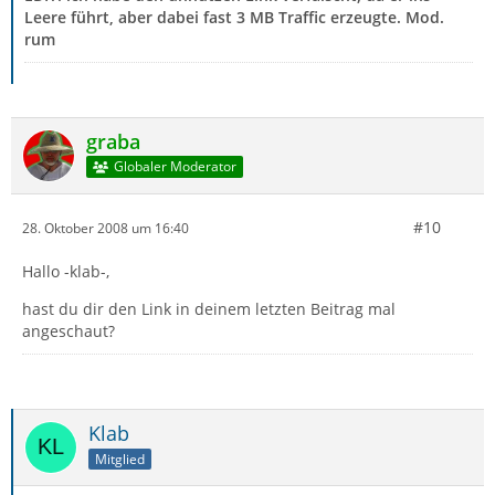
Leere führt, aber dabei fast 3 MB Traffic erzeugte. Mod.
rum
graba
Globaler Moderator
#10
28. Oktober 2008 um 16:40
Hallo -klab-,
hast du dir den Link in deinem letzten Beitrag mal
angeschaut?
Klab
Mitglied