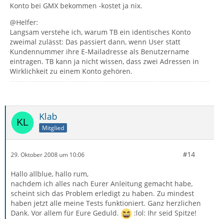
Konto bei GMX bekommen -kostet ja nix.
@Helfer:
Langsam verstehe ich, warum TB ein identisches Konto
zweimal zulässt: Das passiert dann, wenn User statt
Kundennummer ihre E-Mailadresse als Benutzername
eintragen. TB kann ja nicht wissen, dass zwei Adressen in
Wirklichkeit zu einem Konto gehören.
Klab
Mitglied
#14
29. Oktober 2008 um 10:06
Hallo allblue, hallo rum,
nachdem ich alles nach Eurer Anleitung gemacht habe,
scheint sich das Problem erledigt zu haben. Zu mindest
haben jetzt alle meine Tests funktioniert. Ganz herzlichen
Dank. Vor allem für Eure Geduld.
:lol: Ihr seid Spitze!