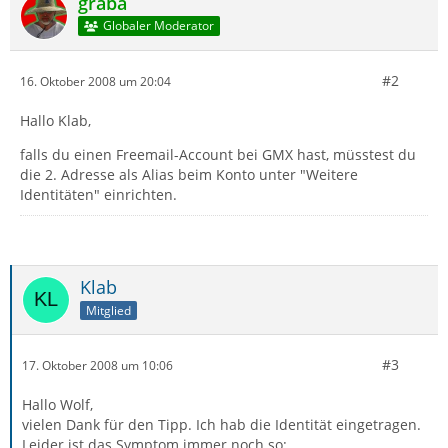
graba
Globaler Moderator
#2
16. Oktober 2008 um 20:04
Hallo Klab,
falls du einen Freemail-Account bei GMX hast, müsstest du
die 2. Adresse als Alias beim Konto unter "Weitere
Identitäten" einrichten.
Klab
Mitglied
#3
17. Oktober 2008 um 10:06
Hallo Wolf,
vielen Dank für den Tipp. Ich hab die Identität eingetragen.
Leider ist das Symptom immer noch so: