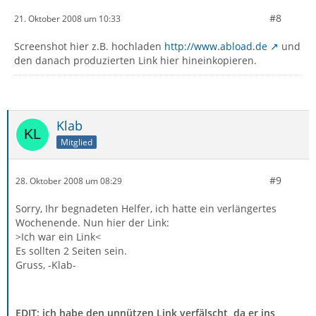
#8
21. Oktober 2008 um 10:33
Screenshot hier z.B. hochladen
http://www.abload.de
und
den danach produzierten Link hier hineinkopieren.
Klab
Mitglied
#9
28. Oktober 2008 um 08:29
Sorry, Ihr begnadeten Helfer, ich hatte ein verlängertes
Wochenende. Nun hier der Link:
>Ich war ein Link<
Es sollten 2 Seiten sein.
Gruss, -Klab-
EDIT: ich habe den unnützen Link verfälscht, da er ins