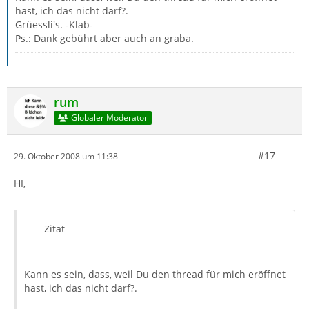
hast, ich das nicht darf?.
Grüessli's. -Klab-
Ps.: Dank gebührt aber auch an graba.
rum
Globaler Moderator
#17
29. Oktober 2008 um 11:38
HI,
Zitat
Kann es sein, dass, weil Du den thread für mich eröffnet
hast, ich das nicht darf?.