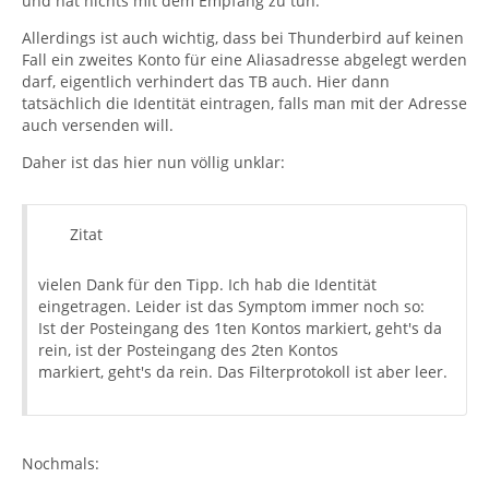
und hat nichts mit dem Empfang zu tun.
Allerdings ist auch wichtig, dass bei Thunderbird auf keinen
Fall ein zweites Konto für eine Aliasadresse abgelegt werden
darf, eigentlich verhindert das TB auch. Hier dann
tatsächlich die Identität eintragen, falls man mit der Adresse
auch versenden will.
Daher ist das hier nun völlig unklar:
Zitat
vielen Dank für den Tipp. Ich hab die Identität
eingetragen. Leider ist das Symptom immer noch so:
Ist der Posteingang des 1ten Kontos markiert, geht's da
rein, ist der Posteingang des 2ten Kontos
markiert, geht's da rein. Das Filterprotokoll ist aber leer.
Nochmals: