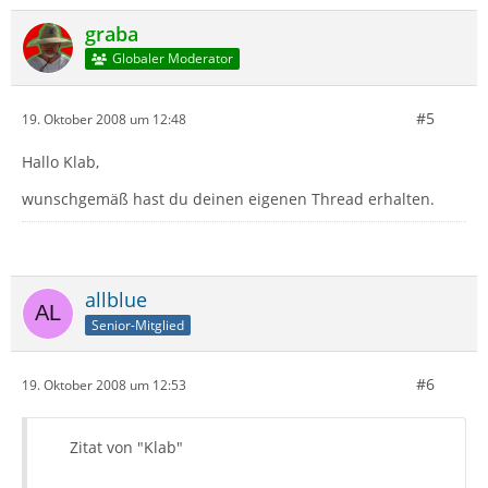
graba
Globaler Moderator
#5
19. Oktober 2008 um 12:48
Hallo Klab,
wunschgemäß hast du deinen eigenen Thread erhalten.
allblue
Senior-Mitglied
#6
19. Oktober 2008 um 12:53
Zitat von "Klab"