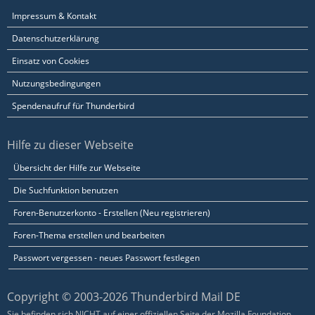
Impressum & Kontakt
Datenschutzerklärung
Einsatz von Cookies
Nutzungsbedingungen
Spendenaufruf für Thunderbird
Hilfe zu dieser Webseite
Übersicht der Hilfe zur Webseite
Die Suchfunktion benutzen
Foren-Benutzerkonto - Erstellen (Neu registrieren)
Foren-Thema erstellen und bearbeiten
Passwort vergessen - neues Passwort festlegen
Copyright © 2003-2026 Thunderbird Mail DE
Sie befinden sich NICHT auf einer offiziellen Seite der Mozilla Foundation.