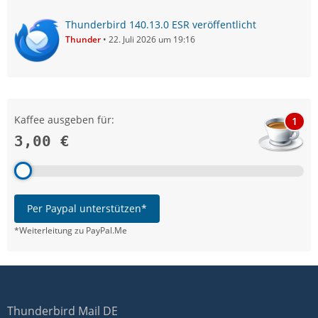
Thunderbird 140.13.0 ESR veröffentlicht
Thunder
22. Juli 2026 um 19:16
Kaffee ausgeben für:
1
3,00 €
Per Paypal unterstützen*
*Weiterleitung zu PayPal.Me
Thunderbird Mail DE