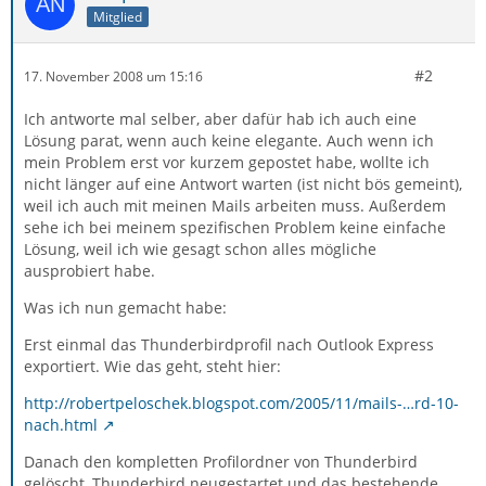
Mitglied
#2
17. November 2008 um 15:16
Ich antworte mal selber, aber dafür hab ich auch eine
Lösung parat, wenn auch keine elegante. Auch wenn ich
mein Problem erst vor kurzem gepostet habe, wollte ich
nicht länger auf eine Antwort warten (ist nicht bös gemeint),
weil ich auch mit meinen Mails arbeiten muss. Außerdem
sehe ich bei meinem spezifischen Problem keine einfache
Lösung, weil ich wie gesagt schon alles mögliche
ausprobiert habe.
Was ich nun gemacht habe:
Erst einmal das Thunderbirdprofil nach Outlook Express
exportiert. Wie das geht, steht hier:
http://robertpeloschek.blogspot.com/2005/11/mails-…rd-10-
nach.html
Danach den kompletten Profilordner von Thunderbird
gelöscht, Thunderbird neugestartet und das bestehende