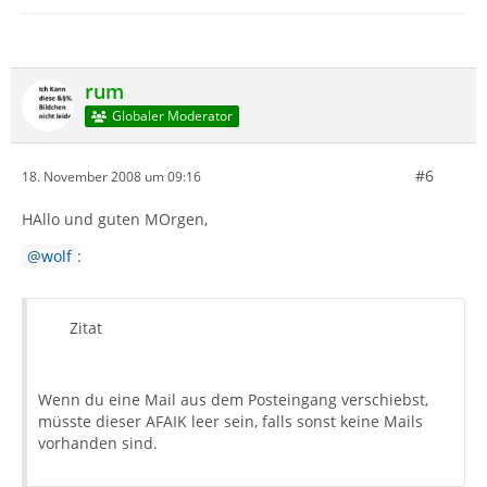
rum
Globaler Moderator
#6
18. November 2008 um 09:16
HAllo und guten MOrgen,
wolf
:
Zitat
Wenn du eine Mail aus dem Posteingang verschiebst,
müsste dieser AFAIK leer sein, falls sonst keine Mails
vorhanden sind.