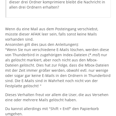
dieser drei Ordner komprimiere bleibt die Nachricht in
allen drei Ordnern erhalten?
Wenn du eine Mail aus dem Posteingang verschiebst,
müsste dieser AFAIK leer sein, falls sonst keine Mails
vorhanden sind.
Ansonsten gilt dies (aus den Anleitungen):
"Wenn Sie nun verschiedene E-Mails löschen, werden diese
von Thunderbird in zugehörigen Index-Dateien (*.msf) nur
als gelöscht markiert, aber noch nicht aus den Mbox-
Dateien gelöscht. Dies hat zur Folge, dass die Mbox-Dateien
mit der Zeit immer größer werden, obwohl evtl. nur wenige
oder sogar gar keine E-Mails in den Ordnern in Thunderbird
sind. Die E-Mails sind in Wahrheit noch nicht von der
Festplatte gelöscht! "
Dieses Verhalten freut vor allem die User, die aus Versehen
eine oder mehrere Mails gelöscht haben.
Du kannst allerdings mit "Shift + Entf" den Papierkorb
umgehen.