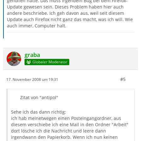
geholfen hätte. Das muss irgendein Bug bei dem Firefox-
Update gewesen sein. Dieses Problem haben hier auch
andere beschriebe. Ich geh davon aus, weil seit diesem
Update auch Firefox nicht ganz das macht, was ich will. Wie
auch immer, Computer halt.
graba
Globaler Moderator
#5
17. November 2008 um 19:31
Zitat von "antipol"
Sehe ich das dann richtig:
ich hab meinetwegen einen Posteingangordner, aus
diesem verschiebe ich eine Mail in den Ordner "Arbeit"
dort lösche ich die Nachricht und leere dann
irgendwann den Papierkorb. Wenn ich nun keinen