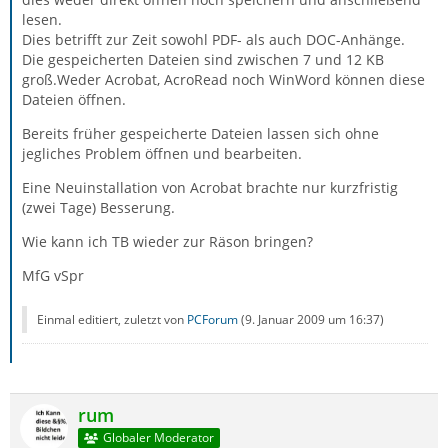
lesen.
Dies betrifft zur Zeit sowohl PDF- als auch DOC-Anhänge.
Die gespeicherten Dateien sind zwischen 7 und 12 KB
groß.Weder Acrobat, AcroRead noch WinWord können diese
Dateien öffnen.
Bereits früher gespeicherte Dateien lassen sich ohne
jegliches Problem öffnen und bearbeiten.
Eine Neuinstallation von Acrobat brachte nur kurzfristig
(zwei Tage) Besserung.
Wie kann ich TB wieder zur Räson bringen?
MfG vSpr
Einmal editiert, zuletzt von
PCForum
(
9. Januar 2009 um 16:37
)
rum
Globaler Moderator