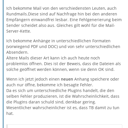
Ich bekomme Mail von den verschiedensten Leuten, auch
Rundmails.Diese sind auf Nachfrage hin bei den anderen
Empfängern einwandfrei lesbar. Eine Fehlgenerierung beim
Sender scheidet also aus. Gleiches gilt wohl für die Mail-
Server-Kette.
Ich bekomme Anhänge in unterschiedlichen Formaten
(vorwiegend PDF und DOC) und von sehr unterschiedlichen
Absendern.
Ältere Mails dieser Art kann ich auch heute noch
problemlos öffnen. Dies ist der Beweis, dass die Dateien als
solche geöffnet werden können, wenn sie denn OK sind.
Wenn ich jetzt jedoch einen
neuen
Anhang speichere oder
auch nur öffne, bekomme ich besagte Fehler.
Da es sich um unterschiedliche PlugIns handelt, die den
selben Fehler produzieren, ist die Wahrscheinlichkeit, dass
die PlugIns daran schuld sind, denkbar gering.
Wesentlicher wahrscheinlicher ist es, dass TB damit zu tun
hat.