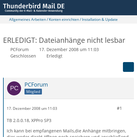
Allgemeines Arbeiten / Konten einrichten / Installation & Update
ERLEDIGT: Dateianhänge nicht lesbar
PCForum
17. Dezember 2008 um 11:03
Geschlossen
Erledigt
PCForum
Mitglied
#1
17. Dezember 2008 um 11:03
TB 2.0.0.18, XPPro SP3
Ich kann bei empfangenen Mails,die Anhänge mitbringen,
dies weder direkt öffnen noch speichern und anschließend