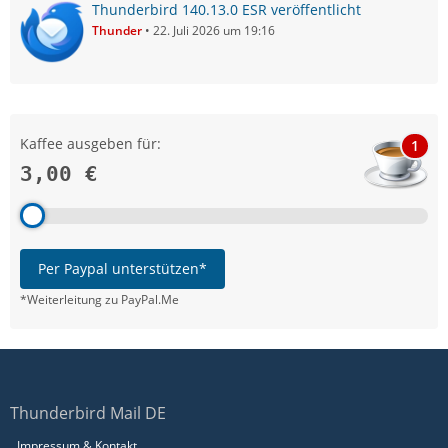
Thunderbird 140.13.0 ESR veröffentlicht
Thunder
22. Juli 2026 um 19:16
Kaffee ausgeben für:
1
3,00 €
Per Paypal unterstützen*
*Weiterleitung zu PayPal.Me
Thunderbird Mail DE
Impressum & Kontakt