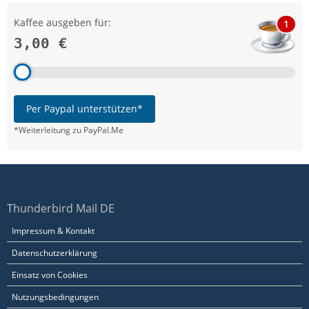
Kaffee ausgeben für:
1
3,00 €
Per Paypal unterstützen*
*Weiterleitung zu PayPal.Me
Thunderbird Mail DE
Impressum & Kontakt
Datenschutzerklärung
Einsatz von Cookies
Nutzungsbedingungen