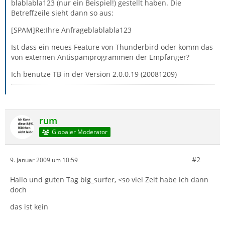
blablabla123 (nur ein Beispiel!) gestellt haben. Die
Betreffzeile sieht dann so aus:
[SPAM]Re:Ihre Anfrageblablabla123
Ist dass ein neues Feature von Thunderbird oder komm das
von externen Antispamprogrammen der Empfänger?
Ich benutze TB in der Version 2.0.0.19 (20081209)
rum
Globaler Moderator
#2
9. Januar 2009 um 10:59
Hallo und guten Tag big_surfer, <so viel Zeit habe ich dann
doch
das ist kein