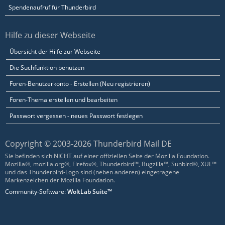
Spendenaufruf für Thunderbird
Hilfe zu dieser Webseite
Übersicht der Hilfe zur Webseite
Die Suchfunktion benutzen
Foren-Benutzerkonto - Erstellen (Neu registrieren)
Foren-Thema erstellen und bearbeiten
Passwort vergessen - neues Passwort festlegen
Copyright © 2003-2026 Thunderbird Mail DE
Sie befinden sich NICHT auf einer offiziellen Seite der Mozilla Foundation.
Mozilla®, mozilla.org®, Firefox®, Thunderbird™, Bugzilla™, Sunbird®, XUL™
und das Thunderbird-Logo sind (neben anderen) eingetragene
Markenzeichen der Mozilla Foundation.
Community-Software:
WoltLab Suite™