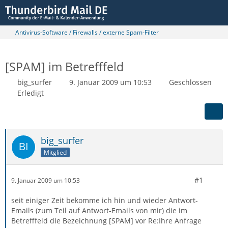
Antivirus-Software / Firewalls / externe Spam-Filter
[SPAM] im Betrefffeld
big_surfer
9. Januar 2009 um 10:53
Geschlossen
Erledigt
big_surfer
Mitglied
#1
9. Januar 2009 um 10:53
seit einiger Zeit bekomme ich hin und wieder Antwort-
Emails (zum Teil auf Antwort-Emails von mir) die im
Betrefffeld dIe Bezeichnung [SPAM] vor Re:Ihre Anfrage