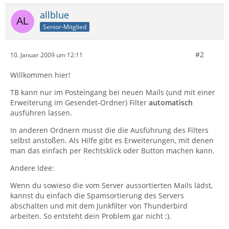
allblue
Senior-Mitglied
#2
10. Januar 2009 um 12:11
Willkommen hier!
TB kann nur im Posteingang bei neuen Mails (und mit einer
Erweiterung im Gesendet-Ordner) Filter
automatisch
ausführen lassen.
In anderen Ordnern musst die die Ausführung des Filters
selbst anstoßen. Als Hilfe gibt es Erweiterungen, mit denen
man das einfach per Rechtsklick oder Button machen kann.
Andere Idee:
Wenn du sowieso die vom Server aussortierten Mails lädst,
kannst du einfach die Spamsortierung des Servers
abschalten und mit dem Junkfilter von Thunderbird
arbeiten. So entsteht dein Problem gar nicht ;).