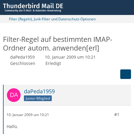
Filter (Regeln), Junk-Filter und Datenschutz-Optionen
Filter-Regel auf bestimmten IMAP-
Ordner autom. anwenden[erl]
daPeda1959
10. Januar 2009 um 10:21
Geschlossen
Erledigt
daPeda1959
Junior-Mitglied
#1
10. Januar 2009 um 10:21
Hallo,