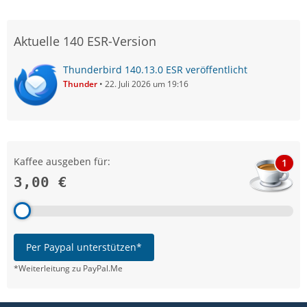
Aktuelle 140 ESR-Version
Thunderbird 140.13.0 ESR veröffentlicht
Thunder
22. Juli 2026 um 19:16
Kaffee ausgeben für:
1
3,00 €
Per Paypal unterstützen*
*Weiterleitung zu PayPal.Me