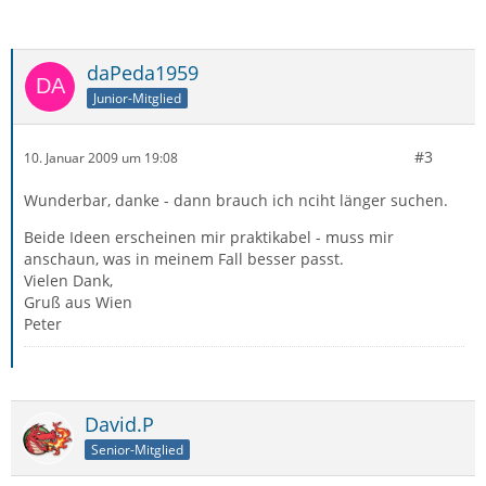
daPeda1959
Junior-Mitglied
#3
10. Januar 2009 um 19:08
Wunderbar, danke - dann brauch ich nciht länger suchen.
Beide Ideen erscheinen mir praktikabel - muss mir
anschaun, was in meinem Fall besser passt.
Vielen Dank,
Gruß aus Wien
Peter
David.P
Senior-Mitglied