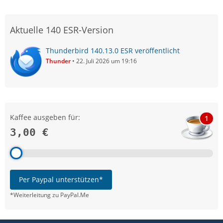
Aktuelle 140 ESR-Version
Thunderbird 140.13.0 ESR veröffentlicht
Thunder
22. Juli 2026 um 19:16
Kaffee ausgeben für:
1
3,00 €
Per Paypal unterstützen*
*Weiterleitung zu PayPal.Me