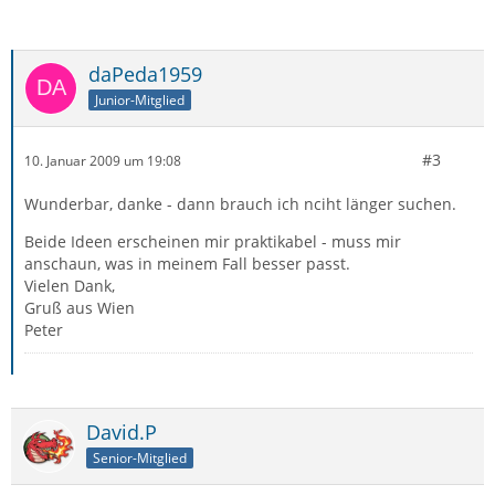
daPeda1959
Junior-Mitglied
#3
10. Januar 2009 um 19:08
Wunderbar, danke - dann brauch ich nciht länger suchen.
Beide Ideen erscheinen mir praktikabel - muss mir
anschaun, was in meinem Fall besser passt.
Vielen Dank,
Gruß aus Wien
Peter
David.P
Senior-Mitglied