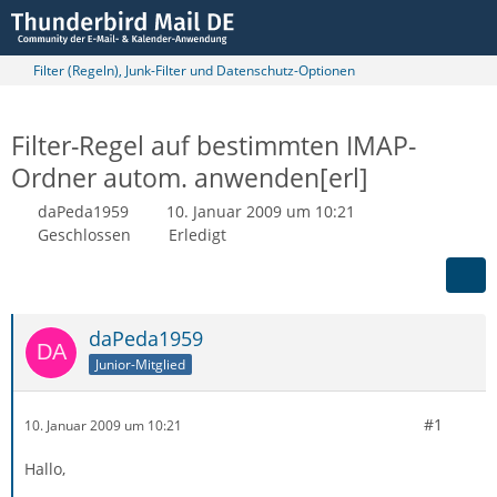
Filter (Regeln), Junk-Filter und Datenschutz-Optionen
Filter-Regel auf bestimmten IMAP-
Ordner autom. anwenden[erl]
daPeda1959
10. Januar 2009 um 10:21
Geschlossen
Erledigt
daPeda1959
Junior-Mitglied
#1
10. Januar 2009 um 10:21
Hallo,