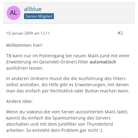
allblue
Senior-Mitglied
#2
10. Januar 2009 um 12:11
Willkommen hier!
TB kann nur im Posteingang bei neuen Mails (und mit einer
Erweiterung im Gesendet-Ordner) Filter
automatisch
ausführen lassen.
In anderen Ordnern musst die die Ausführung des Filters
selbst anstoßen. Als Hilfe gibt es Erweiterungen, mit denen
man das einfach per Rechtsklick oder Button machen kann.
Andere Idee:
Wenn du sowieso die vom Server aussortierten Mails lädst,
kannst du einfach die Spamsortierung des Servers
abschalten und mit dem Junkfilter von Thunderbird
arbeiten. So entsteht dein Problem gar nicht ;).